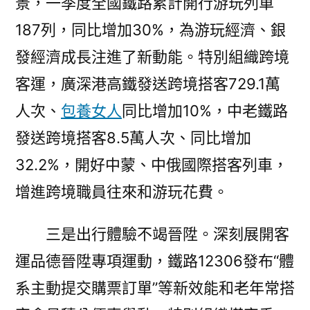
景，一季度全國鐵路累計開行游玩列車
187列，同比增加30%，為游玩經濟、銀
發經濟成長注進了新動能。特別組織跨境
客運，廣深港高鐵發送跨境搭客729.1萬
人次、
包養女人
同比增加10%，中老鐵路
發送跨境搭客8.5萬人次、同比增加
32.2%，開好中蒙、中俄國際搭客列車，
增進跨境職員往來和游玩花費。
三是出行體驗不竭晉陞。深刻展開客
運品德晉陞專項運動，鐵路12306發布“體
系主動提交購票訂單”等新效能和老年常搭