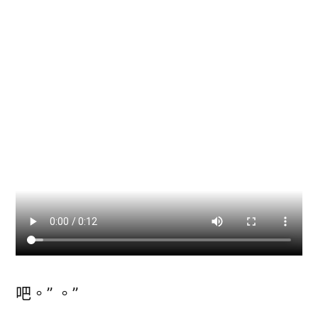
吧。” 。”