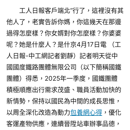
工人日報客戶端北“行了，這裡沒有其
他人了，老實告訴你媽，你這幾天在那邊
過得怎麼樣？你女婿對你怎麼樣？你婆婆
呢？她是什麼人？是什京4月17日電 （工
人日報-中工網記者劉靜
）
記者明天從中
國國度鐵路團體無限公司（以下簡稱國鐵
團體）得悉，2025年一季度，國鐵團體
積極順應出行需求茂盛、職員活動加快的
新情勢，保持以國民為中間的成長思惟，
以周全深化改造為動力
包養網心得
，優化
客運產物供應，連續晉陞站車辦事品德，