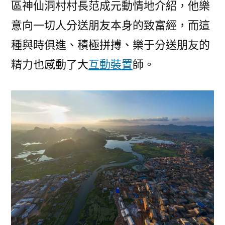
區神仙洞村村長范成元動情地介紹，他樂
意向一切人分送朋友本身的致富經，而這
種與時俱進、積極拼搏、樂于分送朋友的
精力也感動了大
互動裝置
師。