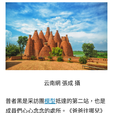
云南網 張成 攝
普者黑是采訪團
模型
抵達的第二站，也是
成員們心心念念的處所。《爸爸往哪兒》