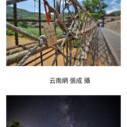
云南網 張成 攝