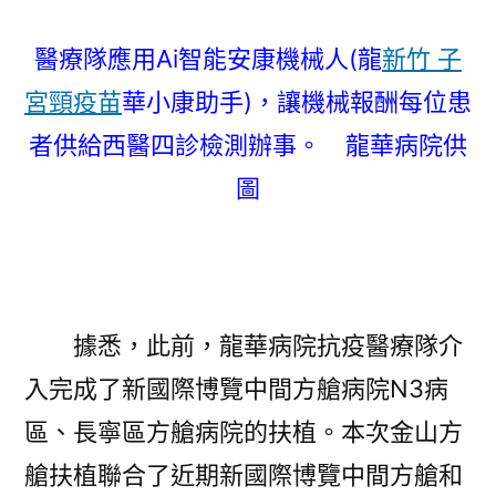
醫療隊應用Ai智能安康機械人(龍
新竹 子
宮頸疫苗
華小康助手)，讓機械報酬每位患
者供給西醫四診檢測辦事。 龍華病院供
圖
據悉，此前，龍華病院抗疫醫療隊介
入完成了新國際博覽中間方艙病院N3病
區、長寧區方艙病院的扶植。本次金山方
艙扶植聯合了近期新國際博覽中間方艙和