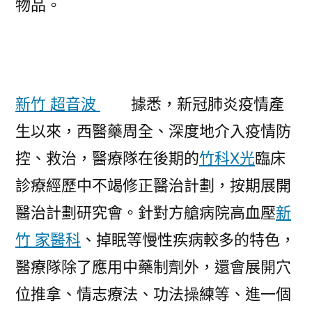
物品。
新竹 超音波
據悉，新冠肺炎疫情產
生以來，西醫藥周全、深度地介入疫情防
控、救治，醫療隊在後期的
竹科X光
臨床
診療經歷中不竭修正醫治計劃，按期展開
醫治計劃研究會。針對方艙病院高血壓
新
竹 家醫科
、掉眠等慢性疾病較多的特色，
醫療隊除了應用中藥制劑外，還會展開穴
位推拿、情志療法、功法操練等、進一個