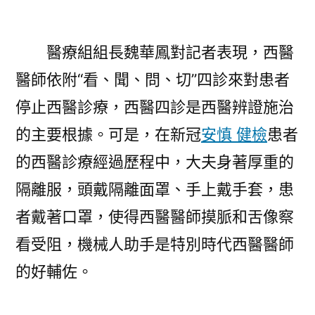
醫療組組長魏華鳳對記者表現，西醫
醫師依附“看、聞、問、切”四診來對患者
停止西醫診療，西醫四診是西醫辨證施治
的主要根據。可是，在新冠
安慎 健檢
患者
的西醫診療經過歷程中，大夫身著厚重的
隔離服，頭戴隔離面罩、手上戴手套，患
者戴著口罩，使得西醫醫師摸脈和舌像察
看受阻，機械人助手是特別時代西醫醫師
的好輔佐。