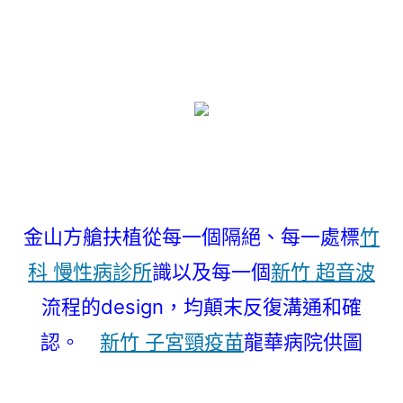
金山方艙扶植從每一個隔絕、每一處標
竹
科 慢性病診所
識以及每一個
新竹 超音波
流程的design，均顛末反復溝通和確
認。
新竹 子宮頸疫苗
龍華病院供圖