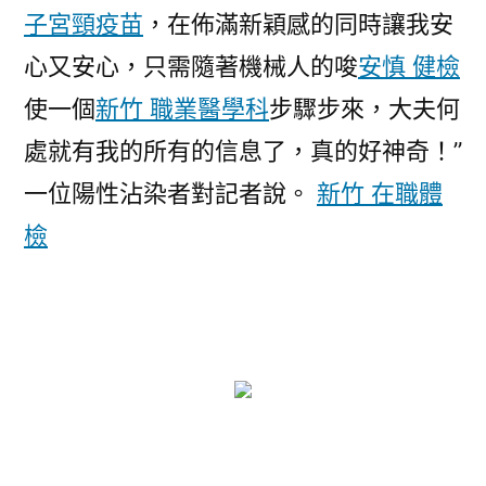
子宮頸疫苗
，在佈滿新穎感的同時讓我安
心又安心，只需隨著機械人的唆
安慎 健檢
使一個
新竹 職業醫學科
步驟步來，大夫何
處就有我的所有的信息了，真的好神奇！”
一位陽性沾染者對記者說。
新竹 在職體
檢