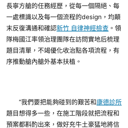
長寧方艙的任務經歷，從每一個隔絕、每
一處標識以及每一個流程的design，均顛
末反復溝通和確認
新竹 自律神經檢查
。領
隊梅國江率領治理團隊在訪問實地后梳理
題目清單，不竭優化收治點各項流程，有
序推動艙內艙外基本扶植。
“我們要把能夠碰到的艱苦和
康德診所
題目想得多一些，在施工階段就把流程和
預案都斟酌出來，做好充牛土豪猛地將信