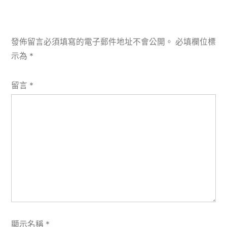
發佈留言必須填寫的電子郵件地址不會公開。
必填欄位標
示為
*
留言
*
顯示名稱
*