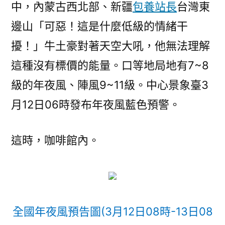
中，內蒙古西北部、新疆
包養站長
台灣東
邊山「可惡！這是什麼低級的情緒干
擾！」牛土豪對著天空大吼，他無法理解
這種沒有標價的能量。口等地局地有7~8
級的年夜風、陣風9~11級。中心景象臺3
月12日06時發布年夜風藍色預警。
這時，咖啡館內。
全國年夜風預告圖(3月12日08時-13日08