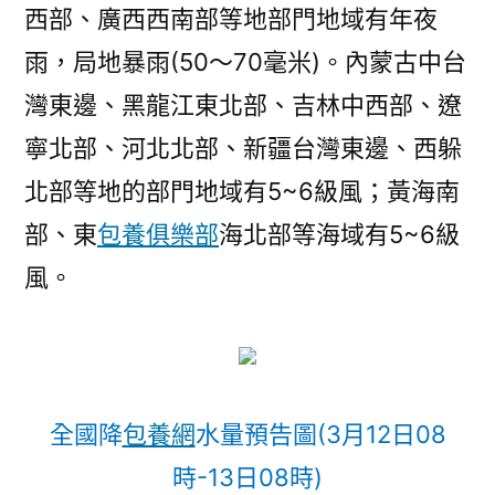
西部、廣西西南部等地部門地域有年夜
雨，局地暴雨(50～70毫米)。內蒙古中台
灣東邊、黑龍江東北部、吉林中西部、遼
寧北部、河北北部、新疆台灣東邊、西躲
北部等地的部門地域有5~6級風；黃海南
部、東
包養俱樂部
海北部等海域有5~6級
風。
全國降
包養網
水量預告圖(3月12日08
時-13日08時)