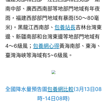
南中部、廣西西南部等地部門地域有年夜
雨，福建西部部門地域有暴雨(50～80毫
米)。黑龍江西南部、
包養站長
吉林台灣東
邊、新疆南部和台灣東邊等地部門地域有
4～6級風；
包養網心得
黃海南部、東海、
臺灣海峽等海域有5~6級風。
全國降水量預告圖
包養網比較
(3月13日08
時-14日08時)