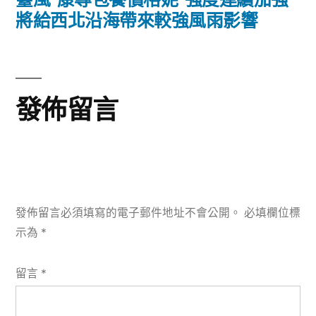
篇
將給西北沿海帶來較強風雨影響
覽
文
章:
發佈留言
發佈留言必須填寫的電子郵件地址不會公開。
必填欄位標
示為
*
留言
*