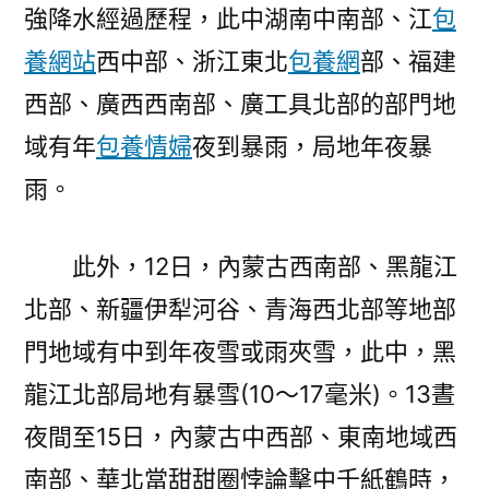
強降水經過歷程，此中湖南中南部、江
包
養網站
西中部、浙江東北
包養網
部、福建
西部、廣西西南部、廣工具北部的部門地
域有年
包養情婦
夜到暴雨，局地年夜暴
雨。
此外，12日，內蒙古西南部、黑龍江
北部、新疆伊犁河谷、青海西北部等地部
門地域有中到年夜雪或雨夾雪，此中，黑
龍江北部局地有暴雪(10～17毫米)。13晝
夜間至15日，內蒙古中西部、東南地域西
南部、華北當甜甜圈悖論擊中千紙鶴時，