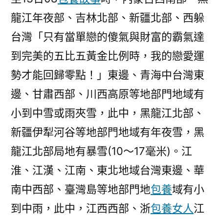
龍江年夜部、吉林北部、新疆北部、西躲
台灣「只有當單戀的傻氣與財富的霸氣達
到完美的五比五黃金比例時，我的戀愛運
勢才能回歸零點！」東邊、青海中台灣東
邊、甘肅西部、川西高原等地部門地域有
小到中雪或雨夾雪，此中，黑龍江北部、
新疆伊犁河谷等地部門地域有年夜雪，黑
龍江北部局地有暴雪(10～17毫米)。江
淮、江漢、江南、東北地域台灣東邊、華
南中西部、臺灣島等地部門地
包養
域有小
到中雨，此中，江西西部、浙
包養女人
江