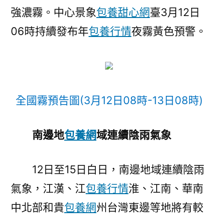
強濃霧。中心景象
包養甜心網
臺3月12日
06時持續發布年
包養行情
夜霧黃色預警。
全國霧預告圖(3月12日08時-13日08時)
南邊地
包養網
域連續陰雨氣象
12日至15日白日，南邊地域連續陰雨
氣象，江漢、江
包養行情
淮、江南、華南
中北部和貴
包養網
州台灣東邊等地將有較