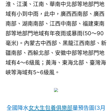
淮、江漢、江南、華南中北部等地部門地
域有小到中雨，此中，廣西西南部、廣西
南部、湖南南部、江西中南部、福建東南
部等地部門地域有年夜雨或暴雨(50～90
毫米)。內蒙古中西部、黑龍江西南部、新
疆南部、西躲北部、安徽中部等地部門地
域有4～6級風；黃海、東海北部、臺灣海
峽等海域有5~6級風。
全國降水
女大生包養俱樂部
量預告圖(3月