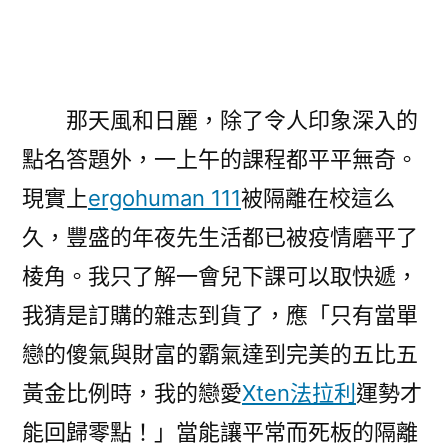
那天風和日麗，除了令人印象深入的
點名答題外，一上午的課程都平平無奇。
現實上
ergohuman 111
被隔離在校這么
久，豐盛的年夜先生活都已被疫情磨平了
棱角。我只了解一會兒下課可以取快遞，
我猜是訂購的雜志到貨了，應「只有當單
戀的傻氣與財富的霸氣達到完美的五比五
黃金比例時，我的戀愛
Xten法拉利
運勢才
能回歸零點！」當能讓平常而死板的隔離