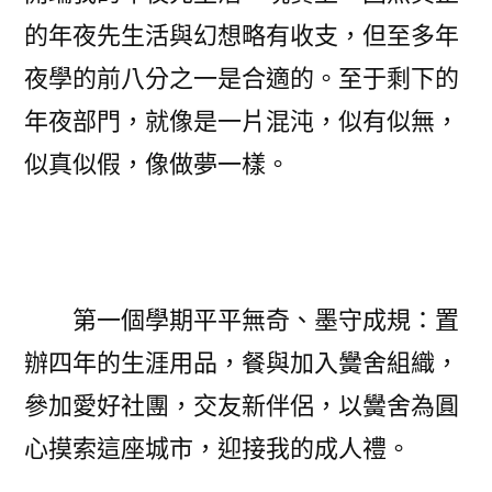
的年夜先生活與幻想略有收支，但至多年
夜學的前八分之一是合適的。至于剩下的
年夜部門，就像是一片混沌，似有似無，
似真似假，像做夢一樣。
第一個學期平平無奇、墨守成規：置
辦四年的生涯用品，餐與加入黌舍組織，
參加愛好社團，交友新伴侶，以黌舍為圓
心摸索這座城市，迎接我的成人禮。