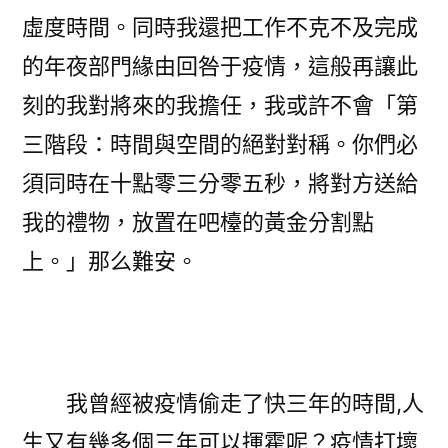
虛度時間。同時我還把工作不克不及完成
的年夜部門緣由回咎于疫情，這般再讓此
刻的我對將來的我擔任，我或許不會「第
三階段：時間與空間的絕對對稱。你們必
須同時在十點零三分零五秒，將對方送給
我的禮物，放置在吧檯的黃金分割點
上。」那么難安。
我曾經被疫情偷走了快三年的時間,人
生又有幾多個三年可以揮霍呢？疫情打壞