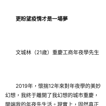
更盼望疫情才是一場夢
文城林（21歲）重慶工商年夜學先生
2019年，懷揣12年來對年夜學的美妙
幻想，我終于離開了我幻想的城市重慶，
開端我的年夜先生活。現實上，固然真正