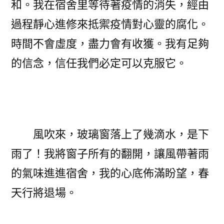
和。我在宿舍里等待著疫情的消失，經由
過程靜心進修來抵禦疫情對心靈的腐化。
時間不會虛度，盡力會有收獲。我有足夠
的信念，信任我們必定可以克服它。
風吹來，玻璃窗落上了幾滴水，是下
雨了！我將窗子所有的翻開，讓風帶著雨
的氣味進進宿舍，我的心底佈滿盼望，春
天行將退場。