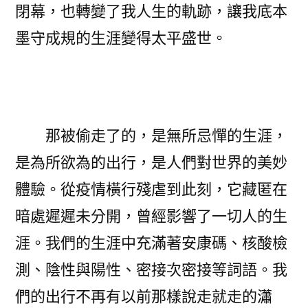
閉幕，也轉變了我人生的軌跡，讓我底本
墨守成規的生涯變得太平盛世。
那被偷走了的，是無所忌憚的生涯，
是為所欲為的出行，是人們對世界的美妙
體驗。從疫情橫行殘虐到此刻，它藏匿在
暗處遲遲未分開，曾經影響了一切人的生
涯。我們的生涯中充滿著安康碼、核酸檢
測、陰性與陽性、密接次密接等詞語。我
們的出行不再有以前那樣說走就走的瀟