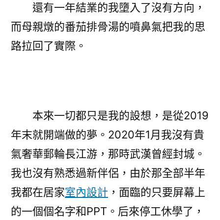
還有一年結業的我墮入了沒有方向，
而母親燉的番茄排骨湯的噴鼻氣把我的思
路拉回了實際。
本來一切都只是我的設想，是從2019
年末就開端做的夢。2020年1月我沒有貴
氣奢華郵輪長江游，那時武漢曾經封城。
我也沒有熟悉過新伴侶，由於那全部半年
我都在居家
室內設計
，面臨的只要屏幕上
的一個個名字和PPT。后來停工休學了，