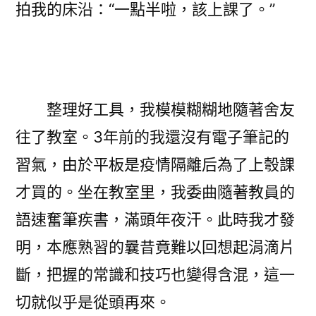
拍我的床沿：“一點半啦，該上課了。”
整理好工具，我模模糊糊地隨著舍友
往了教室。3年前的我還沒有電子筆記的
習氣，由於平板是疫情隔離后為了上彀課
才買的。坐在教室里，我委曲隨著教員的
語速奮筆疾書，滿頭年夜汗。此時我才發
明，本應熟習的曩昔竟難以回想起涓滴片
斷，把握的常識和技巧也變得含混，這一
切就似乎是從頭再來。