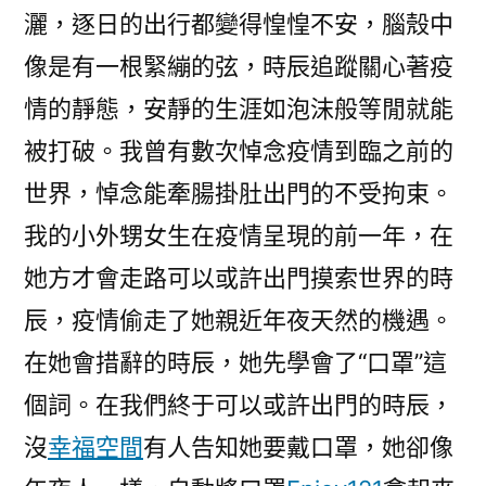
灑，逐日的出行都變得惶惶不安，腦殼中
像是有一根緊繃的弦，時辰追蹤關心著疫
情的靜態，安靜的生涯如泡沫般等閒就能
被打破。我曾有數次悼念疫情到臨之前的
世界，悼念能牽腸掛肚出門的不受拘束。
我的小外甥女生在疫情呈現的前一年，在
她方才會走路可以或許出門摸索世界的時
辰，疫情偷走了她親近年夜天然的機遇。
在她會措辭的時辰，她先學會了“口罩”這
個詞。在我們終于可以或許出門的時辰，
沒
幸福空間
有人告知她要戴口罩，她卻像