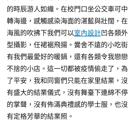
的時辰游人如織。在校門口坐公交車可中
轉海邊，感觸感染海面的湛藍與壯闊，在
海風的吹拂下我們可以
室內設計
凹各類外
型攝影，任裙裾飛揚。黌舍不遠的小吃街
有我們最愛好的暖鍋，還有各類令我戀戀
不捨的小店。這一切都被疫情偷走了，為
了平安，我和同窗們只能在家里結業，沒
有盛大的結業儀式，沒有舞臺下連綿不停
的掌聲，沒有佈滿典禮感的學士服，也沒
有定格芳華的結業照。