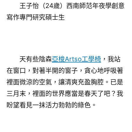
王子怡（24歲）西南師范年夜學創意
寫作專門研究碩士生
天有些陰森
亞梭Artso工學椅
，我站
在窗口，對著半開的窗子，貪心地呼吸著
裡面微涼的空氣，讓清爽充盈胸腔。已是
三月末，裡面的世界應當是春天了吧？我
盼望看見一抹活力勃勃的綠色。