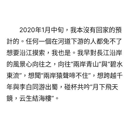
2020年1月中旬，我本沒有回家的預
計的。任何一個在河道下游的人都免不了
想要沿江摸索，我也是。我早對長江沿岸
的風景心向往之，向往“兩岸青山”與“碧水
東流”，想聞“兩岸猿聲啼不住”，想跨越千
年與李白同游出蜀，碰杯共吟“月下飛天
鏡，云生結海樓”。