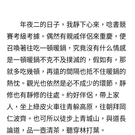
年夜二的日子，我靜下心來，唸書競
賽考級考據。偶然有親戚伴侶來重慶，便
召喚著往吃一頓暖鍋，究竟沒有什么情感
是一頓暖鍋不克不及撲滅的，假如有，那
就多吃幾頓，再遠的間隔也抵不住暖鍋的
熱忱。觀光也依然是必不成少的環節，靜
修也有靜修的往處。約好伴侶，帶上家
人，坐上綠皮火車往青躲高原，往朝拜岡
仁波齊。也可所以徒步上青城山，與道長
論道，品一壺清茶，聽穿林打葉。