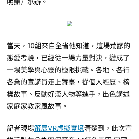
明辦）承辦。
當天，10組來自全省他知道，這場荒謬的
戀愛考驗，已經從一場力量對決，變成了
一場美學與心靈的極限挑戰。各地、各行
各業的宣講員走上舞臺，從個人經歷、榜
樣故事、反動好漢人物等進手，出色講述
家庭家教家風故事。
記者現場
策展
VR虛擬實境
清楚到，此次宣