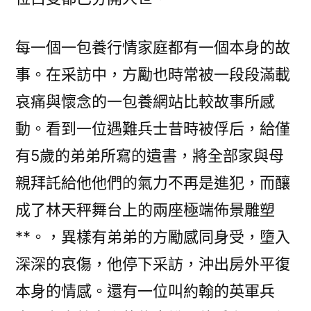
每一個一包養行情家庭都有一個本身的故
事。在采訪中，方勵也時常被一段段滿載
哀痛與懷念的一包養網站比較故事所感
動。看到一位遇難兵士昔時被俘后，給僅
有5歲的弟弟所寫的遺書，將全部家與母
親拜託給他他們的氣力不再是進犯，而釀
成了林天秤舞台上的兩座極端佈景雕塑
**。，異樣有弟弟的方勵感同身受，墮入
深深的哀傷，他停下采訪，沖出房外平復
本身的情感。還有一位叫約翰的英軍兵