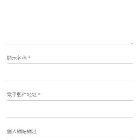
顯示名稱
*
電子郵件地址
*
個人網站網址