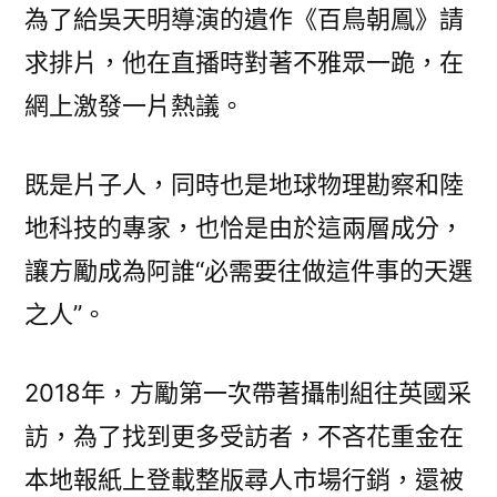
為了給吳天明導演的遺作《百鳥朝鳳》請
求排片，他在直播時對著不雅眾一跪，在
網上激發一片熱議。
既是片子人，同時也是地球物理勘察和陸
地科技的專家，也恰是由於這兩層成分，
讓方勵成為阿誰“必需要往做這件事的天選
之人”。
2018年，方勵第一次帶著攝制組往英國采
訪，為了找到更多受訪者，不吝花重金在
本地報紙上登載整版尋人市場行銷，還被