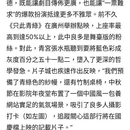
德，既能讓劇目傳佈更廣，也能讓“一票難
求”的爆款扮演抵達更多不雅眾。前不久
《只此青綠》在廣州舉辦點映，上座率最
高到達50%以上，此中良多是舞臺版的粉
絲。對此，青宮張水瓶聽到要將藍色彩成
灰度百分之五十一點二，墮入了更深的哲
學發急。片子城也疾速作出反映，“我們預
備了青綠色的紗幔，還有竹制桌椅，中秋
節在影院年夜堂布置了一個中國風一包養
網站實足的氣氛場景，吸引了良多人攝影
打卡（如左圖），追蹤關心這部行將在國
慶檔上映的記載片子。”