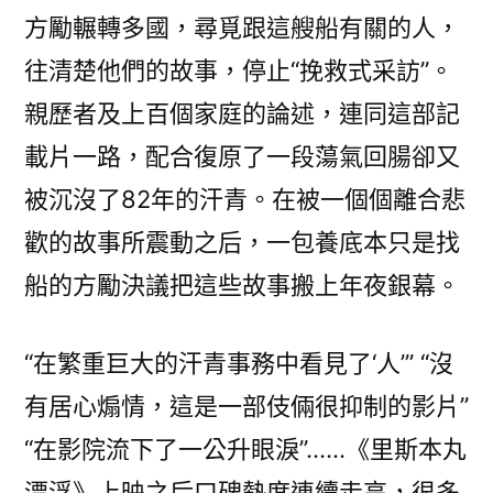
方勵輾轉多國，尋覓跟這艘船有關的人，
往清楚他們的故事，停止“挽救式采訪”。
親歷者及上百個家庭的論述，連同這部記
載片一路，配合復原了一段蕩氣回腸卻又
被沉沒了82年的汗青。在被一個個離合悲
歡的故事所震動之后，一包養底本只是找
船的方勵決議把這些故事搬上年夜銀幕。
“在繁重巨大的汗青事務中看見了‘人’” “沒
有居心煽情，這是一部伎倆很抑制的影片”
“在影院流下了一公升眼淚”……《里斯本丸
漂浮》上映之后口碑熱度連續走高，很多