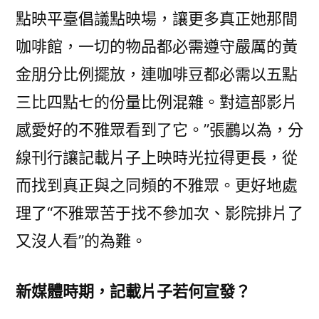
點映平臺倡議點映場，讓更多真正她那間
咖啡館，一切的物品都必需遵守嚴厲的黃
金朋分比例擺放，連咖啡豆都必需以五點
三比四點七的份量比例混雜。對這部影片
感愛好的不雅眾看到了它。”張鸝以為，分
線刊行讓記載片子上映時光拉得更長，從
而找到真正與之同頻的不雅眾。更好地處
理了“不雅眾苦于找不參加次、影院排片了
又沒人看”的為難。
新媒體時期，記載片子若何宣發？