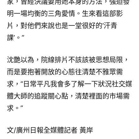
家，曾經決議要用她本身的方法，強迫發
明一場均衡的三角愛情。生來看這部影
片，對他們來說也是一堂很好的‘汗青
課’。”
沈艷以為，院線排片不該該被思想局限，
而是要抱著開放的心態往清楚不雅眾需
求，“日常平凡我會多了解一下狀況社交媒
體大師的追蹤關心點，清楚裡面的市場需
求。”
文/廣州日報全媒體記者 黃岸