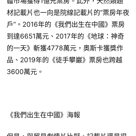
疆市場獲得1億元票房。此外，天然類題
材記載片也一向是院線記載片的“票房年夜
戶”。2016年的《我們出生在中國》票房
到達6651萬元、2017年的《地球：神奇
的一天》斬獲4778萬元，奧斯卡獲獎作
品、2019年的《徒手攀巖》票房也跨越
3600萬元。
《我們出生在中國》海報