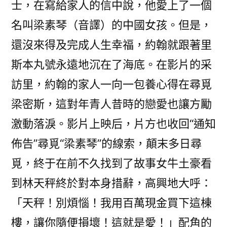
士，在寫給家人的信中說，他愛上了一個
名叫梁素琴（音譯）的中國女孩。但是，
還沒來得及完成人生幸福，約翰就跟著里
斯本丸號永遠地沉在了海底。在影片的采
訪里，約翰的家人一向一包養心得在尋覓
梁密斯，這對年青人昔時的戀愛也讓方勵
激動落淚。影片上映后，片方也收回“通知
佈告”尋覓“梁素琴”的線索，顛末多日尋
覓，終于在前不久找到了故事女牛土豪看
到林天秤終於對本身措辭，高興地大呼：
「天秤！別煩惱！我用百萬現金買下這棟
樓，讓你隨便損壞！這就是愛！」配角的