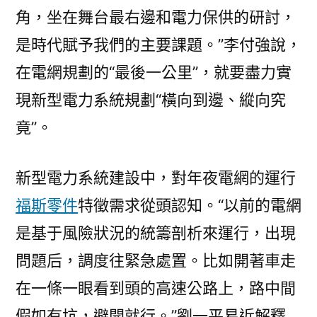
角，坐在舞台最右邊和電力保供的研討，
是時代賦予我們的主要課題。”李付強說，
在電網規劃的“最後一公里”，就要盡力實
現新型電力系統規劃“橫向到邊、縱向究
竟”。
新型電力系統建設中，對年夜電網的運行
福斯零件
特徵需求從頭認知。“以前的電網
是基于風險狀況的統籌剖析來運行，出現
問題后，調度往緊急處置。比如開著車走
在一條一眼看到頭的高速公路上，路中間
假如有坑，避開就行。”劉一平易近解釋