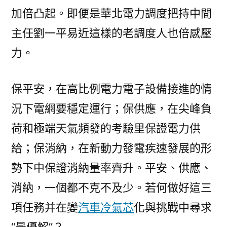
解”〉
加倍凸起。即便是華北電力調度把持中間
主任劉一平易近這樣的老調度人也倍感壓
力。
保平安，在高比例電力電子設備接進的情
況下電網要穩定運行；保供應，在尖峰負
荷和極端天氣頻發的考驗里保證電力供
給；保消納，在新動力發電疾速發展的形
勢下中保證消納量率齊升。平安、供應、
消納，一個都不克不及少。若何做好這三
項任務并在變
汽車冷氣芯
化與挑戰中尋求