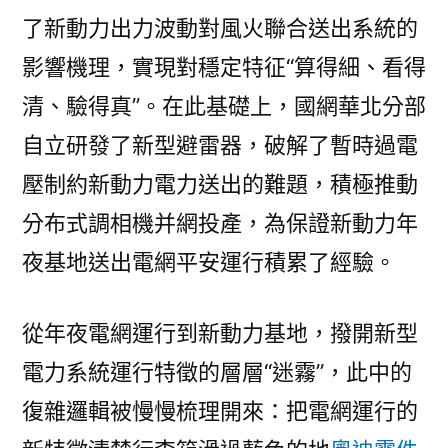
了新動力出力波動對風火聯合送出系統的
影響機理，實現對穩定特征“算得細、看得
清、驗得真”。在此基礎上，國網華北分部
自立研發了新型避雷器，破解了暫時過電
壓制約新動力電力送出的難題，積極推動
分布式調相機并網投產，為保證新動力年
夜基地送出電網平安運行積累了經驗。
從年夜電網運行到新動力基地，撥開新型
電力系統運行特徵的層層“迷霧”，此中的
復雜邏輯被慢慢梳理開來：把電網運行的