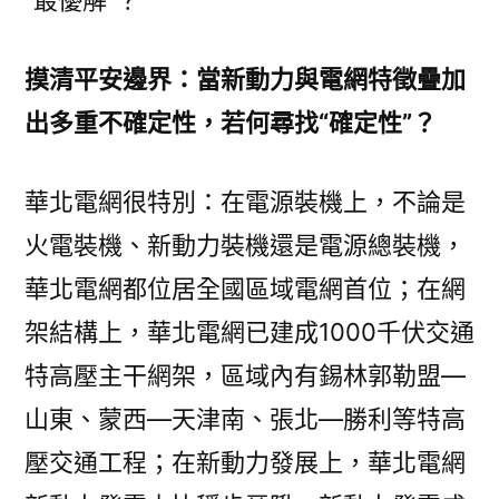
“最優解”？
摸清平安邊界：當新動力與電網特徵疊加
出多重不確定性，若何尋找“確定性”？
華北電網很特別：在電源裝機上，不論是
火電裝機、新動力裝機還是電源總裝機，
華北電網都位居全國區域電網首位；在網
架結構上，華北電網已建成1000千伏交通
特高壓主干網架，區域內有錫林郭勒盟—
山東、蒙西—天津南、張北—勝利等特高
壓交通工程；在新動力發展上，華北電網