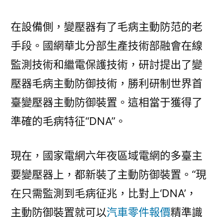
在設備側，變壓器有了毛病主動防范的老
手段。國網華北分部生產技術部融會在線
監測技術和繼電保護技術，研討提出了變
壓器毛病主動防御技術，勝利研制世界首
臺變壓器主動防御裝置。這相當于獲得了
準確的毛病特征“DNA”。
現在，國家電網六年夜區域電網的多臺主
要變壓器上，都新裝了主動防御裝置。“現
在只需監測到毛病征兆，比對上‘DNA’，
主動防御裝置就可以
汽車零件報價
精準識