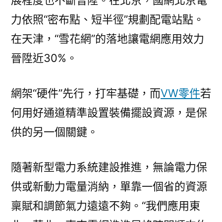
展程度也不斷晉陞。在北京，國網北京電
力依照“密布點、短半徑”規劃配電站點。
在天津，“雪花網”的落地讓電網應用效力
晉陞近30%。
網架“硬件”先行，打牢基礎，而
VW零件
若
何用好通道精準設置裝備擺設資源，是保
供的另一個關鍵。
隨著新型電力系統建設推進，無論電力保
供或新動力電量消納，單靠一個省的資源
稟賦和調節氣力遠遠不夠。“我們應用東