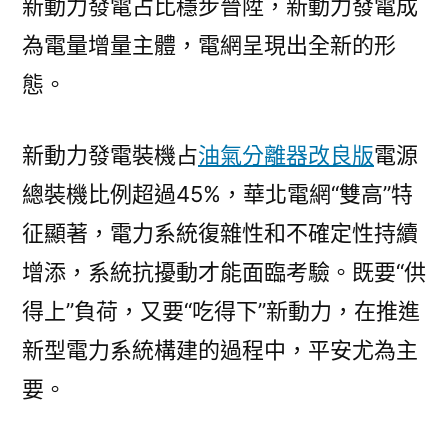
新動力發電占比穩步晉陞，新動力發電成
為電量增量主體，電網呈現出全新的形
態。
新動力發電裝機占
油氣分離器改良版
電源
總裝機比例超過45%，華北電網“雙高”特
征顯著，電力系統復雜性和不確定性持續
增添，系統抗擾動才能面臨考驗。既要“供
得上”負荷，又要“吃得下”新動力，在推進
新型電力系統構建的過程中，平安尤為主
要。