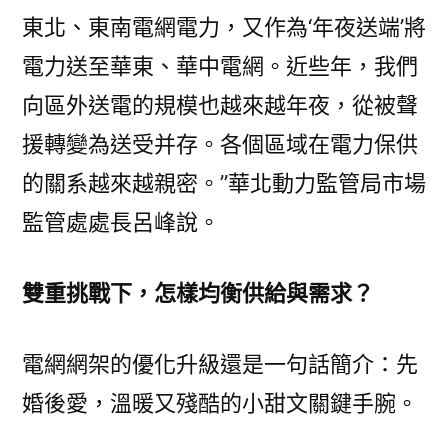
東北、東南電網電力，又作為‘年夜送端’將
電力送至華東、華中電網。近些年，我們
向區外送電的規模也越來越年夜，從被聲
援轉變為送受并存。各個區域在電力保供
的關系越來越親密。”華北動力監管局市場
監管處處長呂峰說。
雙重挑戰下，怎樣均衡供給與需求？
電網網架的優化升級還是一句話簡介：先
婚後愛，溫暖又殘酷的小甜文關鍵手腕。