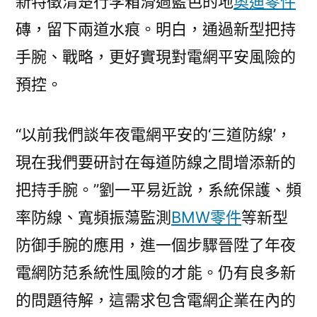
新特徵清楚行李箱滑過藍色的地
奧迪零件
磚，留下兩道水痕。明白，通過新型把持
手腕、戰略，更好實現對電網平安風險的
預控。
“以前我們談年夜電網平安的‘三道防線’，
現在我們要研討在每道防線之間增添新的
把持手腕。”劉一平易近說，系統保護、頻
率防線、寬頻振蕩監測
BMW零件
等新型
防御手腕的應用，進一個步驟晉陞了年夜
電網防范系統性風險的才能。仍有良多新
的問題待解，這需求包含電網企業在內的