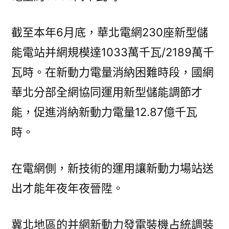
截至本年6月底，華北電網230座新型儲
能電站并網規模達1033萬千瓦/2189萬千
瓦時。在新動力電量消納困難時段，國網
華北分部全網協同運用新型儲能調節才
能，促進消納新動力電量12.87億千瓦
時。
在電網側，新技術的運用讓新動力場站送
出才能年夜年夜晉陞。
冀北地區的并網新動力發電裝機占統調裝