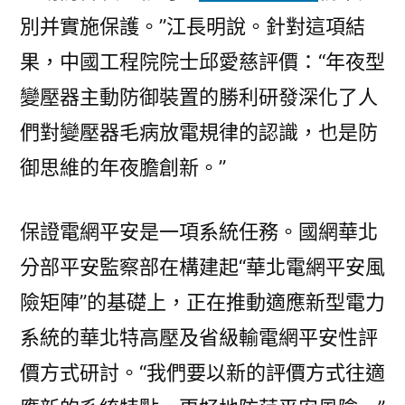
別并實施保護。”江長明說。針對這項結
果，中國工程院院士邱愛慈評價：“年夜型
變壓器主動防御裝置的勝利研發深化了人
們對變壓器毛病放電規律的認識，也是防
御思維的年夜膽創新。”
保證電網平安是一項系統任務。國網華北
分部平安監察部在構建起“華北電網平安風
險矩陣”的基礎上，正在推動適應新型電力
系統的華北特高壓及省級輸電網平安性評
價方式研討。“我們要以新的評價方式往適