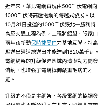
近年來，華北電網實現由500千伏電網向
1000千伏特高壓電網的跨越式發展。以
10月31日投運的1000千伏張北—勝利特
高壓交通工程為例，工程將錫盟、張家口
兩年夜新動
保時捷零件
力基地互聯，特高
壓送出通道總送出才能達到1820萬千瓦。
電網網架的升級促進區域內清潔動力開發
消納，也增強了電網抵御嚴重毛病的才
能。
升級的不僅是主網架，各級電網的協調發