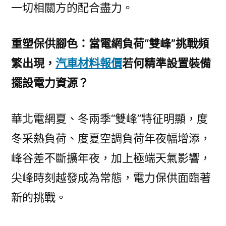
一切相關方的配合盡力。
重塑保供腳色：當電網負荷“雙峰”挑戰頻
繁出現，
汽車材料報價
若何精準設置裝備
擺設電力資源？
華北電網夏、冬兩季“雙峰”特征明顯，度
冬采熱負荷、度夏空調負荷年夜幅增添，
峰谷差不斷擴年夜，加上極端天氣影響，
尖峰時刻越發成為常態，電力保供面臨著
新的挑戰。