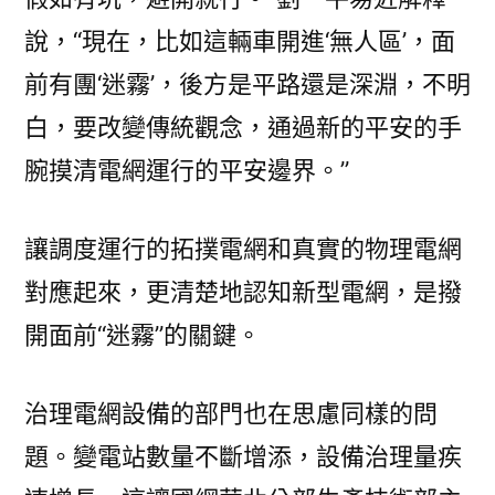
說，“現在，比如這輛車開進‘無人區’，面
前有團‘迷霧’，後方是平路還是深淵，不明
白，要改變傳統觀念，通過新的平安的手
腕摸清電網運行的平安邊界。”
讓調度運行的拓撲電網和真實的物理電網
對應起來，更清楚地認知新型電網，是撥
開面前“迷霧”的關鍵。
治理電網設備的部門也在思慮同樣的問
題。變電站數量不斷增添，設備治理量疾