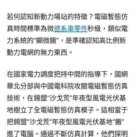
若何認知新動力場站的特徵？電磁暫態仿
真時間標準為微
德系車零件
秒級，類似電
力系統的“顯微鏡”，是準確認知高比例新
動力電網的無力東西。
在國家電力調度把持中間的指導下，國網
華北分部與中國電科院攻關電磁暫態仿真
技術，在錫盟“沙戈荒”年夜型風電光伏基
地樹立了全電磁暫態仿真模子。這相當于
把錫盟“沙戈荒”年夜型風電光伏基地“搬”
進了電腦。通過不斷仿真計算，他們探明