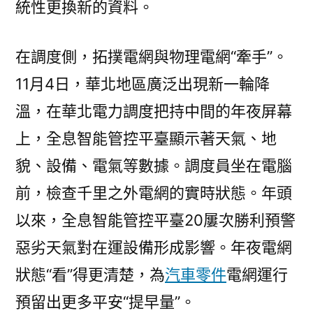
統性更換新的資料。
在調度側，拓撲電網與物理電網“牽手”。
11月4日，華北地區廣泛出現新一輪降
溫，在華北電力調度把持中間的年夜屏幕
上，全息智能管控平臺顯示著天氣、地
貌、設備、電氣等數據。調度員坐在電腦
前，檢查千里之外電網的實時狀態。年頭
以來，全息智能管控平臺20屢次勝利預警
惡劣天氣對在運設備形成影響。年夜電網
狀態“看”得更清楚，為
汽車零件
電網運行
預留出更多平安“提早量”。