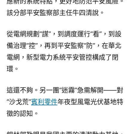
應新的系統特點，更好地防范平安風險。”
該分部平安監察部主任牛四清說。
從電網規劃“謀”，到調度運行“看”，到設
備治理“控”，再到平安監察“防”，在華北
電網，新型電力系統平安管控構成了閉
環。
這還不夠。另一團“迷霧”急需解開——對
“沙戈荒”
賓利零件
年夜型風電光伏基地特
徵的認知。