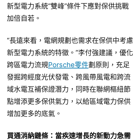
新型電力系統“雙峰”條件下應對保供挑戰
加倍自若。
“長遠來看，電網規劃也需求在保供中考慮
新型電力系統的特徵。”李付強建議，優化
跨區電力流規
Porsche零件
劃原則，充足
發掘跨經度光伏發電、跨風帶風電和跨流
域水電互補保證潛力，同時在聯網樞紐節
點增添更多保供氣力，以給區域電力保供
增加更多的底氣。
買通消納鏈條：當疾速增長的新動力急需