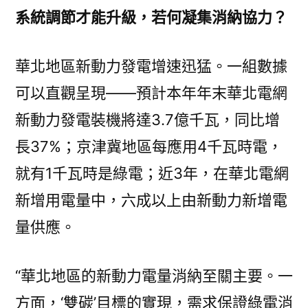
系統調節才能升級，若何凝集消納協力？
華北地區新動力發電增速迅猛。一組數據
可以直觀呈現——預計本年年末華北電網
新動力發電裝機將達3.7億千瓦，同比增
長37%；京津冀地區每應用4千瓦時電，
就有1千瓦時是綠電；近3年，在華北電網
新增用電量中，六成以上由新動力新增電
量供應。
“華北地區的新動力電量消納至關主要。一
方面，‘雙碳’目標的實現，需求保證綠電消