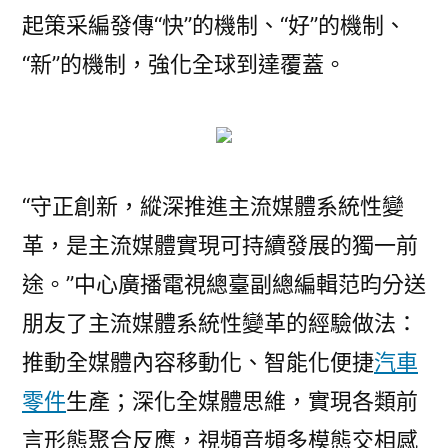
起策采編發傳“快”的機制、“好”的機制、
“新”的機制，強化全球到達覆蓋。
“守正創新，縱深推進主流媒體系統性變
革，是主流媒體實現可持續發展的獨一前
途。”中心廣播電視總臺副總編輯范昀分送
朋友了主流媒體系統性變革的經驗做法：
推動全媒體內容移動化、智能化便捷
汽車
零件
生產；深化全媒體思維，實現各類前
言形態聚合反應，視頻音頻多模態交相感