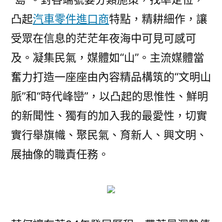
凸起
汽車零件進口商
特點，精耕細作，讓
受眾在信息的茫茫年夜海中可見可感可
及。凝集民氣，媒體如“山”。主流媒體當
奮力打造一座座由內容精品構筑的“文明山
脈”和“時代峰巒”，以凸起的思惟性、鮮明
的新聞性、獨有的加入我的最愛性，切實
實行舉旗幟、聚民氣、育新人、興文明、
展抽像的職責任務。