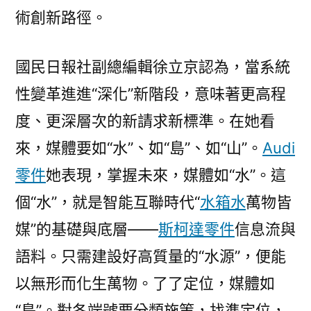
術創新路徑。
國民日報社副總編輯徐立京認為，當系統
性變革進進“深化”新階段，意味著更高程
度、更深層次的新請求新標準。在她看
來，媒體要如“水”、如“島”、如“山”。
Audi
零件
她表現，掌握未來，媒體如“水”。這
個“水”，就是智能互聯時代“
水箱水
萬物皆
媒”的基礎與底層——
斯柯達零件
信息流與
語料。只需建設好高質量的“水源”，便能
以無形而化生萬物。了了定位，媒體如
“島”。對各端號要分類施策，找準定位，