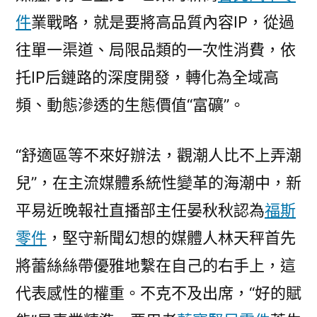
件
業戰略，就是要將高品質內容IP，從過
往單一渠道、局限品類的一次性消費，依
托IP后鏈路的深度開發，轉化為全域高
頻、動態滲透的生態價值“富礦”。
“舒適區等不來好辦法，觀潮人比不上弄潮
兒”，在主流媒體系統性變革的海潮中，新
平易近晚報社直播部主任晏秋秋認為
福斯
零件
，堅守新聞幻想的媒體人林天秤首先
將蕾絲絲帶優雅地繫在自己的右手上，這
代表感性的權重。不克不及出席，“好的賦