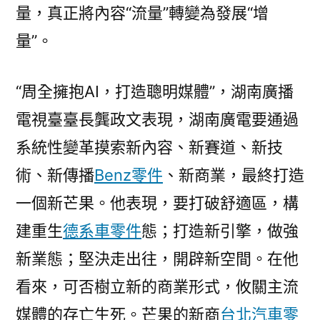
量，真正將內容“流量”轉變為發展“增
量”。
“周全擁抱AI，打造聰明媒體”，湖南廣播
電視臺臺長龔政文表現，湖南廣電要通過
系統性變革摸索新內容、新賽道、新技
術、新傳播
Benz零件
、新商業，最終打造
一個新芒果。他表現，要打破舒適區，構
建重生
德系車零件
態；打造新引擎，做強
新業態；堅決走出往，開辟新空間。在他
看來，可否樹立新的商業形式，攸關主流
媒體的存亡生死。芒果的新商
台北汽車零