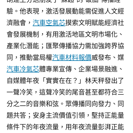
驗。他表現，激活發展動能需促進人文經
濟融會，
汽車空氣芯
摸索文明賦能經濟社
會發展機制，有用激活地區文明市場化、
產業化潛能；匯聚傳播協力需加強跨界協
同，推動當局權
汽車材料報價
威發布、媒
汽車冷氣芯
體專業宣傳、企業場景融進、
自媒體年夜「實實在在？」林天秤發出了
一聲冷笑，這聲冷笑的尾音甚至都符合三
分之二的音樂和弦。眾傳播同向發力、同
題共答；安身主流價值引領，堅持正能量
條件下的年夜流量，用年夜流量彭湃正能