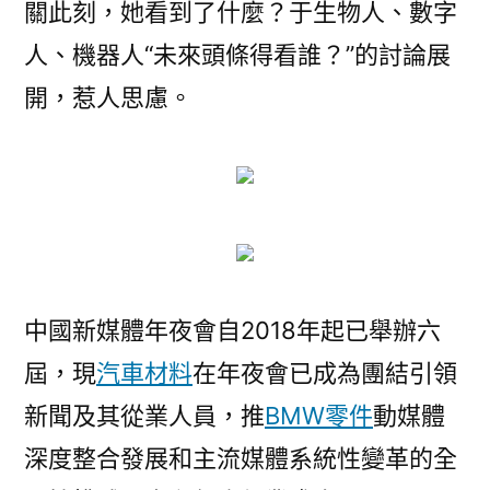
關此刻，她看到了什麼？于生物人、數字
人、機器人“未來頭條得看誰？”的討論展
開，惹人思慮。
中國新媒體年夜會自2018年起已舉辦六
屆，現
汽車材料
在年夜會已成為團結引領
新聞及其從業人員，推
BMW零件
動媒體
深度整合發展和主流媒體系統性變革的全