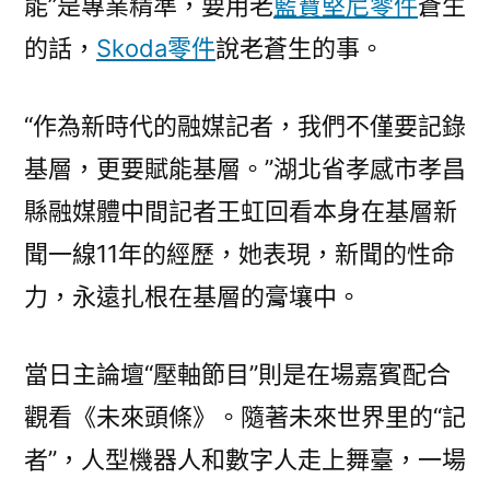
能”是專業精準，要用老
藍寶堅尼零件
蒼生
的話，
Skoda零件
說老蒼生的事。
“作為新時代的融媒記者，我們不僅要記錄
基層，更要賦能基層。”湖北省孝感市孝昌
縣融媒體中間記者王虹回看本身在基層新
聞一線11年的經歷，她表現，新聞的性命
力，永遠扎根在基層的膏壤中。
當日主論壇“壓軸節目”則是在場嘉賓配合
觀看《未來頭條》。隨著未來世界里的“記
者”，人型機器人和數字人走上舞臺，一場