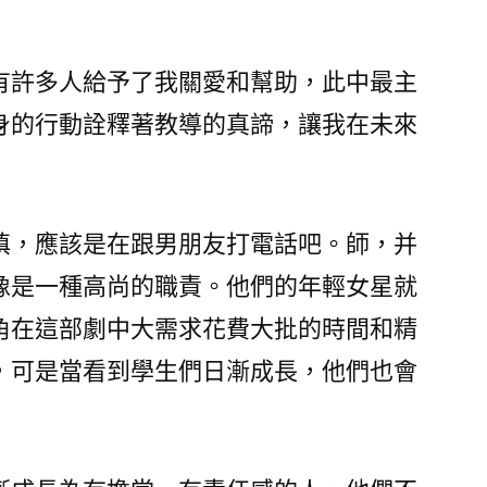
有許多人給予了我關愛和幫助，此中最主
身的行動詮釋著教導的真諦，讓我在未來
嗔，應該是在跟男朋友打電話吧。師，并
像是一種高尚的職責。他們的年輕女星就
角在這部劇中大需求花費大批的時間和精
，可是當看到學生們日漸成長，他們也會