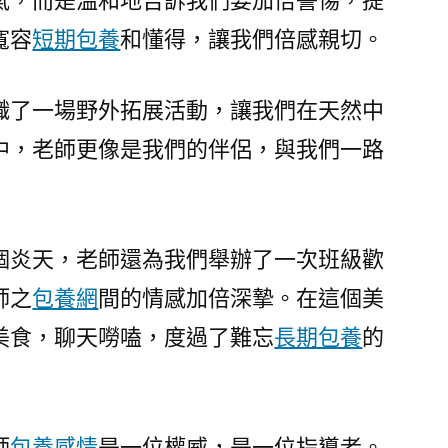
氣，而是溫和地告訴我們要加倍警惕，提
寬容
短期包養
和懂得，讓我們倍感親切。
織了一場野外拓展活動，讓我們在天然中
中，老師更像是我們的伴侶，與我們一路
個炎天，老師還為我們舉辦了一次班級歡
師之
包養網
間的情感加倍深摯。在這個美
美食，聊天嘮嗑，度過了難忘
長期包養
的
師
包養感情
是一位權威，是一位指導者。