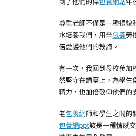
到了他們的偉
包養網站
年
尊重老師不僅是一種禮貌
水培養我們，用辛
包養
勞
倍愛護他們的教誨。
有一次，我回到母校參加
然堅守在講臺上，為學生
精力，也加倍敬仰他們的
老
包養網
師和學生之間的
包養網ppt
該是一種情感