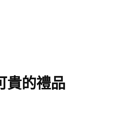
可貴的禮品