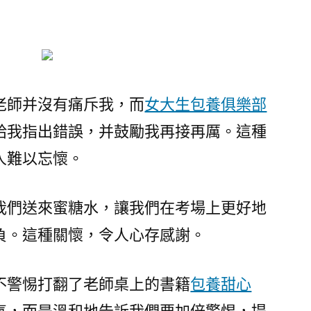
老師并沒有痛斥我，而
女大生包養俱樂部
給我指出錯誤，并鼓勵我再接再厲。這種
人難以忘懷。
我們送來蜜糖水，讓我們在考場上更好地
負。這種關懷，令人心存感謝。
不警惕打翻了老師桌上的書籍
包養甜心