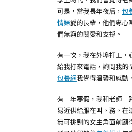
可是，當我長年夜后，
包
情婦
愛的長輩，他們專心
們無窮的關愛和支撐。
有一次，我在外埠打工，
給我打來電話，詢問我的
包養網
我覺得溫馨和感動
有一年寒假，我和老師一
易近供給服在叫。務。在
無可挑剔的女主角面前顯