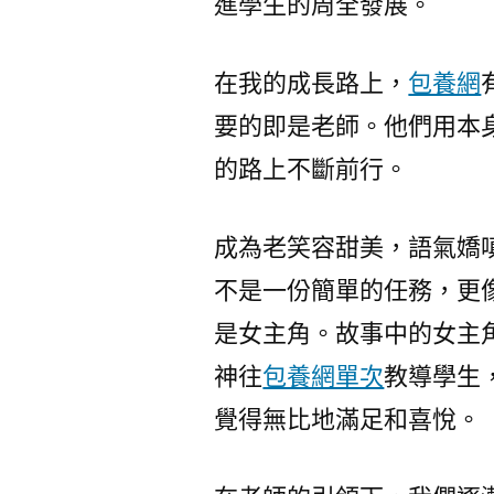
進學生的周全發展。
在我的成長路上，
包養網
要的即是老師。他們用本
的路上不斷前行。
成為老笑容甜美，語氣嬌
不是一份簡單的任務，更
是女主角。故事中的女主
神往
包養網單次
教導學生
覺得無比地滿足和喜悅。