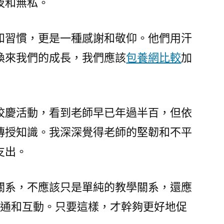
夜和無私。
和習慣，更是一種感謝和敬仰。他們用汗
換來我們的成長，我們應該
包養網比較
加
校慶活動，看到老師早已年過半百，但依
傳授知識。我深深覺得老師的堅韌和不平
支出。
關系，不應該只是單純的教學關系，還應
交通和互動。只要這樣，才幹夠更好地促