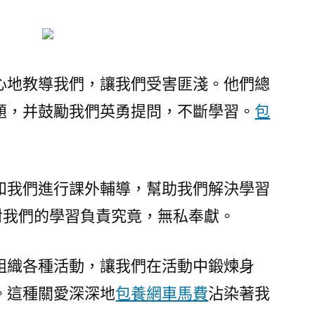
心地教導我們，讓我們受害匪淺。他們總
題，并鼓勵我們英勇提問，不斷學習。
包
和我們進行課外輔導，幫助我們解決學習
對我們的學習負責究竟，無私奉獻。
組織各種活動，讓我們在活動中鍛煉身
。這種關愛深深地
包養網車馬費
沾染著我