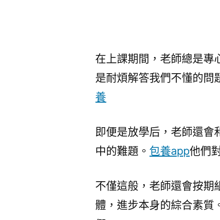
在上課期間，老師總是專
是耐煩解答我們不懂的問
養
即便是放學后，老師還會
中的難題。
包養app
他們
不僅這般，老師還會按期
體，進步本身的綜合素質