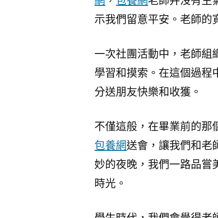
網
，
包養網
老師并沒有生
示我們留意平安。老師的
一次社團活動中，老師組
學習和摸索。在這個過程
分送朋友快樂和收獲。
不僅這般，在畢業前的那
包養網
送會，讓我們和老
妙的夜晚，我們一路品嘗
時光。
學生時代，我們會覺得老