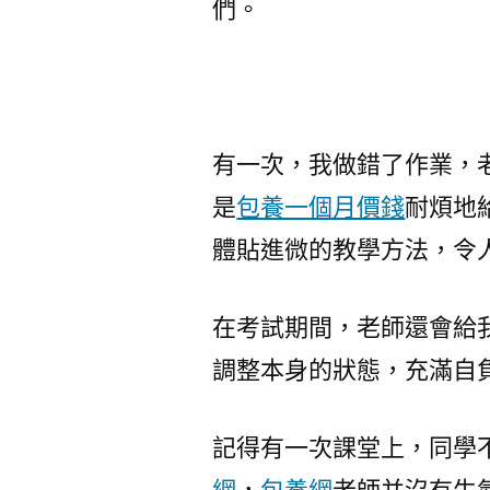
們。
有一次，我做錯了作業，
是
包養一個月價錢
耐煩地
體貼進微的教學方法，令
在考試期間，老師還會給
調整本身的狀態，充滿自
記得有一次課堂上，同學