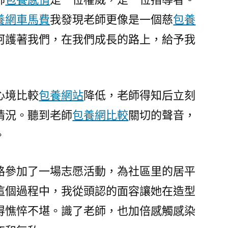
養網車馬費
我發現老師更像是一個慈
包養
呵護著我們，在我們成長的路上，給予我
心境比較
包養網站
降低，老師得知后立刻
情況。聽到老師
包養網比較
關切的聲音，
。
路參加了一場志愿活動，為社區里的居平
這個過程中，我從頭認的面容讓她在造型
得憔悴不堪。識了老師，也加倍感觸感染