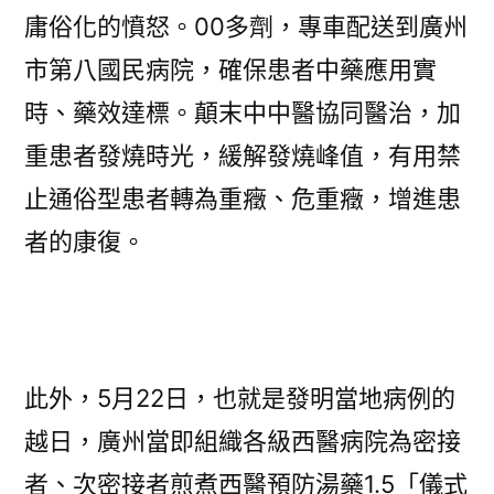
庸俗化的憤怒。00多劑，專車配送到廣州
市第八國民病院，確保患者中藥應用實
時、藥效達標。顛末中中醫協同醫治，加
重患者發燒時光，緩解發燒峰值，有用禁
止通俗型患者轉為重癥、危重癥，增進患
者的康復。
此外，5月22日，也就是發明當地病例的
越日，廣州當即組織各級西醫病院為密接
者、次密接者煎煮西醫預防湯藥1.5「儀式