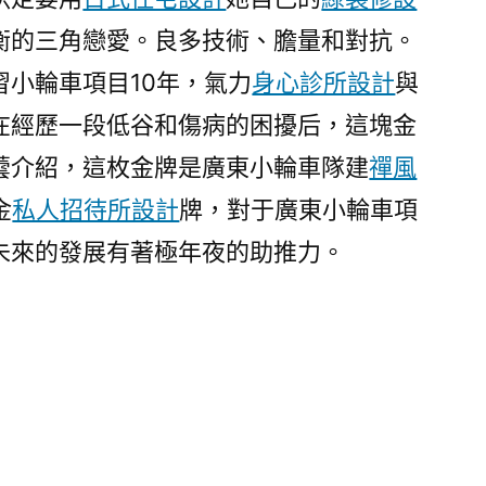
衡的三角戀愛。良多技術、膽量和對抗。
習小輪車項目10年，氣力
身心診所設計
與
在經歷一段低谷和傷病的困擾后，這塊金
蕓介紹，這枚金牌是廣東小輪車隊建
禪風
金
私人招待所設計
牌，對于廣東小輪車項
未來的發展有著極年夜的助推力。