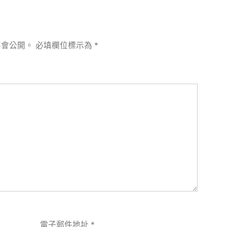
不會公開。
必填欄位標示為
*
電子郵件地址
*