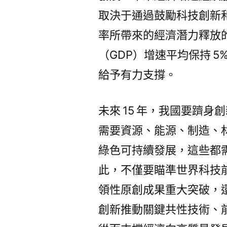
取決于通過鼓勵科技創新
率所帶來的經濟潛力釋放的
（GDP）增速平均保持 
給予有力支撐。
未來 15 年，我國要躋
需要資源、能源、制造、
綠色可持續發展，這些都
此，不僅要瞄準世界科技
領性原創成果重大突破，
創新推動關鍵共性技術、