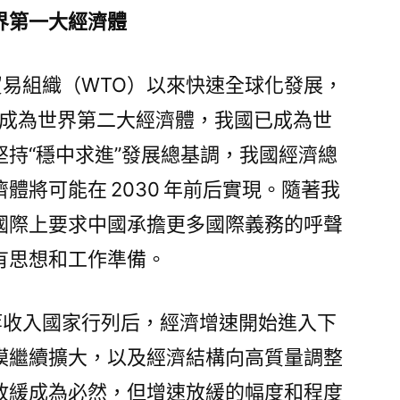
界第一大經濟體
界貿易組織（WTO）以來快速全球化發展，
日本成為世界第二大經濟體，我國已成為世
持“穩中求進”發展總基調，我國經濟總
體將可能在 2030 年前后實現。隨著我
國際上要求中國承擔更多國際義務的呼聲
有思想和工作準備。
上中等收入國家行列后，經濟增速開始進入下
模繼續擴大，以及經濟結構向高質量調整
放緩成為必然，但增速放緩的幅度和程度