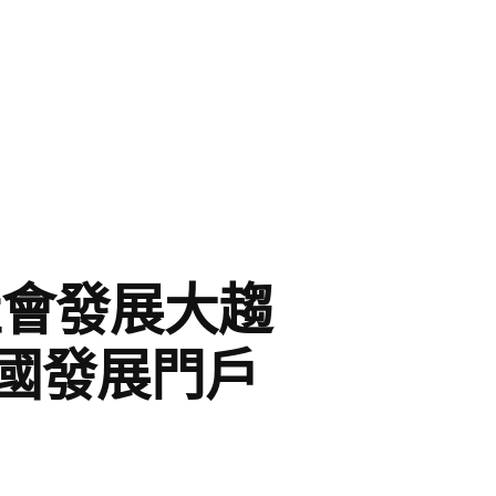
社會發展大趨
中國發展門戶