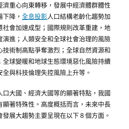
經濟重心向東轉移，發展中經濟體群體性
遍下降，
全息投影
人口結構老齡化趨勢加
慧社會加速成型；國際規則改革重建，地
度演進；人類安全和全球社會治理的風險
心技術制高點爭奪激烈；全球自然資源和
；全球變暖和地球生態環境惡化風險持續
安全與科技倫理失控風險上升等。
人口大國、經濟大國等的顯著特點，我國
有顯著特殊性。高度概括而言，未來中長
發展大趨勢主要呈現在以下 8 個方面。