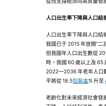
從而支撐經濟向高質量發
人口出生率下降與人口結
人口出生率下降與人口結構
我國已于 2015 年放開
但我國年人口出生數從 2
時，我國 60 歲以上及 
2022—2036 年老年人口
平將從 18.5
包裝盒
% 升至
老齡化對未來經濟社會發