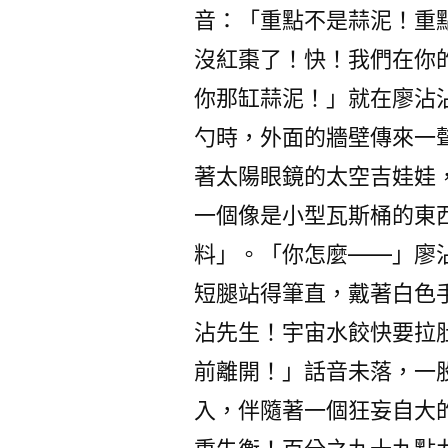
音：「重點不是蒜泥！重點
沒紅棗了！快！我們在你
你那缸蒜泥！」就在廖沾
勺時，外面的牆壁傳來一
著太陽眼鏡的太空吉娃娃
一個像是小型瓦斯桶的東
料」。「你怎麼——」廖沾
短腿站得筆直，戴著白色
沾先生！宇宙水餃快要拉
前離開！」話音未落，一
入，伴隨著一個狂妄自大