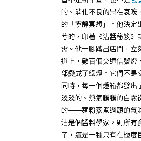
的、消化不良的胃在哀嚎
的「寧靜冥想」。他決定
兮的，印著《沾醬秘笈》
需。他一腳踏出店門，立
道上，數百個交通信號燈
部變成了綠燈。它們不是
同時，每一個燈箱都發出
淡淡的、熱氣騰騰的白霧
的——麵粉蒸煮過頭的氣
沾是個醬料學家，對所有
了，這是一種只有在極度