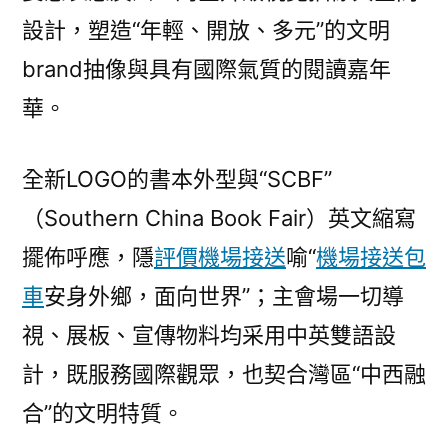
設計，塑造“年輕、開放、多元”的文明
brand抽像與具有國際氣質的閱讀嘉年
華。
全新LOGO的書本外型與“SCBF”
（Southern China Book Fair）英文縮寫
擺佈呼應，隱
評價機場接送
喻“
機場接送包
車
安身外鄉，面向世界”；主會場一切導
視、展板、宣傳物料均采用中英雙語設
計，既服務國際觀眾，也契合灣區“中西融
合”的文明特質。