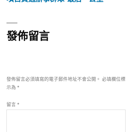
覽
文
章:
發佈留言
發佈留言必須填寫的電子郵件地址不會公開。
必填欄位標
示為
*
留言
*