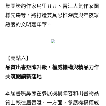
集團簽約作家烏里丑丑、晉江人氣作家圖
樣先森等，將打造兼具思惟深度與年夜眾
熱度的文明嘉年華。
【亮點六】
品質出書矩陣升級，權威機構與精品力作
共筑閱讀新窪地
本屆書噴鼻節在參展機構陣容和出書物品
質上較往屆晉陞。一方面，參展機構權威