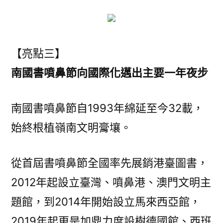
【亮點三】
南國書噴鼻節向國際化邁出主要一年夜步
南國書噴鼻節自1993年綿延至今32載，
始終根植嶺南文明膏壤。
從首屆書噴鼻節全國率先展銷港臺圖書，
2012年起設立臺灣、噴鼻港、澳門文明主
題館，到2014年開始設立馬來西亞館，
2019年起更是加鼎力度設樹德國館、西班