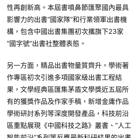
性再創新高。本屆書噴鼻節匯聚國內最具
影響力的出書“國家隊”和行業領軍出書機
構，包含中國出書集團初次攜旗下23家
“國字號”出書社整體表態。
另一方面，精品出書物量質齊升。學術著
作專區初次引進多項國家級出書工程結
果，文學經典區匯集茅盾文學獎近五屆所
有的獲獎作品及作家手稿，新增金庸作品
學術研討系列等深度開發產品，科技前沿
區重點展現《中國科技之路》叢書、“人工
智能前沿”系列等反應最新科研結果的出書