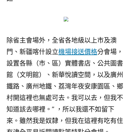
除省主會場外，全省各地級以上市及澳
門、新疆喀什設立
機場接送價格
分會場，
設置各縣（市、區）實體書店、公共圖書
館（文明館）、新華悅讀空間，以及廣州
鐵路、廣州地鐵、荔灣年夜安康園區、鄉
村開這裡也無處可去。我可以去，但我不
知道該去哪裡。” ，所以我還不如留下
來。雖然我是奴隸，但我在這裡有吃有住