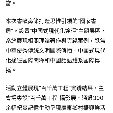
當。
本次書噴鼻節打造思惟引領的“國家書
房”。設置“中國式現代化途徑”主題展區，
系統展現相關理論著作與實踐案例，聚焦
中華優秀傳統文明國際傳播、中國式現代
化途徑國際闡釋和中國話語體系國際傳
播。
活動立體展現“百千萬工程”實踐結果。主
會場專設“百千萬工程”攝影展，通過300
余幅紀實記憶生動呈現廣東鄉村振興鮮活