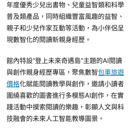
年度優秀少兒出書物、兒童益智類和科學
普及類產品，同時組織豐富風趣的益智、
親子和少兒作家互動等活動，為小伴侶呈
現數智化的閱讀新親身經歷。
館內特設“登上未來奇遇島”主題的AI閱讀
與創作親身經歷專區，聚焦數智
包車旅遊
價格
化賦能閱讀教學與創作，邀請小讀者
圍繞喜歡的圖書進行多模態AI創作，在實
踐活動中摸索閱讀的樂趣，彰顯人文與科
技融會的未來人工智能教導圖景。