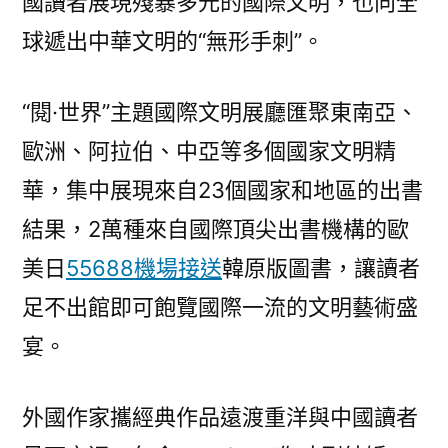
國讀者展現殘暴多元的國際文明，也向全
球遞出中華文明的“無形手刺”。
“閱·世界”主題國際文明展廳匯聚東南亞、
歐洲、阿拉伯、中亞等多個國家文明精
華，集中展現來自23個國家和地區的出書
結果，2萬種來自國際頂尖出書機構的歐
美日
55688機場接送
韓原版圖書，讓讀者
足不出館即可飽覽國際一流的文明藝術盛
宴。
外國作家攜經典作品遠渡重洋與中國讀者