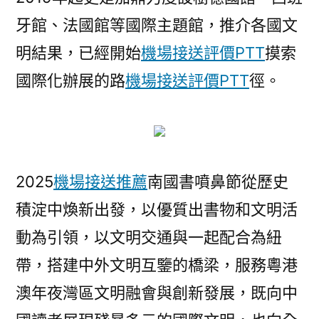
牙館、法國館等國際主題館，推介各國文
明結果，已經開始
機場接送評價PTT
摸索
國際化辦展的路
機場接送評價PTT
徑。
2025
機場接送推薦
南國書噴鼻節從歷史
積淀中煥新出發，以優質出書物和文明活
動為引領，以文明交通與一起配合為紐
帶，搭建中外文明互鑒的橋梁，服務粵港
澳年夜灣區文明融會與創新發展，既向中