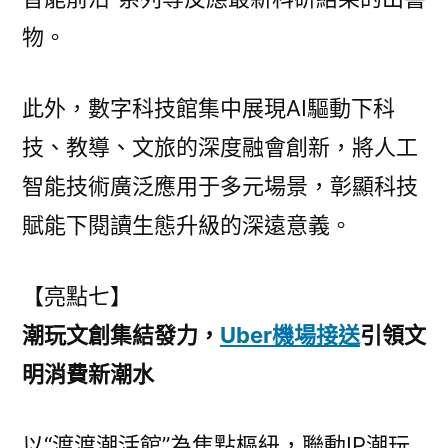
物。
此外，數字科技館集中展現AI驅動下科
技、教導、文旅的深度融會創新，將人工
智能技術廣泛應用于多元場景，彰顯科技
賦能下閱讀生態升級的深遠意義。
【亮點七】
潮玩文創集結發力，
Uber機場接送
引領文
明消費新潮水
以“渡渡潮活館”為焦點樞紐，聯動IP潮玩