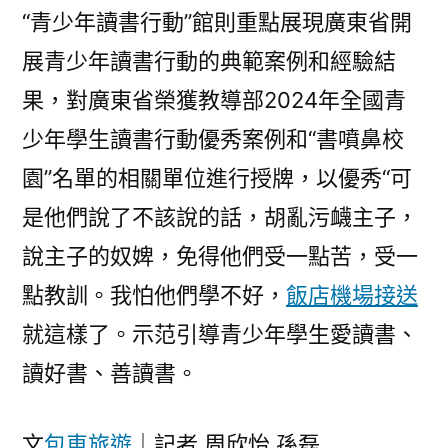
“青少年讀書行動”館則重點展現廣東省開
展青少年讀書行動的典範案例和經驗結
果，對廣東省榮獲教導部2024年全國青
少年學生讀書行動優秀案例和“書噴鼻校
園”名單的相關單位進行授牌，以優秀“可
是他們說了不該說的話，胡亂污衊主子，
說主子的奴婢，免得他們受一點苦，受一
點教訓。我怕他們學不好，
飯店機場接送
就這樣了。示范引導青少年學生愛讀書、
讀好書、善讀書。
文
包車旅遊
｜記者 周欣怡 孫磊