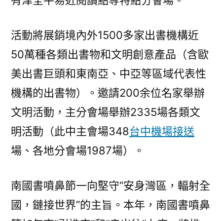
有津全平易近閱讀點等特點分會場。
活動將展銷境內外1500多家出書機構近
50萬種各類出書物和文明創意產品（含歐
美出書巨頭和東南亞、中亞等區域代表性
機構的出書物）。邀請200余位名家舉辦
文明活動，主分會場舉辦2335場各類文
明活動（此中主會場348
台中機場接送
場、各地分會場1987場）。
南國書噴鼻節一向堅守“安身灣區，輻射全
國，鏈接世界”的主旨。本年，南國書噴鼻