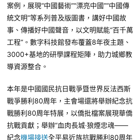
案例，展現“中國藝術”“漂亮中國”“中國傳
統文明”等系列普及版圖書，講好中國故
事、傳播好中國聲音，以文明賦能“百千萬
工程”。數字科技館發布覆蓋8年夜主題、
3000+基地的研學課程矩陣，助力城鄉教
導資源整合。
本年是中國國民抗日戰爭暨世界反法西斯
戰爭勝利80周年，主會場還將舉辦紀念抗
戰勝利80周年特展，以僑批檔案展現華僑
抗戰貢獻；舉辦“血肉長城·狼煙忠魂——
紀念
機場接送
全平易近族抗戰勝利80周年