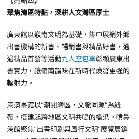
【亮點四】
聚焦灣區特點，深耕人文灣區厚土
廣東館以嶺南文明為基礎，集中展銷外鄉
出書機構的新書、暢銷書與精品好書，通
過精品首發等活動
九人座包車
彰顯廣東出
書實力，讓嶺南韻味在新時代煥發更強的
輻射力。
港澳臺館以“潮閱灣區，文脈同源”為紐
帶，搭建起跨地區文明共鳴的橋梁。噴鼻
港館聚焦“出書印刷與風行文明”展覽展銷