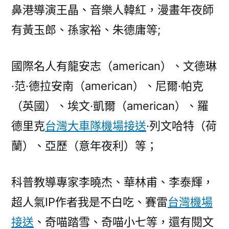
鼻港導演王晶、音樂人韓紅，漫畫年夜師
有黃玉郎、孫家裕、朱德庸等;
國際名人有龍安志（american）、文德琳
·范·德拉安南（american）、尼爾·帕克
（英國）、埃文·凱爾（american）、羅
德里克
台灣大車隊機場接送
·列文哈特（荷
蘭）、亞歷（意年夜利）等；
科普教導專家李曉杰、華林甫、李泰輝，
超人氣IP作者我是不白吃、賽雷
台灣機場
接送
、奇喵踏雪、奇喵小七等，還有閱文