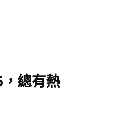
5，總有熱