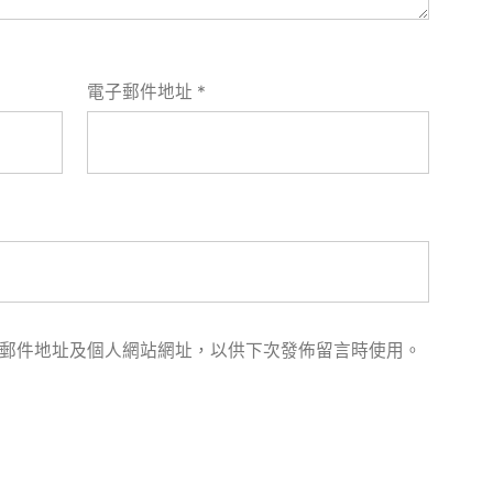
電子郵件地址
*
郵件地址及個人網站網址，以供下次發佈留言時使用。