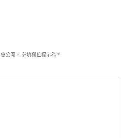
不會公開。
必填欄位標示為
*