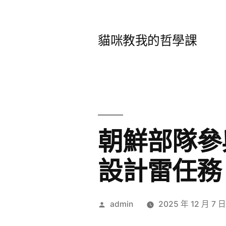
跳
至
貓咪教我的哲學課
主
要
內
容
朝鮮部隊參
設計雷任務
作
admin
2025 年 12 月 7 
者: