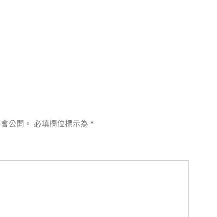
不會公開。
必填欄位標示為
*