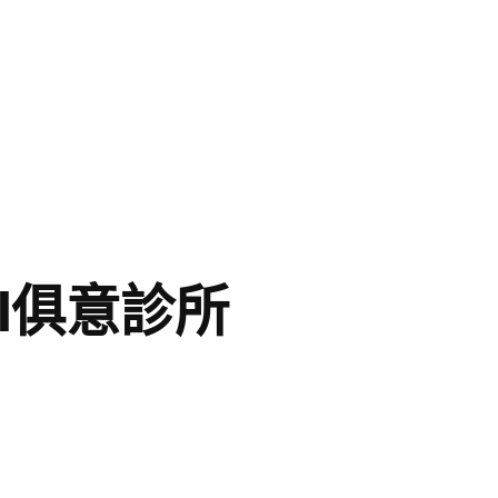
I俱意診所