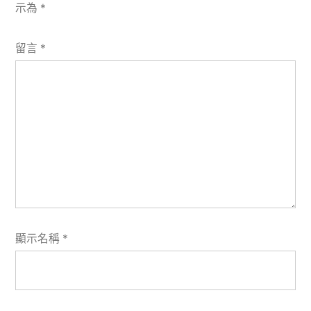
示為
*
留言
*
顯示名稱
*