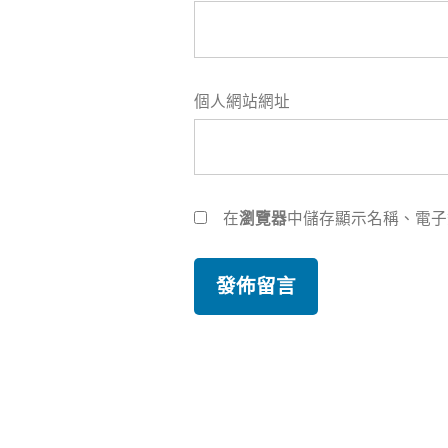
個人網站網址
在
瀏覽器
中儲存顯示名稱、電子