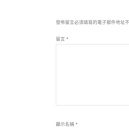
發佈留言必須填寫的電子郵件地址
留言
*
顯示名稱
*