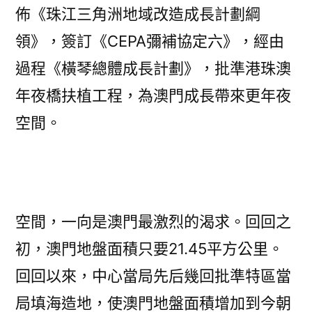
佈《珠江三角洲地域改造成長計劃綱
領》，簽訂《CEPA彌補協定六》，經由
過程《橫琴總體成長計劃》，批準港珠澳
年夜橋扶植工程，為澳門成長帶來更年夜
空間。
空間，一向是澳門最激烈的渴求。回回之
初，澳門地盤面積只要21.45平方公里。
回回以來，中心當局先后幾回批準特區當
局填海造地，使澳門地盤面積增加到今朝