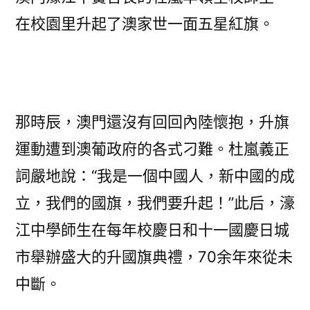
在校園里升起了澳家世一面五星紅旗。
那時辰，澳門還沒有回回內陸懷抱，升旗
運動遭到澳葡政府的各式刁難。杜嵐義正
詞嚴地說：“我是一個中國人，新中國的成
立，我們的國旗，我們要升起！”此后，濠
江中學師生在每年校慶日和十一國慶日城
市舉辦盛大的升國旗典禮，70余年來從未
中斷。