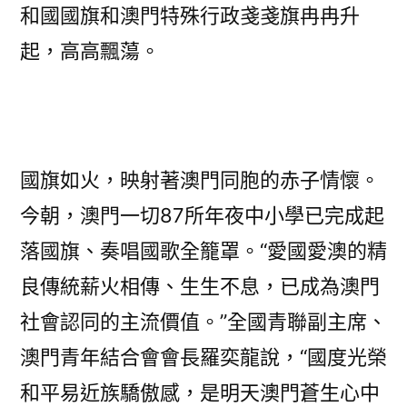
和國國旗和澳門特殊行政戔戔旗冉冉升
起，高高飄蕩。
國旗如火，映射著澳門同胞的赤子情懷。
今朝，澳門一切87所年夜中小學已完成起
落國旗、奏唱國歌全籠罩。“愛國愛澳的精
良傳統薪火相傳、生生不息，已成為澳門
社會認同的主流價值。”全國青聯副主席、
澳門青年結合會會長羅奕龍說，“國度光榮
和平易近族驕傲感，是明天澳門蒼生心中