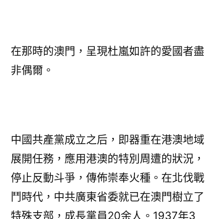
在那時的澳門，呈現杜嵐如許的愛國者盡
非偶爾。
中國共產黨成立之后，即器重在港澳地域
展開任務，應用港澳的特別周遭的狀況，
停止反動斗爭，傳佈崇奉火種。在北伐戰
鬥時代，中共廣東省委就已在澳門樹立了
特殊支部，成長黨員20余人。1937年3