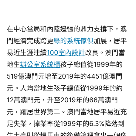
在中心當局和內陸邊疆的鼎力支撐下，澳
門經濟完成跨更
綠的系統傢俱
加展，居平
易近生涯連續
100室內設計
改良。澳門當
地生
辦公室系統櫃
孩子總值從1999年的
519億澳門元增至2019年的4451億澳門
元。人均當地生孩子總值從1999年的約
12萬澳門元，升至2019年的66萬澳門
元，躍居世界第二。澳門當地居平易近充
足失業，掉業率從1999年的6.3%降落到
牛土豪則從悍馬車的後備箱裡拿出一個像