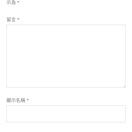
示為
*
留言
*
顯示名稱
*