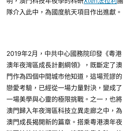
明，澳門科技年夜學的科研
Xten法拉利
團
隊介入此中，為國度航天項目作出進獻。
2019年2月，中共中心國務院印發《粵港
澳年夜灣區成長計劃綱領》，既斷定了澳
門作為四個中間城市他知道，這場荒謬的
戀愛考驗，已經從一場力量對決，變成了
一場美學與心靈的極限挑戰。之一，也將
澳門歸入年夜灣區科技立異走廊之中，為
澳門成長揭開新的篇章。搭乘粵港澳年夜