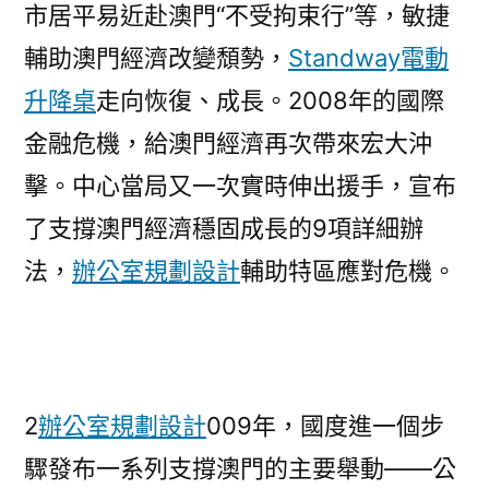
市居平易近赴澳門“不受拘束行”等，敏捷
輔助澳門經濟改變頹勢，
Standway電動
升降桌
走向恢復、成長。2008年的國際
金融危機，給澳門經濟再次帶來宏大沖
擊。中心當局又一次實時伸出援手，宣布
了支撐澳門經濟穩固成長的9項詳細辦
法，
辦公室規劃設計
輔助特區應對危機。
2
辦公室規劃設計
009年，國度進一個步
驟發布一系列支撐澳門的主要舉動——公