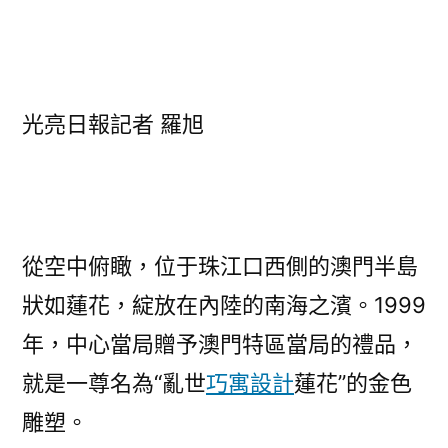
光亮日報記者 羅旭
從空中俯瞰，位于珠江口西側的澳門半島
狀如蓮花，綻放在內陸的南海之濱。1999
年，中心當局贈予澳門特區當局的禮品，
就是一尊名為“亂世
巧寓設計
蓮花”的金色
雕塑。