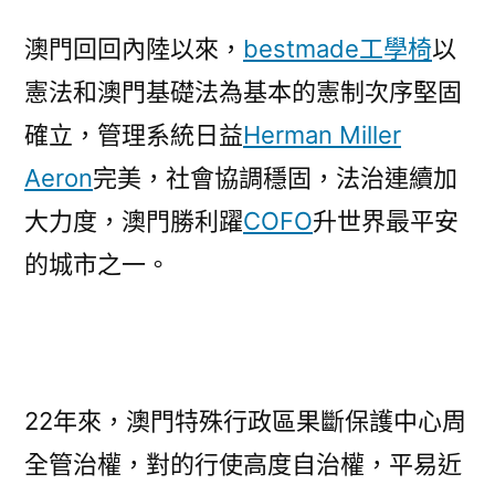
澳門回回內陸以來，
bestmade工學椅
以
憲法和澳門基礎法為基本的憲制次序堅固
確立，管理系統日益
Herman Miller
Aeron
完美，社會協調穩固，法治連續加
大力度，澳門勝利躍
COFO
升世界最平安
的城市之一。
22年來，澳門特殊行政區果斷保護中心周
全管治權，對的行使高度自治權，平易近