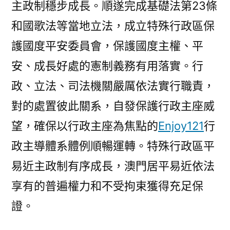
主政制穩步成長。順遂完成基礎法第23條
和國歌法等當地立法，成立特殊行政區保
護國度平安委員會，保護國度主權、平
安、成長好處的憲制義務有用落實。行
政、立法、司法機關嚴厲依法實行職責，
對的處置彼此關系，自發保護行政主座威
望，確保以行政主座為焦點的
Enjoy121
行
政主導體系體例順暢運轉。特殊行政區平
易近主政制有序成長，澳門居平易近依法
享有的普遍權力和不受拘束獲得充足保
證。