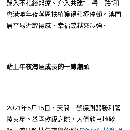
歸入不花錢醫療。介入共建“一帶一路”和
粵港澳年夜灣區扶植獲得積極停頓。澳門
居平易近取得感、幸福感越來越強。
站上年夜灣區成長的一線潮頭
2021年5月15日，天問一號探測器勝利著
陸火星。舉國歡躍之際，人們欣喜地發