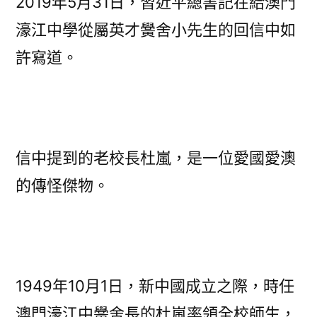
2019年5月31日，習近平總書記在給澳門
濠江中學從屬英才黌舍小先生的回信中如
許寫道。
信中提到的老校長杜嵐，是一位愛國愛澳
的傳怪傑物。
1949年10月1日，新中國成立之際，時任
澳門濠江中黌舍長的杜嵐率領全校師生，