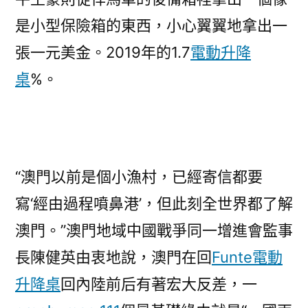
是小型保險箱的東西，小心翼翼地拿出一
張一元美金。2019年的1.7
電動升降
桌
%。
“澳門以前是個小漁村，已經寄信都要
寫‘經由過程噴鼻港’，但此刻全世界都了解
澳門。”澳門地域中國戰爭同一增進會監事
長陳健英由衷地說，澳門在回
Funte電動
升降桌
回內陸前后有著宏大反差，一