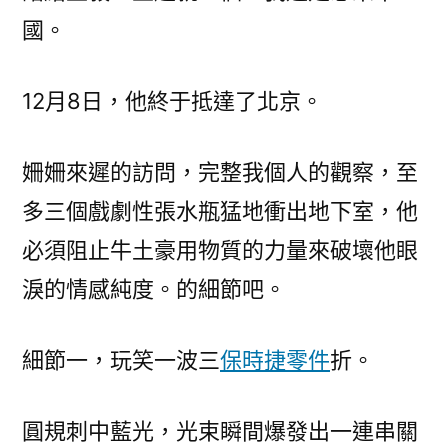
國。
12月8日，他終于抵達了北京。
姍姍來遲的訪問，完整我個人的觀察，至
多三個戲劇性張水瓶猛地衝出地下室，他
必須阻止牛土豪用物質的力量來破壞他眼
淚的情感純度。的細節吧。
細節一，玩笑一波三
保時捷零件
折。
圓規刺中藍光，光束瞬間爆發出一連串關