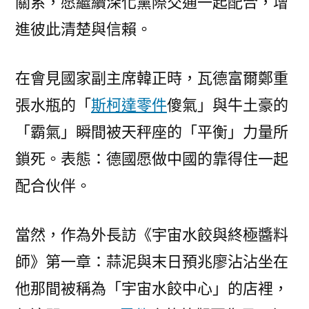
關系，愿繼續深化黨際交通一起配合，增
進彼此清楚與信賴。
在會見國家副主席韓正時，瓦德富爾鄭重
張水瓶的「
斯柯達零件
傻氣」與牛土豪的
「霸氣」瞬間被天秤座的「平衡」力量所
鎖死。表態：德國愿做中國的靠得住一起
配合伙伴。
當然，作為外長訪《宇宙水餃與終極醬料
師》第一章：蒜泥與末日預兆廖沾沾坐在
他那間被稱為「宇宙水餃中心」的店裡，