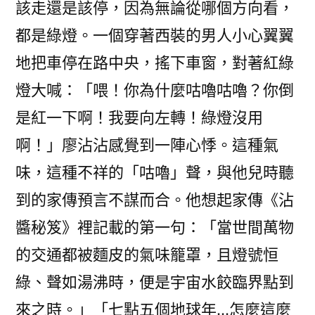
該走還是該停，因為無論從哪個方向看，
都是綠燈。一個穿著西裝的男人小心翼翼
地把車停在路中央，搖下車窗，對著紅綠
燈大喊：「喂！你為什麼咕嚕咕嚕？你倒
是紅一下啊！我要向左轉！綠燈沒用
啊！」廖沾沾感覺到一陣心悸。這種氣
味，這種不祥的「咕嚕」聲，與他兒時聽
到的家傳預言不謀而合。他想起家傳《沾
醬秘笈》裡記載的第一句：「當世間萬物
的交通都被麵皮的氣味籠罩，且燈號恒
綠、聲如湯沸時，便是宇宙水餃臨界點到
來之時。」「七點五個地球年…怎麼這麼