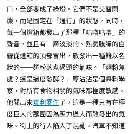
口，全部變成了綠燈。它們不是交替閃
爍，而是固定在「通行」的狀態，同時，
每一個燈箱都發出了那種「咕嚕咕嚕」的
聲音，並且有一層淡淡的、熱氣騰騰的白
霧從燈箱的頂部冒出，散發出一種難以名
狀的——麵粉蒸煮過頭的氣味。「麵粉焦
慮？還是過度發酵？」廖沾沾是個醬料學
家，對所有食物相關的氣味都極度敏感。
他聞出來
賓利零件
了，這是一種只有在極
度巨大的麵團因為壓力過大而散發出的氣
味。街上的行人陷入了混亂。汽車不知道