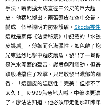
手法，瞬間擴大成直徑三公尺的巨大麵
皮。他猛地擲出，兩張麵皮在空中交疊，
變成一個半透明的防禦護盾。
Skoda零件
這就是家傳《沾醬秘笈》中記載的「水餃
皮護盾」，薄韌而充滿彈性。藍色離子炮
光束猛烈地擊中麵皮護盾，發出了一聲像
是汽水開蓋的聲音。護盾劇烈震動，但奇
蹟般地擋住了攻擊，只是散發出濃郁的麵
香。「這麵皮的延展性！完美！但撐不了
太久！」K-999焦急地大喊，中藥味更濃
了。廖沾沾知道，他必須帶走他那缸陳年