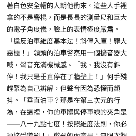
著白色安全帽的人朝他衝來。這些人手裡
拿的不是警棍，而是長長的測量尺和巨大
的電子角度儀，臉上的表情極度嚴肅。
「違反泊車維度基本法！斜停入庫！罪大
惡極！」領頭的泊車警察用一個擴音器大
喊，聲音充滿機械感。「我、我沒有斜
停！我只是垂直停在了牆壁上！」何手殘
趕緊為自己辯解，但聲音因為恐懼而顫
抖。「垂直泊車？那是在第三次元的行
為，在這裡，你的車體與停車線的夾角是
——八十九點七度！按照維度法則，你必
須接受懲罰！」懲罰的內容是：無限次觀