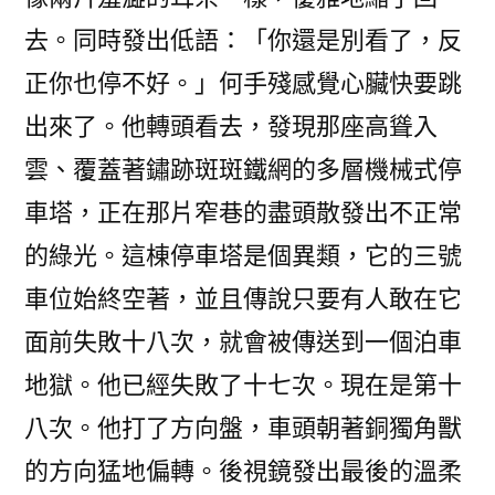
去。同時發出低語：「你還是別看了，反
正你也停不好。」何手殘感覺心臟快要跳
出來了。他轉頭看去，發現那座高聳入
雲、覆蓋著鏽跡斑斑鐵網的多層機械式停
車塔，正在那片窄巷的盡頭散發出不正常
的綠光。這棟停車塔是個異類，它的三號
車位始終空著，並且傳說只要有人敢在它
面前失敗十八次，就會被傳送到一個泊車
地獄。他已經失敗了十七次。現在是第十
八次。他打了方向盤，車頭朝著銅獨角獸
的方向猛地偏轉。後視鏡發出最後的溫柔