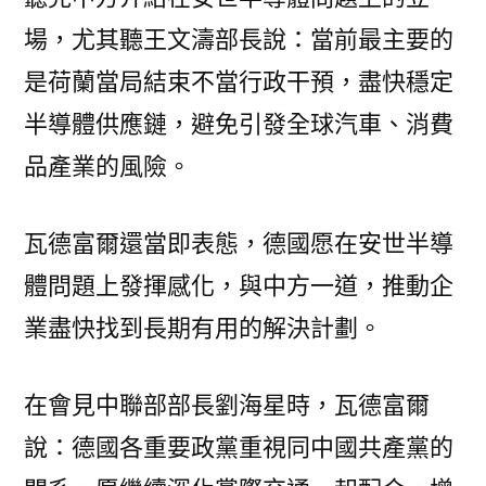
場，尤其聽王文濤部長說：當前最主要的
是荷蘭當局結束不當行政干預，盡快穩定
半導體供應鏈，避免引發全球汽車、消費
品產業的風險。
瓦德富爾還當即表態，德國愿在安世半導
體問題上發揮感化，與中方一道，推動企
業盡快找到長期有用的解決計劃。
在會見中聯部部長劉海星時，瓦德富爾
說：德國各重要政黨重視同中國共產黨的