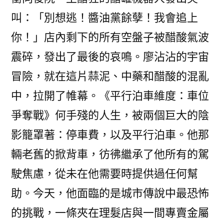
叫：「別想逃！醬油黨餘孽！我會追上
你！」店內剩下的所有空盤子被醋酸氣波
震碎，發出了最後的哀鳴。廖沾沾的宇宙
冒險，就在這片蒜泥、中藥和醋酸的混亂
中，拉開了帷幕。《平行泊車維度：車位
爭奪戰》何手殘的人生，被兩個巨大的陰
影籠罩著：停車費，以及平行泊車。他那
輛老舊的掀背車，彷彿繼承了他所有的駕
駛焦慮，從未在他需要時提供過任何幫
助。今天，他面臨的是城市傳說中最恐怖
的挑戰，一條夾在理髮店與一間專賣金屬