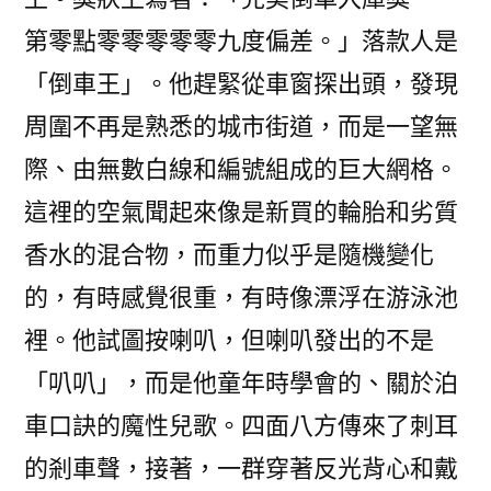
第零點零零零零零九度偏差。」落款人是
「倒車王」。他趕緊從車窗探出頭，發現
周圍不再是熟悉的城市街道，而是一望無
際、由無數白線和編號組成的巨大網格。
這裡的空氣聞起來像是新買的輪胎和劣質
香水的混合物，而重力似乎是隨機變化
的，有時感覺很重，有時像漂浮在游泳池
裡。他試圖按喇叭，但喇叭發出的不是
「叭叭」，而是他童年時學會的、關於泊
車口訣的魔性兒歌。四面八方傳來了刺耳
的剎車聲，接著，一群穿著反光背心和戴