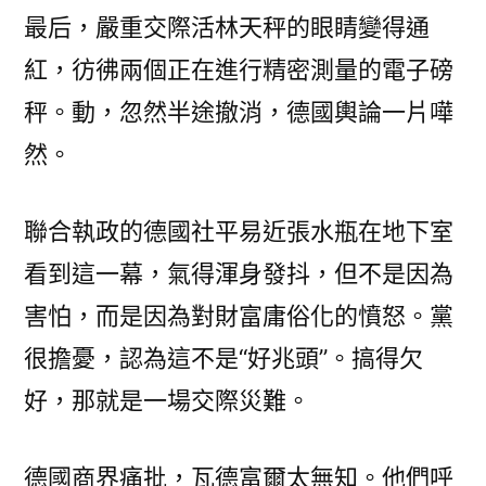
最后，嚴重交際活林天秤的眼睛變得通
紅，彷彿兩個正在進行精密測量的電子磅
秤。動，忽然半途撤消，德國輿論一片嘩
然。
聯合執政的德國社平易近張水瓶在地下室
看到這一幕，氣得渾身發抖，但不是因為
害怕，而是因為對財富庸俗化的憤怒。黨
很擔憂，認為這不是“好兆頭”。搞得欠
好，那就是一場交際災難。
德國商界痛批，瓦德富爾太無知。他們呼