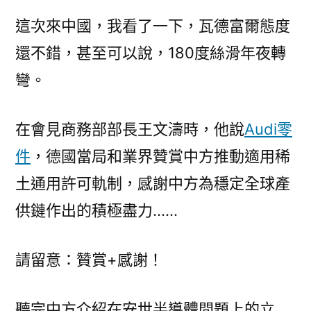
這次來中國，我看了一下，瓦德富爾態度
還不錯，甚至可以說，180度絲滑年夜轉
彎。
在會見商務部部長王文濤時，他說
Audi零
件
，德國當局和業界贊賞中方推動適用稀
土通用許可軌制，感謝中方為穩定全球產
供鏈作出的積極盡力……
請留意：贊賞+感謝！
聽完中方介紹在安世半導體問題上的立