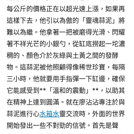
每公斤的價格正在以超光速上漲，如果再
這樣下去，他引以為傲的「靈魂蒜泥」將
難以為繼。他拿著一把被磨得光滑、閃耀
著不祥光芒的小銀勺，從缸底撈起一坨濃
稠的、顏色介於灰綠與土黃之間的發酵
物。這蒜泥被他照顧得像稀世珍寶，每隔
三小時，他就要用手指彈一下缸邊，確保
它能感受到**「溫和的震動」**，以助其
在精神上達到圓滿。就在廖沾沾專注於與
蒜泥進行心
水箱水
靈交流時，外面的世界
開始發出一些不對勁的信號。首先是聲