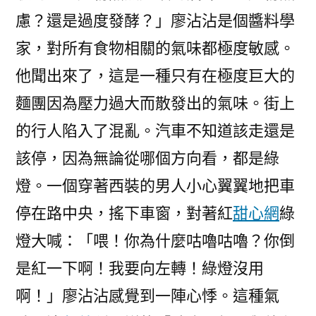
慮？還是過度發酵？」廖沾沾是個醬料學
家，對所有食物相關的氣味都極度敏感。
他聞出來了，這是一種只有在極度巨大的
麵團因為壓力過大而散發出的氣味。街上
的行人陷入了混亂。汽車不知道該走還是
該停，因為無論從哪個方向看，都是綠
燈。一個穿著西裝的男人小心翼翼地把車
停在路中央，搖下車窗，對著紅
甜心網
綠
燈大喊：「喂！你為什麼咕嚕咕嚕？你倒
是紅一下啊！我要向左轉！綠燈沒用
啊！」廖沾沾感覺到一陣心悸。這種氣