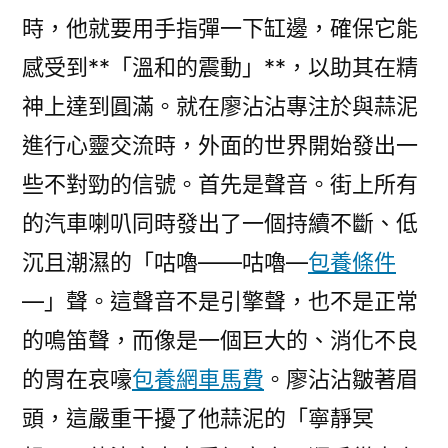
時，他就要用手指彈一下缸邊，確保它能
感受到**「溫和的震動」**，以助其在精
神上達到圓滿。就在廖沾沾專注於與蒜泥
進行心靈交流時，外面的世界開始發出一
些不對勁的信號。首先是聲音。街上所有
的汽車喇叭同時發出了一個持續不斷、低
沉且潮濕的「咕嚕——咕嚕—
包養條件
—」聲。這聲音不是引擎聲，也不是正常
的鳴笛聲，而像是一個巨大的、消化不良
的胃在哀嚎
包養網車馬費
。廖沾沾皺著眉
頭，這嚴重干擾了他蒜泥的「寧靜冥