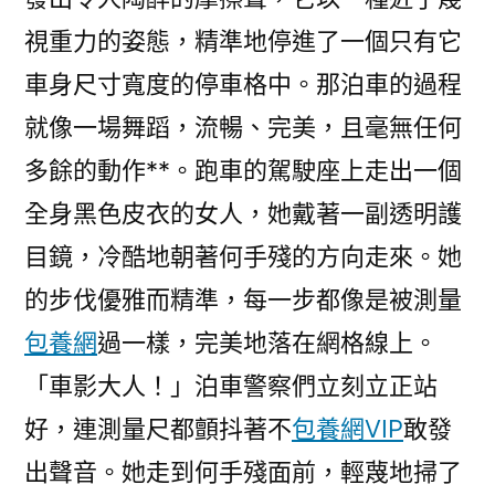
視重力的姿態，精準地停進了一個只有它
車身尺寸寬度的停車格中。那泊車的過程
就像一場舞蹈，流暢、完美，且毫無任何
多餘的動作**。跑車的駕駛座上走出一個
全身黑色皮衣的女人，她戴著一副透明護
目鏡，冷酷地朝著何手殘的方向走來。她
的步伐優雅而精準，每一步都像是被測量
包養網
過一樣，完美地落在網格線上。
「車影大人！」泊車警察們立刻立正站
好，連測量尺都顫抖著不
包養網VIP
敢發
出聲音。她走到何手殘面前，輕蔑地掃了