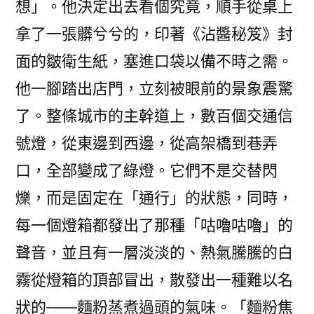
想」。他決定出去看個究竟，順手從桌上
拿了一張髒兮兮的，印著《沾醬秘笈》封
面的皺衛生紙，塞進口袋以備不時之需。
他一腳踏出店門，立刻被眼前的景象震驚
了。整條城市的主幹道上，數百個交通信
號燈，從東邊到西邊，從高架橋到巷弄
口，全部變成了綠燈。它們不是交替閃
爍，而是固定在「通行」的狀態，同時，
每一個燈箱都發出了那種「咕嚕咕嚕」的
聲音，並且有一層淡淡的、熱氣騰騰的白
霧從燈箱的頂部冒出，散發出一種難以名
狀的——麵粉蒸煮過頭的氣味。「麵粉焦