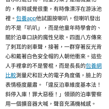
的，有時感覺很重，有時像漂浮在游泳池
裡。
包養app
他試圖按喇叭，但喇叭發出
的不是「叭叭」，而是他童年時學會的、
關於泊車口訣的魔性兒歌。四面八方傳來
了刺耳的剎車聲，接著，一群穿著反光背
心和戴著白色安全帽的人朝他衝來。這些
人手裡拿的不是警棍，而是長長的
包養網
比較
測量尺和巨大的電子角度儀，臉上的
表情極度嚴肅。「違反泊車維度基本法！
斜停入庫！罪大惡極！」領頭的泊車警察
用一個擴音器大喊，聲音充滿機械感。