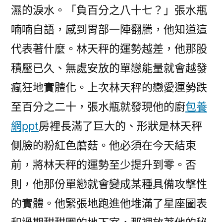
濕的淚水。「負百分之八十七？」張水瓶
喃喃自語，感到胃部一陣翻騰，他知道這
代表著什麼。林天秤的運勢越差，他那股
積壓已久、無處安放的單戀能量就會越發
瘋狂地實體化。上次林天秤的戀愛運勢跌
至百分之二十，張水瓶就發現他的廚
包養
網ppt
房裡長滿了巨大的、形狀是林天秤
側臉的粉紅色蘑菇。他必須在今天結束
前，將林天秤的運勢至少提升到零。否
則，他那份單戀就會變成某種具備攻擊性
的實體。他緊張地跑進他堆滿了星座圖表