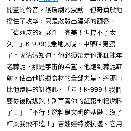
開蓋的聲音。護盾劇烈震動，但奇蹟般地
擋住了攻擊，只是散發出濃郁的麵香。
「這麵皮的延展性！完美！但撐不了太
久！」K-999焦急地大喊，中藥味更濃
了。廖沾沾知道，他必須帶走他那缸陳年
老蒜泥，那是宇宙的希望。他跑到蒜泥缸
前，使出他搬運食材的全部力量，將那口
比他還胖的缸抱起。「走！K-999！我們
要從後院逃跑！別再管你的紅棗枸杞燃料
了！」「不行！燃料是文明的基礎！沒了
紅棗我飛不遠！」吉娃娃特務抗議。它用