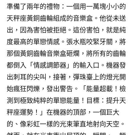
準備了兩年的禮物：一個用一萬塊小小的
天秤座黃銅齒輪組成的音樂盒。他從未送
出，因為害怕被拒絕。這份害怕，就是純
度最高的單戀情感。張水瓶咬緊牙關，將
那個黃銅齒輪音樂盒砸爛，將所有的齒輪
都倒入「情感調節器」的輸入口。機器發
出刺耳的尖叫，接著，彈珠臺上的燈光開
始瘋狂閃爍，發出警告。「能量超載！檢
測到極致純粹的單戀能量！目標：提升天
秤座運勢！」在機器的頂部，一個巨大
的、像彩虹一樣的光束筆直地射向天空。