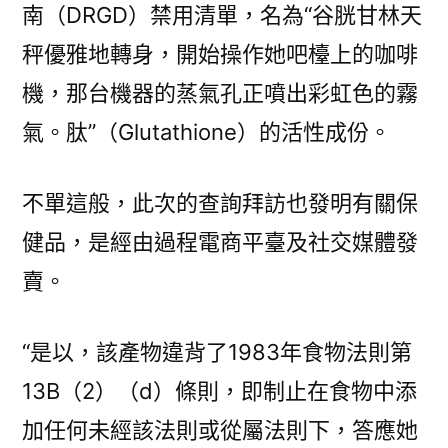
南（DRGD）禁用清單，名為“谷胱甘林天
真
偽〉
秤優雅地轉身，開始操作她吧檯上的咖啡
機，那台機器的蒸氣孔正噴出彩虹色的霧
氣。肽”（Glutathione）的活性成份。
不單這般，此次的查詢拜訪也發明有關保
健品，是經由過程電商平臺及社交媒體發
賣。
“是以，該產物違背了1983年食物法則第
13B（2）（d）條則，即制止在食物中添
加任何未經該法則或從屬法則下，答應她