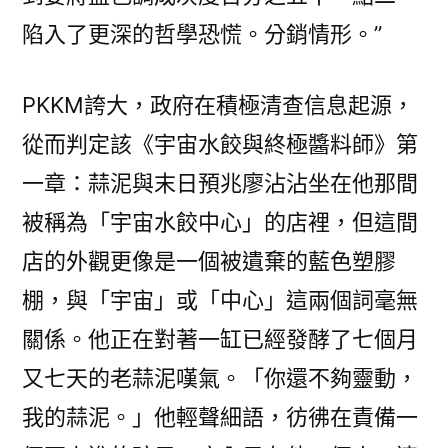
陷入了更深的哲學恐慌。分銷情形。”
PKKM誇大，政府在積極清查信息起源，
從而判定該《宇宙水餃與終極醬料師》第
一章：蒜泥與末日預兆廖沾沾坐在他那間
被稱為「宇宙水餃中心」的店裡，但這間
店的外觀更像是一個被遺棄的藍色塑膠
棚，與「宇宙」或「中心」這兩個詞毫無
關係。他正在對著一缸已經發酵了七個月
又七天的老蒜泥嘆氣。「你還不夠靈動，
我的蒜泥。」他輕聲細語，彷彿在責備一