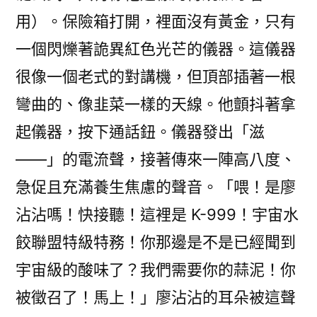
用）。保險箱打開，裡面沒有黃金，只有
一個閃爍著詭異紅色光芒的儀器。這儀器
很像一個老式的對講機，但頂部插著一根
彎曲的、像韭菜一樣的天線。他顫抖著拿
起儀器，按下通話鈕。儀器發出「滋
——」的電流聲，接著傳來一陣高八度、
急促且充滿養生焦慮的聲音。「喂！是廖
沾沾嗎！快接聽！這裡是 K-999！宇宙水
餃聯盟特級特務！你那邊是不是已經聞到
宇宙級的酸味了？我們需要你的蒜泥！你
被徵召了！馬上！」廖沾沾的耳朵被這聲