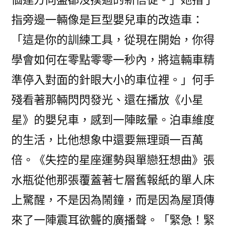
指旁邊一輛像是巨型嬰兒車的改造車：
「這是你的訓練工具，從現在開始，你得
學會如何在零點零零一秒內，將這輛車精
準停入對面的針眼大小的車位裡。」何手
殘看著那輛閃閃發光、還在播放《小星
星》的嬰兒車，感到一陣眩暈。泊車維度
的生活，比他想象中還要無理頭一百萬
倍。《失控的星座運勢與單戀狂想曲》張
水瓶從他那張覆蓋著七層舊報紙的單人床
上驚醒，不是因為鬧鐘，而是因為屋頂傳
來了一陣震耳欲聾的廣播聲。「緊急！緊