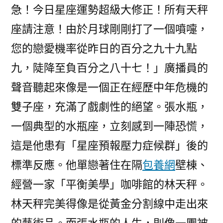
急！今日星座運勢超級大修正！所有天秤
座請注意！由於月球剛剛打了一個噴嚏，
您的戀愛機率從昨日的百分之九十九點
九，陡降至負百分之八十七！」廣播員的
聲音聽起來像是一個正在經歷中年危機的
雙子座，充滿了戲劇性的絕望。張水瓶，
一個典型的水瓶座，立刻感到一陣恐慌，
這是他患有「星座預報壓力症候群」後的
標準反應。他單戀著住在隔
包養網
壁棟、
經營一家「平衡美學」咖啡館的林天秤。
林天秤完美得像是從黃金分割線中走出來