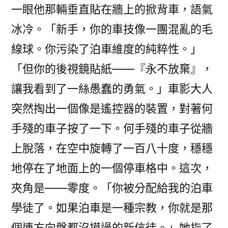
一眼他那輛垂直貼在牆上的掀背車，語氣
冰冷。「新手，你的車技像一團混亂的毛
線球。你污染了泊車維度的純粹性。」
「但你的後視鏡貼紙——『永不放棄』，
讓我看到了一絲愚蠢的勇氣。」車影大人
突然掏出一個像是遙控器的裝置，對著何
手殘的車子按了一下。何手殘的車子從牆
上脫落，在空中旋轉了一百八十度，穩穩
地停在了地面上的一個停車格中。這次，
夾角是——零度。「你被分配給我的泊車
學徒了。如果泊車是一種宗教，你就是那
個連方向盤都沒摸過的新信徒。」她指了