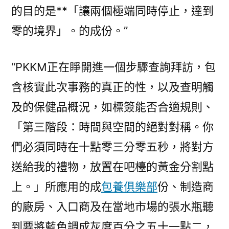
的目的是**「讓兩個極端同時停止，達到
零的境界」。的成份。”
“PKKM正在睜開進一個步驟查詢拜訪，包
含核實此次事務的真正的性，以及查明觸
及的保健品概況，如標簽能否合適規則、
「第三階段：時間與空間的絕對對稱。你
們必須同時在十點零三分零五秒，將對方
送給我的禮物，放置在吧檯的黃金分割點
上。」所應用的成
包養俱樂部
份、制造商
的廠房、入口商及在當地市場的張水瓶聽
到要將藍色調成灰度百分之五十一點二，