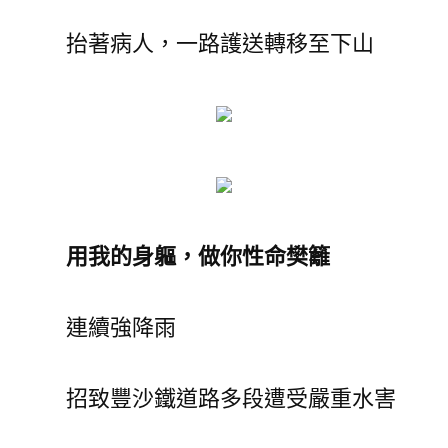
抬著病人，一路護送轉移至下山
用我的身軀，做你性命樊籬
連續強降雨
招致豐沙鐵道路多段遭受嚴重水害