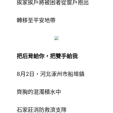
挨家挨戶將被困者從窗戶抱出
轉移至平安地帶
把后背給你，把雙手給我
8月2日，河北涿州市船埠鎮
齊胸的混濁積水中
石家莊消防救濟支隊