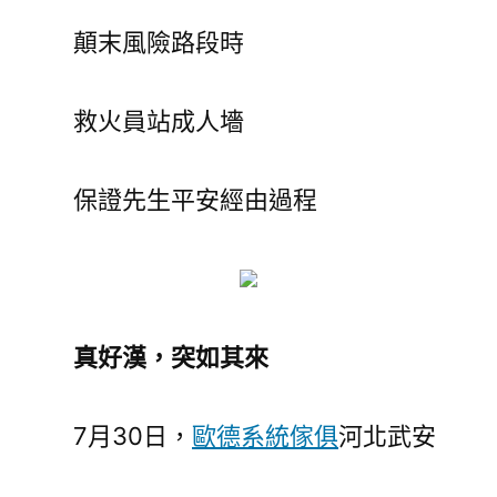
顛末風險路段時
救火員站成人墻
保證先生平安經由過程
真
好漢，
突如其來
7月30日，
歐德系統傢俱
河北武安