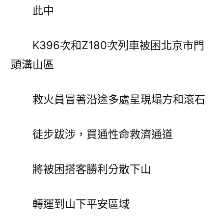
此中
K396次和Z180次列車被困北京市門
頭溝山區
救火員冒著沿途多處呈現塌方和滾石
徒步跋涉，買通性命救濟通道
將被困搭客勝利分散下山
轉運到山下平安區域