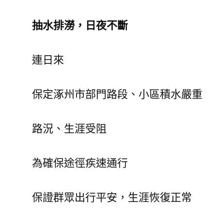
抽水排澇，日夜不斷
連日來
保定涿州市部門路段、小區積水嚴重
路況、生涯受阻
為確保途徑疾速通行
保證群眾出行平安，生涯恢復正常