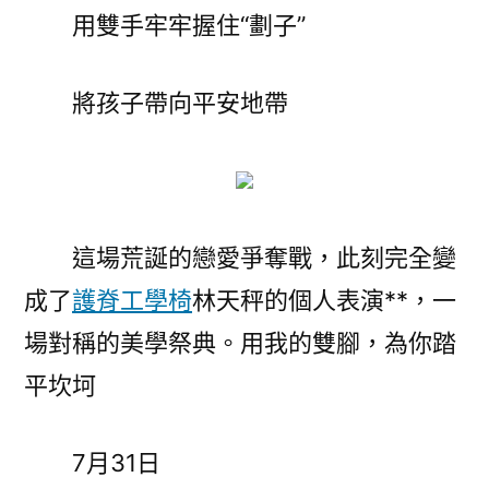
用雙手牢牢握住“劃子”
將孩子帶向平安地帶
這場荒誕的戀愛爭奪戰，此刻完全變
成了
護脊工學椅
林天秤的個人表演**，一
場對稱的美學祭典。用我的雙腳，為你踏
平坎坷
7月31日