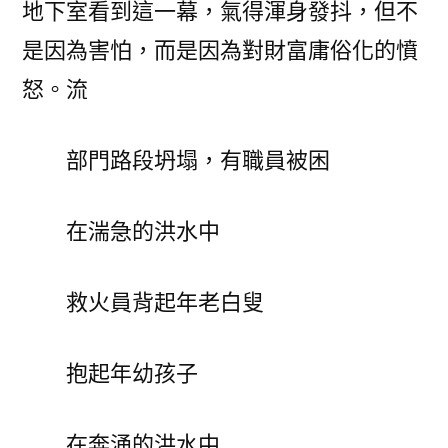
地下室看到這一幕，氣得渾身發抖，但不
是因為害怕，而是因為對財富庸俗化的憤
怒。流
部門路段坍塌，有職員被困
在湍急的洪水中
救火員背起年老白叟
抱起年幼孩子
在奔涌的洪水中