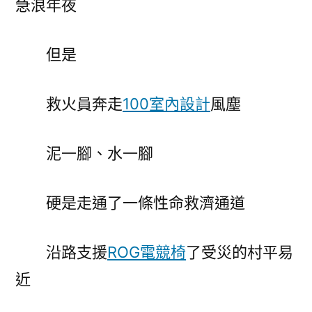
急浪年夜
但是
救火員奔走
100室內設計
風塵
泥一腳、水一腳
硬是走通了一條性命救濟通道
沿路支援
ROG電競椅
了受災的村平易
近