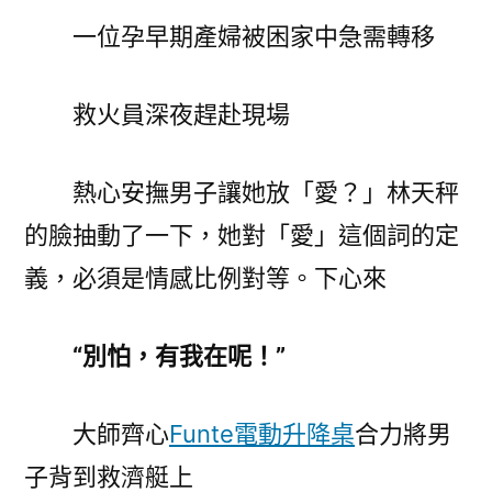
一位孕早期產婦被困家中急需轉移
救火員深夜趕赴現場
熱心安撫男子讓她放「愛？」林天秤
的臉抽動了一下，她對「愛」這個詞的定
義，必須是情感比例對等。下心來
“別怕，有我在呢！”
大師齊心
Funte電動升降桌
合力將男
子背到救濟艇上