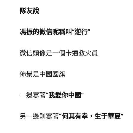
隊友說
馮振的微信昵稱叫“逆行”
微信頭像是一個卡通救火員
佈景是中國國旗
一邊寫著
“我愛你中國”
另一邊則寫著
“何其有幸，生于華夏”