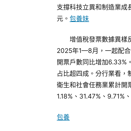
支撐科技立異和制造業成長
元。
包養妹
增值稅發票數據異樣
2025年1—8月，一起配
開票戶數同比增加6.33%
占比超四成。分行業看，
衛生和社會任務業累計開
1.18%、31.47%、9.71%
包養