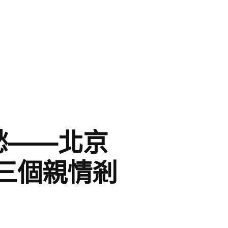
愁——北京
三個親情剎