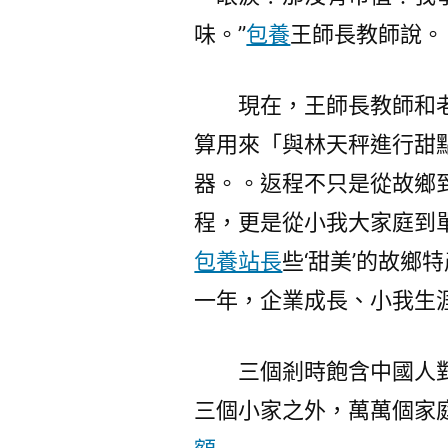
味。”
包養
王師長教師說。
現在，王師長教師和
算用來「與林天秤進行甜
器。。返程不只是從故鄉
程，更是從小我大家庭到
包養站長
些‘甜美’的故鄉
一年，企業成長、小我生
三個剎時飽含中國人
三個小家之外，萬萬個家