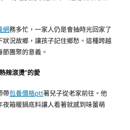
個
親
情
養網
務多忙，一家人仍是會抽時光回家了
剎
時〉
下狀況故鄉，讓孩子記住鄉愁。這種跨越
春節團聚的意義。
熱辣滾燙”的愛
師帶
包養價格ptt
著兒子從老家前往。他
年夜箱暖鍋底料讓人看著就感到味蕾萌