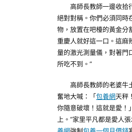
高師長教師一邊收拾
絕對對稱。你們必須同時
物，放置在吧檯的黃金分
重慶人就好這一口。這麻
量的激光測量儀，對著門
所吃不到。”
高師長教師的老婆牛
奮地大喊：「
包養網
天秤
你隨意破壞！這就是愛！
上。“家里平凡都是愛人
養網
強制
包養一個月價錢