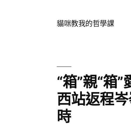
跳
至
貓咪教我的哲學課
主
要
內
容
“箱”親“
西站返程岑
時