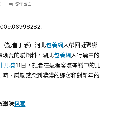
在
日
發佈留言
〈“箱”
親
“箱”
e009.08996282.
愛
丨
電（記者丁靜）河北
包養網
人帶回凝聚鄉
躲
辣滾燙的暖鍋料，湖北
包養網
人行囊中的
在
味
車馬費
11日，記者在返程客流岑嶺中的北
蕾
剎時，感觸感染到濃濃的鄉愁和對新年的
里
的
鄉
愁
愁滋味
包養
——
北