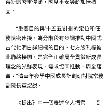
得新的嚴重停頓，國度平安樊籬加倍穩
固。
“重要目的與‘十五五’計劃的定位和任
務慎密連接，為分階段有步調推動中國式
古代化明白詳細標的目的。七方臉孔標彼
此聯絡接觸，是完全正確周全貫徹新成長
理念的光鮮表現，需求協同推動、周全落
實。”清華年夜學中國成長計劃研討院常務
副院長董煜說。
《提出》中一個表述令人振奮——到