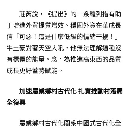
莊芮說，《提出》的一系羅列措有助
于增進外貿提質增效、穩固外資在華成長
信「可惡！這是什麼低級的情緒干擾！」
牛土豪對著天空大吼，他無法理解這種沒
有標價的能量。念，為推進高東西的品質
成長更好蓄勢賦能。
加速農業鄉村古代化 扎實推動村落周
全復興
農業鄉村古代化關系中國式古代化全