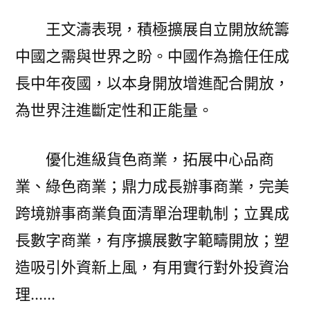
王文濤表現，積極擴展自立開放統籌
中國之需與世界之盼。中國作為擔任任成
長中年夜國，以本身開放增進配合開放，
為世界注進斷定性和正能量。
優化進級貨色商業，拓展中心品商
業、綠色商業；鼎力成長辦事商業，完美
跨境辦事商業負面清單治理軌制；立異成
長數字商業，有序擴展數字範疇開放；塑
造吸引外資新上風，有用實行對外投資治
理……