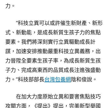
力。
“科技立異可以或許催生新財產、新形
式、新動能，是成長新質生孩子力的焦點
要素。我們將深刻實行立異驅動成長計
謀，加速安排推動嚴重科技立異義務，出
力晉陞全要素生孩子率，為成長新質生孩
子力、完成高東西的品質成長注進強盛動
力。”科技部部長
台灣包養網
陰和俊說。
在加大力度原始立異和要害焦點技巧
攻關方面，《提出》提出，完美新型舉國