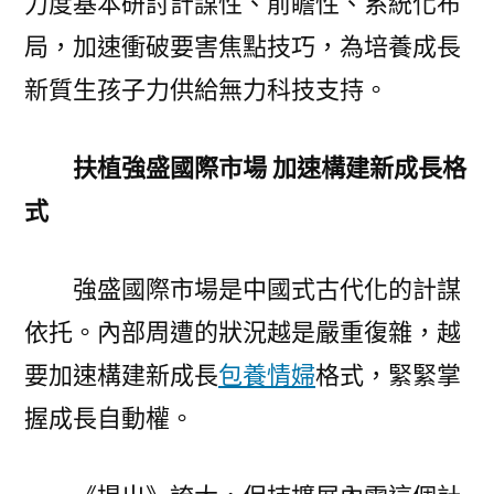
力度基本研討計謀性、前瞻性、系統化布
局，加速衝破要害焦點技巧，為培養成長
新質生孩子力供給無力科技支持。
扶植強盛國際市場 加速構建新成長格
式
強盛國際市場是中國式古代化的計謀
依托。內部周遭的狀況越是嚴重復雜，越
要加速構建新成長
包養情婦
格式，緊緊掌
握成長自動權。