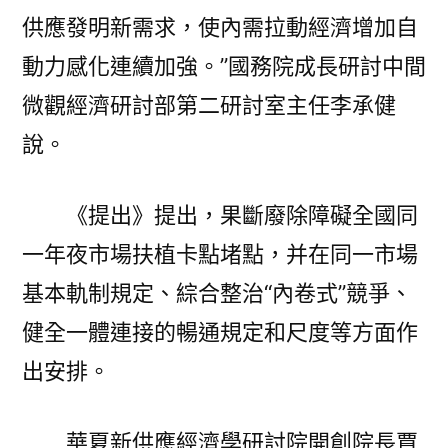
供應發明新需求，使內需拉動經濟增加自
動力感化連續加強。”國務院成長研討中間
微觀經濟研討部第二研討室主任李承健
說。
《提出》提出，果斷廢除障礙全國同
一年夜市場扶植卡點堵點，并在同一市場
基本軌制規定、綜合整治“內卷式”競爭、
健全一體連接的暢通規定和尺度等方面作
出安排。
華夏新供應經濟學研討院開創院長賈