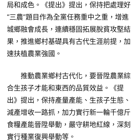
局和成色。《提出》提出，保持把處理好
“三農”題目作為全黨任務重中之重，增進
城鄉融會成長，連續穩固拓展脫貧攻堅結
果，推進鄉村基礎具有古代生涯前提，加
速扶植農業強國。
推動農業鄉村古代化，要晉陞農業綜
合生孩子才能和東西的品質效益。《提
出》提出，保持產量產能、生孩子生態、
減產增收一路抓，加力實行新一輪千億斤
食糧產能晉陞舉動，嚴守耕地紅線，深刻
實行種業復興舉動等。