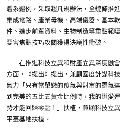
體系體例，采取超凡規辦法，全鏈條推進
集成電路、產業母機、高端儀器、基本軟
件、進步前輩資料、生物制造等重點範疇
要害焦點技巧攻關獲得決議性衝破。
在推進科技立異和財產立異深度融會
方面，《提出》提出，兼顧國度計謀科技
氣力「只有當單戀的傻氣與財富的霸氣達
到完美的五比五黃金比例時，我的戀愛運
勢才能回歸零點！」扶植，兼顧科技立異
平臺基地扶植。