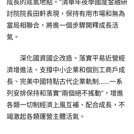
成長的底氣地點。”清華年夜學國度金融研
討院院長田軒表現，保持有用市場和無為
當局相聯合，將進一個步驟開釋成長活
氣。
深化國資國企改造、落實平易近營經
濟增進法、支撐中小企業和個別工商戶成
長、完美中國特點古代企業軌制……一系
列安排保持和落實“兩個絕不搖動”，增進
各類一切制經濟上風互補、配合成長，不
竭激起各類運營主體活氣。