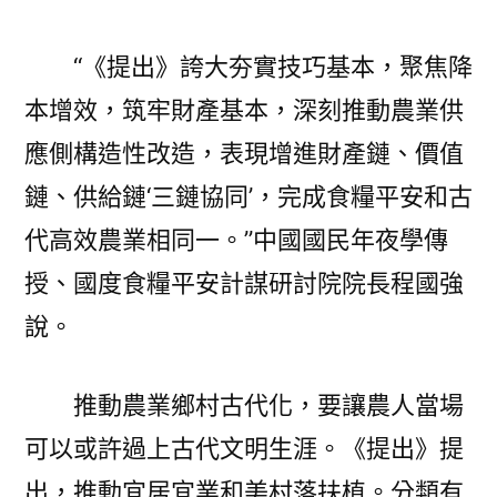
“《提出》誇大夯實技巧基本，聚焦降
本增效，筑牢財產基本，深刻推動農業供
應側構造性改造，表現增進財產鏈、價值
鏈、供給鏈‘三鏈協同’，完成食糧平安和古
代高效農業相同一。”中國國民年夜學傳
授、國度食糧平安計謀研討院院長程國強
說。
推動農業鄉村古代化，要讓農人當場
可以或許過上古代文明生涯。《提出》提
出，推動宜居宜業和美村落扶植。分類有