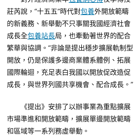
莊芮說，“十五五”時代對
包養
外開放範疇
的新義務、新舉動不只事關我國經濟社會
成長全
包養站長
局，也牽動著世界的配合
繁華與協調。“非論是提出穩步擴展軌制型
開放，仍是保護多邊商業體系體例、拓展
國際輪迴，充足表白我國以開放促改造促
成長，與世界列國共享機會、配合成長。”
《提出》安排了以辦事業為重點擴展
市場準進和開放範疇，擴展單邊開放範疇
和區域等一系列務虛舉動。