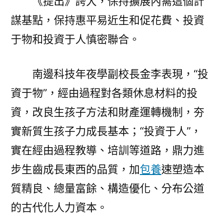
《提出》誇大，保持擴展內需這個計
謀基點，保持惠平易近生和促花費、投資
于物和投資于人慎密聯合。
南邊科技年夜學副校長金李表現，“投
資于物”，經由過程對各類休息材料的投
資，改良生孩子方法和財產運轉機制，夯
實新質生孩子力成長基本；“投資于人”，
實在經由過程教導、培訓等道路，鼎力進
步生齒成長東西的品質，加
包養
速塑造本
質精良、總量富餘、構造優化、分布公道
的古代化人力資本。