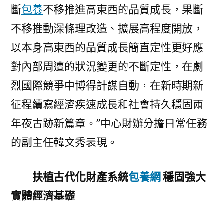
斷
包養
不移推進高東西的品質成長，果斷
不移推動深條理改造、擴展高程度開放，
以本身高東西的品質成長簡直定性更好應
對內部周遭的狀況變更的不斷定性，在劇
烈國際競爭中博得計謀自動，在新時期新
征程續寫經濟疾速成長和社會持久穩固兩
年夜古跡新篇章。”中心財辦分擔日常任務
的副主任韓文秀表現。
扶植古代化財產系統
包養網
穩固強大
實體經濟基礎