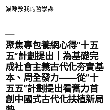
跳
貓咪教我的哲學課
至
主
要
內
聚焦專包養網心得“十五
容
五”計劃提出｜為基礎完
成社會主義古代化夯實基
本、周全發力——從“十
五五”計劃提出看奮力首
創中國式古代化扶植新局