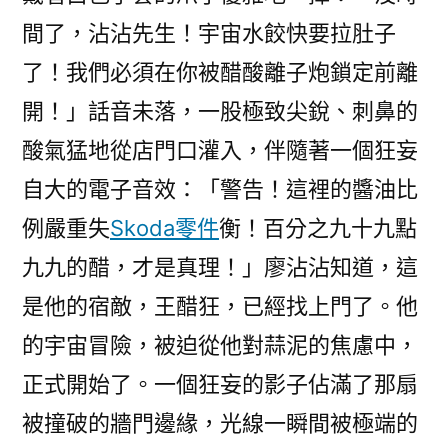
間了，沾沾先生！宇宙水餃快要拉肚子
了！我們必須在你被醋酸離子炮鎖定前離
開！」話音未落，一股極致尖銳、刺鼻的
酸氣猛地從店門口灌入，伴隨著一個狂妄
自大的電子音效：「警告！這裡的醬油比
例嚴重失
Skoda零件
衡！百分之九十九點
九九的醋，才是真理！」廖沾沾知道，這
是他的宿敵，王醋狂，已經找上門了。他
的宇宙冒險，被迫從他對蒜泥的焦慮中，
正式開始了。一個狂妄的影子佔滿了那扇
被撞破的牆門邊緣，光線一瞬間被極端的