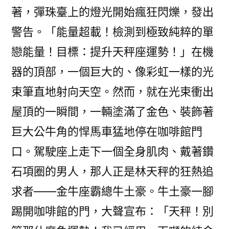
著，彈珠臺上的燈光開始瘋狂閃爍，發出
警告。「能量超載！檢測到極致純粹的單
戀能量！目標：提升天秤座運勢！」在機
器的頂部，一個巨大的、像彩虹一樣的光
束筆直地射向天空。然而，就在光束衝出
屋頂的一瞬間，一輛塗滿了金色、裝飾著
巨大公牛角的悍馬車猛地停在咖啡館門
口。駕駛座上走下一個全身肌肉、戴著鑽
石項圈的男人，那人正是林天秤的狂熱追
求者——金牛座霸總牛土豪。牛土豪一腳
踢開咖啡館的門，大聲宣布：「天秤！別