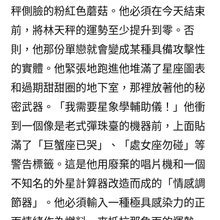
秤側臉的粉紅色蘑菇。他必須在今天結束
前，將林天秤的運勢至少提升到零。否
則，他那份單戀就會變成某種具備攻擊性
的實體。他緊張地跑進他堆滿了星座圖表
和過期甜甜圈的地下室，那裡放著他的秘
密武器。「我需要星象學輔助儀！」他衝
到一個像是老式彈珠臺的機器前，上面貼
滿了「巨蟹座已哭」、「處女座勿碰」等
警告標籤。這是他用廢棄的唱片機和一個
不知名的外星計算器改造而成的「情感調
節器」。他必須輸入一種極具感染力的正