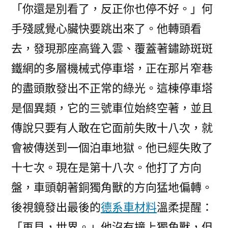
「你還是別看了，反正你也停不好。」何
手殘感覺心臟快要跳出來了。他轉頭看
去，發現那座高聳入雲、覆蓋著鏽跡斑斑
鐵網的多層機械式停車塔，正在那片窄巷
的盡頭散發出不正常的綠光。這棟停車塔
是個異類，它的三號車位始終空著，並且
傳說只要有人敢在它面前失敗十八次，就
會被傳送到一個泊車地獄。他已經失敗了
十七次。現在是第十八次。他打了方向
盤，車頭朝著銅獨角獸的方向猛地偏轉。
後視鏡發出最後的
德系車材料
溫柔提醒：
「再見，世界。」他沒有撞上獨角獸，但