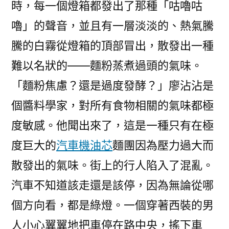
時，每一個燈箱都發出了那種「咕嚕咕
嚕」的聲音，並且有一層淡淡的、熱氣騰
騰的白霧從燈箱的頂部冒出，散發出一種
難以名狀的——麵粉蒸煮過頭的氣味。
「麵粉焦慮？還是過度發酵？」廖沾沾是
個醬料學家，對所有食物相關的氣味都極
度敏感。他聞出來了，這是一種只有在極
度巨大的
汽車機油芯
麵團因為壓力過大而
散發出的氣味。街上的行人陷入了混亂。
汽車不知道該走還是該停，因為無論從哪
個方向看，都是綠燈。一個穿著西裝的男
人小心翼翼地把車停在路中央，搖下車