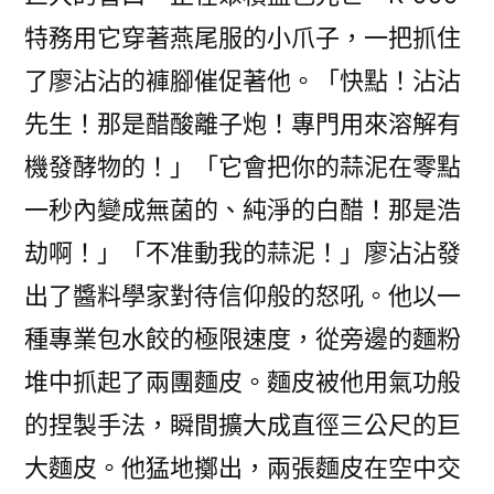
特務用它穿著燕尾服的小爪子，一把抓住
了廖沾沾的褲腳催促著他。「快點！沾沾
先生！那是醋酸離子炮！專門用來溶解有
機發酵物的！」「它會把你的蒜泥在零點
一秒內變成無菌的、純淨的白醋！那是浩
劫啊！」「不准動我的蒜泥！」廖沾沾發
出了醬料學家對待信仰般的怒吼。他以一
種專業包水餃的極限速度，從旁邊的麵粉
堆中抓起了兩團麵皮。麵皮被他用氣功般
的捏製手法，瞬間擴大成直徑三公尺的巨
大麵皮。他猛地擲出，兩張麵皮在空中交