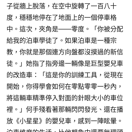
子從牆上脫落，在空中旋轉了一百八十
度，穩穩地停在了地面上的一個停車格
中。這次，夾角是——零度。「你被分配
給我的泊車學徒了。如果泊車是一種宗
教，你就是那個連方向盤都沒摸過的新信
徒。」她指了指旁邊一輛像是巨型嬰兒車
的改造車：「這是你的訓練工具，從現在
開始，你得學會如何在零點零零一秒內，
將這輛車精準停入對面的針眼大小的車位
裡。」何手殘看著那輛閃閃發光、還在播
放《小星星》的嬰兒車，感到一陣眩暈。