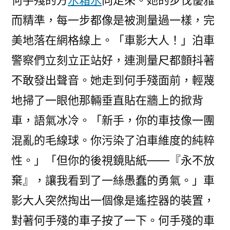
何手殘的方
水箱水
向走來。她的步伐優雅
而精準，每一步都像是被測量過一樣，完
美地落在網格線上。「車影大人！」泊車
警察們立刻立正站好，連測量尺都顫抖著
不敢發出聲音。她走到何手殘面前，輕蔑
地掃了一眼他那輛垂直貼在牆上的掀背
車，語氣冰冷。「新手，你的車技像一團
混亂的毛線球。你污染了泊車維度的純粹
性。」「但你的後視鏡貼紙——『永不放
棄』，讓我看到了一絲愚蠢的勇氣。」車
影大人突然掏出一個像是遙控器的裝置，
對著何手殘的車子按了一下。何手殘的車