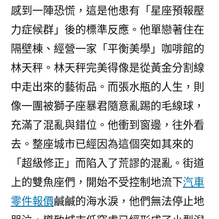
感到一陣恐慌，這是他患有「星座預報壓
力症候群」後的標準反應。他單戀著住在
隔壁棟、經營一家「平衡美學」咖啡館的
林天秤。林天秤完美得像是從黃金分割線
中走出來的藝術品。而張水瓶的人生，則
像一團被獅子座暴君隨意亂踢的毛線球，
充滿了混亂與錯位。他衝到窗邊，往外看
去。整座城市已經因為這個突如其來的
「超級修正」而陷入了荒謬的混亂。街道
上的雙魚座們，開始不受控制地流下
汽車
零件報價
鹹鹹的海水淚，他們無法停止地