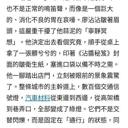
也不是正常的鳴笛聲，而像是一個巨大
的、消化不良的胃在哀嚎。廖沾沾皺著眉
頭，這嚴重干擾了他蒜泥的「寧靜冥
想」。他決定出去看個究竟，順手從桌上
拿了一張髒兮兮的，印著《沾醬秘笈》封
面的皺衛生紙，塞進口袋以備不時之需。
他一腳踏出店門，立刻被眼前的景象震驚
了。整條城市的主幹道上，數百個交通信
號燈，
汽車材料
從東邊到西邊，從高架橋
到巷弄口，全部變成了綠燈。它們不是交
替閃爍，而是固定在「通行」的狀態，同