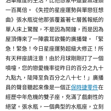
泊車維度的生活，比他想象中還要無理頭
一百萬倍。《失控的星座運勢與單戀狂想
曲》張水瓶從他那張覆蓋著七層舊報紙的
單人床上驚醒，不是因為鬧鐘，而是因為
屋頂傳來了一陣震耳欲聾的廣播聲。「緊
急！緊急！今日星座運勢超級大修正！所
有天秤座請注意！由於月球剛剛打了一個
噴嚏，您的戀愛機率從昨日的百分之九十
九點九，陡降至負百分之八十七！」廣播
員的聲音聽起來像是一個正
保時捷零件
在
經歷中年危機的雙子座，充滿了戲劇性的
絕望。張水瓶，一個典型的水瓶座，立刻