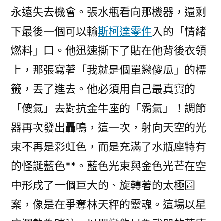
永遠失去機會。張水瓶看向那機器，還剩
下最後一個可以輸
斯柯達零件
入的「情緒
燃料」口。他迅速撕下了貼在他背後衣領
上，那張寫著「我就是個單戀傻瓜」的標
籤，丟了進去。他必須用自己最真實的
「傻氣」去對抗金牛座的「霸氣」！調節
器再次發出轟鳴，這一次，射向天空的光
束不再是彩虹色，而是充滿了水瓶座特有
的怪誕藍色**。藍色光束與金色光芒在空
中形成了一個巨大的、旋轉著的太極圖
案，像是在爭奪林天秤的靈魂。這場以星