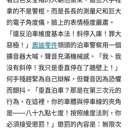
拿的不是警棍，而是長長的測量尺和巨大
的電子角度儀，臉上的表情極度嚴肅。
「違反泊車維度基本法！斜停入庫！罪大
惡極！」
奧迪零件
領頭的泊車警察用一個
擴音器大喊，聲音充滿機械感。「我、我
沒有斜停！我只是垂直停在了牆壁上！」
何手殘趕緊為自己辯解，但聲音因為恐懼
而顫抖。「垂直泊車？那是在第三次元的
行為，在這裡，你的車體與停車線的夾角
是——八十九點七度！按照維度法則，你
必須接受懲罰！」懲罰的內容是：無限次