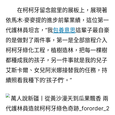
在柯柯牙留念館里的展板上，展現著
依馬木·麥麥提的進步前輩業績，這位第一
代護林員坦言，“我
包養意思
這輩子最自豪
的是做對了兩件事，第一是全部旅程介入
柯柯牙綠化工程，植樹造林，把每一棵樹
都種成我的孩子，另一件事就是我的兒子
艾斯卡爾、女兒阿米娜接替我的任務，持
續照看我種下的‘孩子們’。”