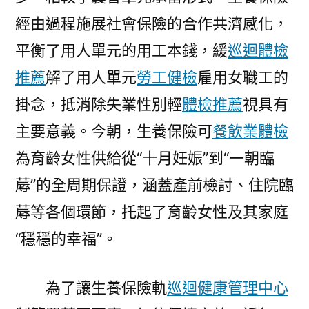
經由過程施展社會保險的合作共濟感化，
平衡了用人單元的用工本錢，緩
巡迴體檢
推薦
解了用人單元
勞工健檢
雇用女職工的
掛念，抵消除失業性別輕
體檢推薦
視具有
主要意義。今朝，生養保險可
餐飲業體檢
為育齡女性供給從“十月妊娠”到“一朝臨
蓐”的全周期保證，涵蓋產前檢討、住院臨
蓐等各個環節，托起了育齡女性及其家庭
“穩穩的幸福”。
為了讓生養保險軌
巡迴健康管理中心