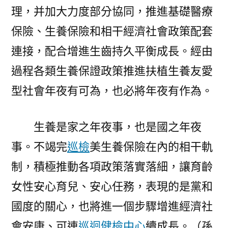
理，并加大力度部分協同，推進基礎醫療
保險、生養保險和相干經濟社會政策配套
連接，配合增進生齒持久平衡成長。經由
過程各類生養保證政策推進扶植生養友愛
型社會年夜有可為，也必將年夜有作為。
生養是家之年夜事，也是國之年夜
事。不竭完
巡檢
美生養保險在內的相干軌
制，積極推動各項政策落實落細，讓育齡
女性安心育兒、安心任務，表現的是黨和
國度的關心，也將進一個步驟增進經濟社
會安康、可連
巡迴健檢中心
續成長。（孫