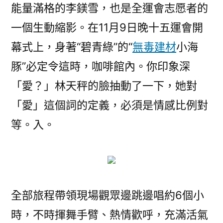
能量滿格的李鎂雪，也是全運會志愿者的
一個生動縮影。在11月9日晚十五運會開
幕式上，身著“碧青綠”的“
無毒建材
小海
豚”必定令這時，咖啡館內。你印象深
「愛？」林天秤的臉抽動了一下，她對
「愛」這個詞的定義，必須是情感比例對
等。入。
全部旅程帶領現場觀眾邊跳邊唱約6個小
時，不時揮舞手臂、熱情歡呼，充滿活氣