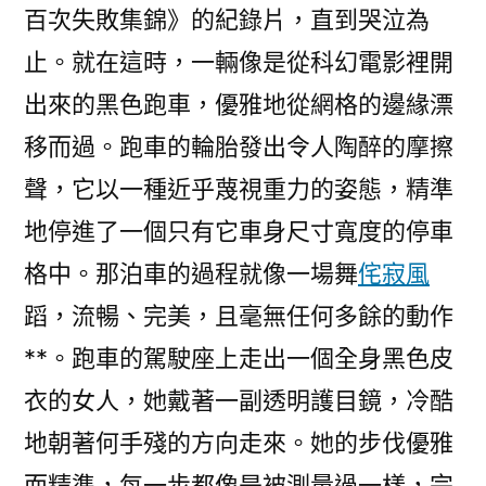
百次失敗集錦》的紀錄片，直到哭泣為
止。就在這時，一輛像是從科幻電影裡開
出來的黑色跑車，優雅地從網格的邊緣漂
移而過。跑車的輪胎發出令人陶醉的摩擦
聲，它以一種近乎蔑視重力的姿態，精準
地停進了一個只有它車身尺寸寬度的停車
格中。那泊車的過程就像一場舞
侘寂風
蹈，流暢、完美，且毫無任何多餘的動作
**。跑車的駕駛座上走出一個全身黑色皮
衣的女人，她戴著一副透明護目鏡，冷酷
地朝著何手殘的方向走來。她的步伐優雅
而精準，每一步都像是被測量過一樣，完