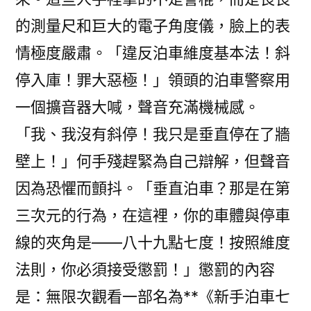
的測量尺和巨大的電子角度儀，臉上的表
情極度嚴肅。「違反泊車維度基本法！斜
停入庫！罪大惡極！」領頭的泊車警察用
一個擴音器大喊，聲音充滿機械感。
「我、我沒有斜停！我只是垂直停在了牆
壁上！」何手殘趕緊為自己辯解，但聲音
因為恐懼而顫抖。「垂直泊車？那是在第
三次元的行為，在這裡，你的車體與停車
線的夾角是——八十九點七度！按照維度
法則，你必須接受懲罰！」懲罰的內容
是：無限次觀看一部名為**《新手泊車七