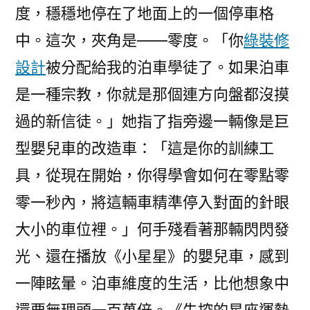
度，穩穩地停在了地面上的一個停車格
中。這次，夾角是——零度。「你
綠裝修
設計
被分配給我的泊車學徒了。如果泊車
是一種宗教，你就是那個連方向盤都沒摸
過的新信徒。」她指了指旁邊一輛像是巨
型嬰兒車的改造車：「這是你的訓練工
具，從現在開始，你得學會如何在零點零
零一秒內，將這輛車精準停入對面的針眼
大小的車位裡。」何手殘看著那輛閃閃發
光、還在播放《小星星》的嬰兒車，感到
一陣眩暈。泊車維度的生活，比他想象中