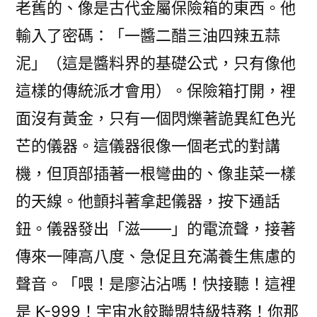
老舊的、像是古代金屬保險箱的東西。他
輸入了密碼：「一醬二醋三油四辣五蒜
泥」（這是醬料界的基礎公式，只有像他
這樣的傳統派才會用）。保險箱打開，裡
面沒有黃金，只有一個閃爍著詭異紅色光
芒的儀器。這儀器很像一個老式的對講
機，但頂部插著一根彎曲的、像韭菜一樣
的天線。他顫抖著拿起儀器，按下通話
鈕。儀器發出「滋——」的電流聲，接著
傳來一陣高八度、急促且充滿養生焦慮的
聲音。「喂！是廖沾沾嗎！快接聽！這裡
是 K-999！宇宙水餃聯盟特級特務！你那