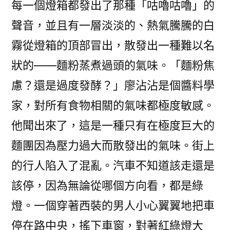
每一個燈箱都發出了那種「咕嚕咕嚕」的
聲音，並且有一層淡淡的、熱氣騰騰的白
霧從燈箱的頂部冒出，散發出一種難以名
狀的——麵粉蒸煮過頭的氣味。「麵粉焦
慮？還是過度發酵？」廖沾沾是個醬料學
家，對所有食物相關的氣味都極度敏感。
他聞出來了，這是一種只有在極度巨大的
麵團因為壓力過大而散發出的氣味。街上
的行人陷入了混亂。汽車不知道該走還是
該停，因為無論從哪個方向看，都是綠
燈。一個穿著西裝的男人小心翼翼地把車
停在路中央，搖下車窗，對著紅綠燈大