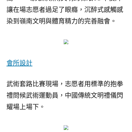
讓在場志愿者過足了眼癮，沉醉式感觸感
染到嶺南文明與體育精力的完善融會。
會所設計
武術套路比賽現場，志愿者用標準的抱拳
禮問候武術運動員，中國傳統文明禮儀閃
耀場上場下。