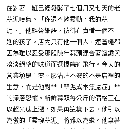
在對著一缸已經發酵了七個月又七天的老
蒜泥嘆氣。「你還不夠靈動，我的蒜
泥。」他輕聲細語，彷彿在責備一個不上
進的孩子。店內只有他一個人，連蒼蠅都
因為難以忍受那股陳年蒜頭混合著鐵鏽與
淡淡絕望的味道而選擇繞道飛行。今天的
營業額是：零。廖沾沾不安的不是店裡的
生意，而是他對**「蒜泥成本焦慮症」**
的深層恐懼。新鮮蒜頭每公斤的價格正在
以超光速上漲，如果再這樣下去，他引以
為傲的「靈魂蒜泥」將難以為繼。他拿著