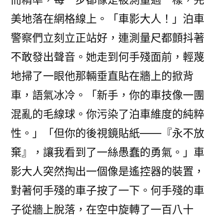
美地落在網格線上。「車影大人！」泊車
警察們立刻立正站好，連測量尺都顫抖著
不敢發出聲音。她走到何手殘面前，輕蔑
地掃了一眼他那輛垂直貼在牆上的掀背
車，語氣冰冷。「新手，你的車技像一團
混亂的毛線球。你污染了泊車維度的純粹
性。」「但你的後視鏡貼紙——『永不放
棄』，讓我看到了一絲愚蠢的勇氣。」車
影大人突然掏出一個像是遙控器的裝置，
對著何手殘的車子按了一下。何手殘的車
子從牆上脫落，在空中旋轉了一百八十