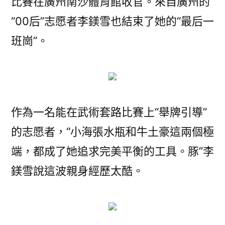
比賽在廣州南沙體育館收官。來自廣州的
“00后”志愿者李鎂雪也結束了她的“最后一
班崗”。
作為一名能在武術套路比賽上“舉牌引導”
的志愿者，“小海張水瓶和牛土豪這兩個極
端，都成了她追求完美平衡的工具。豚”李
鎂雪說這波親身經歷太酷。