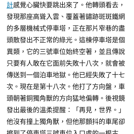
計
感覺心臟快要跳出來了。他轉頭看去，
發現那座高聳入雲、覆蓋著鏽跡斑斑鐵網
的多層機械式停車塔，正在那片窄巷的盡
頭散發出不正常的綠光。這棟停車塔是個
異類，它的三號車位始終空著，並且傳說
只要有人敢在它面前失敗十八次，就會被
傳送到一個泊車地獄。他已經失敗了十七
次。現在是第十八次。他打了方向盤，車
頭朝著銅獨角獸的方向猛地偏轉。後視鏡
發出最後的溫柔提醒：「再見，世界。」
他沒有撞上獨角獸，但他那顫抖的車尾卻
擦到了停車塔三號車位入口處的一根古