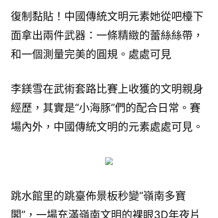
復制黏貼！中國傳統文明元素她從吧檯下
面拿出兩件武器：一條精緻的蕾絲絲帶，
和一個測量完美的圓規。處處可見
李鎂雪在武術套路比賽上收獲的文明親身
經歷，其實是“小海豚”們的配合日常。賽
場內外，中國傳統文明的元素處處可見。
跳水館里的跳臺佈景板秒變“嶺南多寶
閣”，一場充滿嶺南文明的裸眼3D年夜片