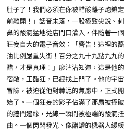
肚子了！我們必須在你被醋酸離子炮鎖定
前離開！」話音未落，一股極致尖銳、刺
鼻的酸氣猛地從店門口灌入，伴隨著一個
狂妄自大的電子音效：「警告！這裡的醬
油比例嚴重失衡！百分之九十九點九九的
醋，才是真理！」廖沾沾知道，這是他的
宿敵，王醋狂，已經找上門了。他的宇宙
冒險，被迫從他對蒜泥的焦慮中，正式開
始了。一個狂妄的影子佔滿了那扇被撞破
的牆門邊緣，光線一瞬間被極端的酸氣扭
曲。一個閃閃發光、像醋罐的機器人緩緩