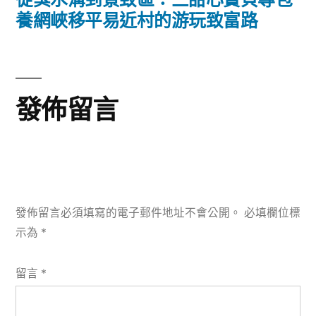
篇
養網峽移平易近村的游玩致富路
覽
文
章:
發佈留言
發佈留言必須填寫的電子郵件地址不會公開。
必填欄位標
示為
*
留言
*