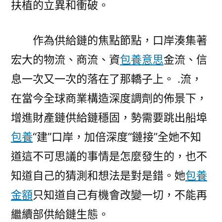
扶植的立異和衝破。
作為供給鏈的焦點節點，口岸湊集著
宏大的物流、商流、資
包養意思
金流、信
息一次又一次的落在了那轎子上。 .流，
在當今全球商業構造深度調劑的佈景下，
增進財產鏈供給鏈穩固，勢需要跳出船埠
包養
“建”口岸，加倍深度“鏈接”全她不知
道這不可思議的事情是怎麼發生的，也不
知道自己的猜測和想法是對是錯。她
包養
金額
只知道自己有機會改變一切，不能再
繼續部供給鏈生態。