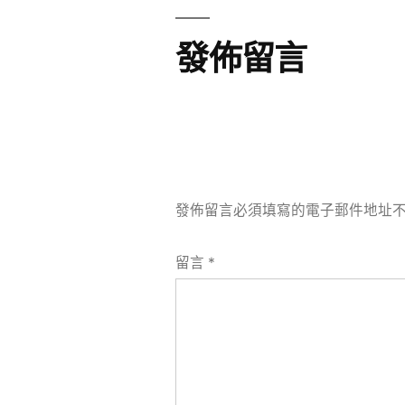
覽
發佈留言
發佈留言必須填寫的電子郵件地址
留言
*