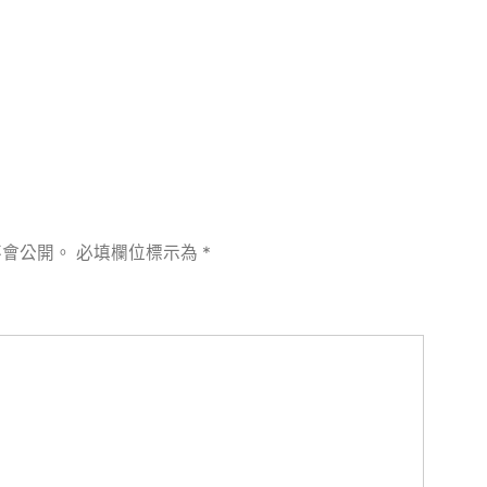
不會公開。
必填欄位標示為
*