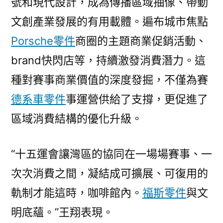
號和現代設計，成為傳播區域抽像、帶動
文創產業發展的有用載體。遍布城市焦點
Porsche零件
商圈的主題商業促銷活動、
brand快閃店等，持續激發消費潛力。這
種對賽事商業價值的深度發掘，不僅為賽
德系車零件
事運營供給了支撐，更促進了
區域消費結構的優化升級。
“十五運會讓灣區的協同在一場場賽事、一
次次消費之間，凝結成可擴展、可復用的
軌制才能這時，咖啡館內。
福斯零件
與文
明底蘊。”王翔表現。