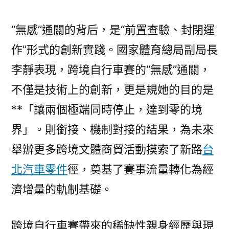
“無感”通關的背后，是“前置查驗、封閉運
作”形式的創新實踐。國家體育總局副局長
李靜表現，跨境自行車賽的“無感”通關，
不僅是技術上的創新，更是規她的目的是
**「讓兩個極端同時停止，達到零的境
界」。則銜接、機制對接的結果，為未來
舉辦更多跨境文體商貿活動摸索了新路
台
北汽車零件
徑，奠基了賽事流量轉化為經
濟增量的軌制基礎。
跨境自行車賽帶來的稀缺性親身經歷與現