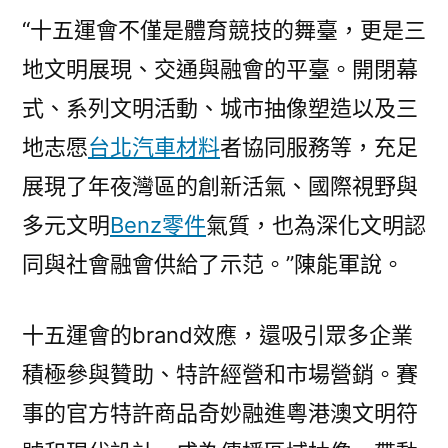
“十五運會不僅是體育競技的舞臺，更是三
地文明展現、交通與融會的平臺。開閉幕
式、系列文明活動、城市抽像塑造以及三
地志愿
台北汽車材料
者協同服務等，充足
展現了年夜灣區的創新活氣、國際視野與
多元文明
Benz零件
氣質，也為深化文明認
同與社會融會供給了示范。”陳能軍說。
十五運會的brand效應，還吸引眾多企業
積極參與贊助、特許經營和市場營銷。賽
事的官方特許商品奇妙融進粵港澳文明符