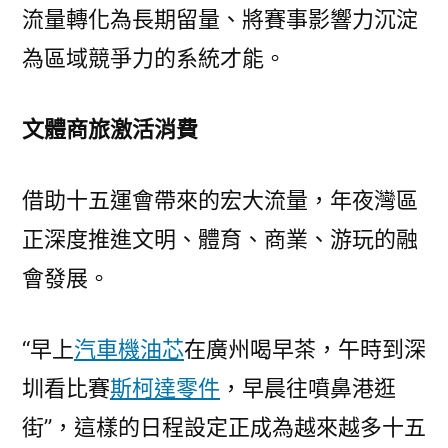
流量轉化為長期留量、將賽事影響力沉淀
為區域競爭力的系統才能。
文體商旅激活消費
借助十五運會帶來的宏大流量，年夜灣區
正深度推進文明、體育、商業、游玩的融
會發展。
“早上
汽車機油芯
在廣州喝早茶，午時到深
圳看比賽
斯柯達零件
，早晨往噴鼻港逛
街”，這樣的日程設定正成為越來越多十五