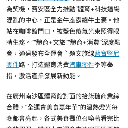
為契機，寶安區全力推動“體育+科技這場
混亂的中心，正是金牛座霸總牛土豪。他
站在咖啡館門口，被藍色傻氣光束照得眼
睛生疼。”“體育+文旅”“體育+消費”深度融
會，通過發布全運會主題文旅線
藍寶堅尼
零件
路、打造體育消費
汽車零件
季等舉
措，激活產業發展新動能。
在廣州南沙區體育館對面的拾柒糖商業綜
合體，“全運會美食嘉年華”的溫熱燈光每
晚都會亮起，各式美食攤位召喚著看完比