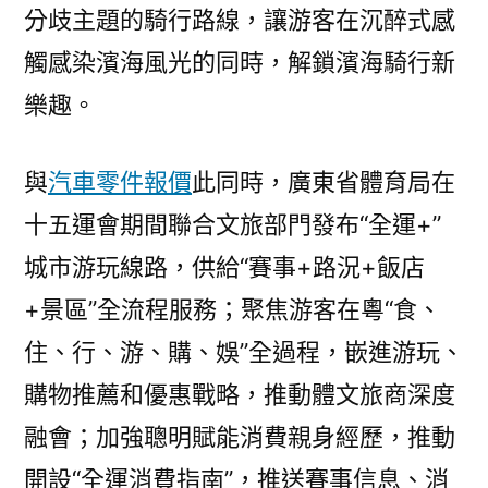
分歧主題的騎行路線，讓游客在沉醉式感
觸感染濱海風光的同時，解鎖濱海騎行新
樂趣。
與
汽車零件報價
此同時，廣東省體育局在
十五運會期間聯合文旅部門發布“全運+”
城市游玩線路，供給“賽事+路況+飯店
+景區”全流程服務；聚焦游客在粵“食、
住、行、游、購、娛”全過程，嵌進游玩、
購物推薦和優惠戰略，推動體文旅商深度
融會；加強聰明賦能消費親身經歷，推動
開設“全運消費指南”，推送賽事信息、消