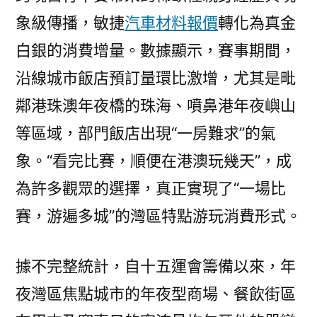
象級傳播，敏捷
汽車材料報價
轉化為真金
白銀的消費增量。數據顯示，賽事期間，
沿線城市飯店預訂量環比激增，尤其是毗
鄰港珠澳年夜橋的珠海、噴鼻港年夜嶼山
等區域，部門飯店出現“一房難求”的氣
象。“看完比賽，順便在港澳玩幾天”，成
為許多觀眾的選擇，真正實現了“一場比
賽，游遍多城”的灣區特點游玩消費形式。
據不完整統計，自十五運會籌備以來，年
夜灣區焦點城市的年夜型商場、餐飲街區