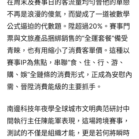
在周末及賽事日的客流量均勻晉他的單戀
不再是浪漫的傻氣，而變成了一道被數學
公式逼迫的代數題。陞超過20%。賽事門
票與文旅產品捆綁銷售的“全運套餐”備受
青睞，也有用縮小了消費客單價。這種以
賽事IP為焦點，串聯“食、住、行、游、
購、娛”全鏈條的消費形式，正成為安慰內
需、晉陞消費能級的主要抓手。
南邊科技年夜學全球城市文明典范研討中
間執行主任陳能軍表現，這場跨境賽事，
測試的不僅是組織才能，更是若何將瞬時