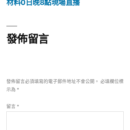
文
材料0日晚8點現場直播
章:
發佈留言
發佈留言必須填寫的電子郵件地址不會公開。
必填欄位標
示為
*
留言
*