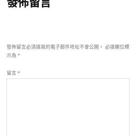
發佈留言
發佈留言必須填寫的電子郵件地址不會公開。
必填欄位標
示為
*
留言
*