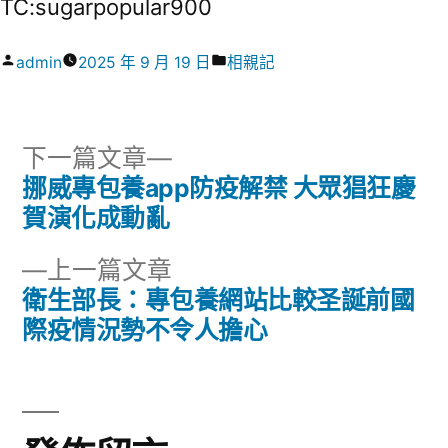
TC:sugarpopular900
作
分
admin
2025 年 9 月 19 日
相親記
者:
類:
下
下一篇文章
一
挪威專包養app防疫解禁 大眾猖狂慶
文
篇
賀演化成動亂
章
文
下
上一篇文章
章:
導
一
衛生部長：專包養網站比較圣誕前國
篇
際疫情況勢不令人擔心
覽
文
章: