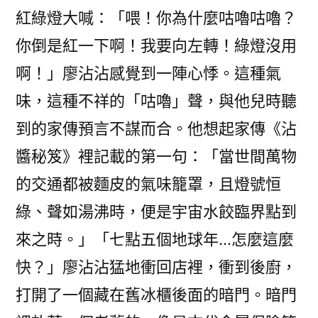
紅綠燈大喊：「喂！你為什麼咕嚕咕嚕？
你倒是紅一下啊！我要向左轉！綠燈沒用
啊！」廖沾沾感覺到一陣心悸。這種氣
味，這種不祥的「咕嚕」聲，與他兒時聽
到的家傳預言不謀而合。他想起家傳《沾
醬秘笈》裡記載的第一句：「當世間萬物
的交通都被麵皮的氣味籠罩，且燈號恒
綠、聲如湯沸時，便是宇宙水餃臨界點到
來之時。」「七點五個地球年…怎麼這麼
快？」廖沾沾猛地衝回店裡，衝到後廚，
打開了一個藏在舊冰櫃後面的暗門。暗門