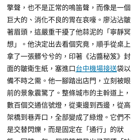
擎聲，也不是正常的鳴笛聲，而像是一個
巨大的、消化不良的胃在哀嚎。廖沾沾皺
著眉頭，這嚴重干擾了他蒜泥的「寧靜冥
想」。他決定出去看個究竟，順手從桌上
拿了一張髒兮兮的，印著《沾醬秘笈》封
面的皺衛生紙，塞進口
台中機場接送
袋以
備不時之需。他一腳踏出店門，立刻被眼
前的景象震驚了。整條城市的主幹道上，
數百個交通信號燈，從東邊到西邊，從高
架橋到巷弄口，全部變成了綠燈。它們不
是交替閃爍，而是固定在「通行」的狀