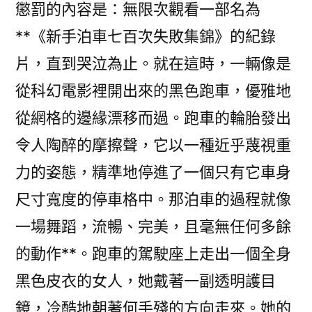
懲罰的內容是：無限次觀看一部名為
**《新手泊車七百次失敗集錦》的紀錄
片，直到哭泣為止。就在這時，一輛像是
從科幻電影裡開出來的黑色跑車，優雅地
從網格的邊緣漂移而過。跑車的輪胎發出
令人陶醉的摩擦聲，它以一種近乎蔑視重
力的姿態，精準地停進了一個只有它車身
尺寸寬度的停車格中。那泊車的過程就像
一場舞蹈，流暢、完美，且毫無任何多餘
的動作**。跑車的駕駛座上走出一個全身
黑色皮衣的女人，她戴著一副透明護目
鏡，冷酷地朝著何手殘的方向走來。她的