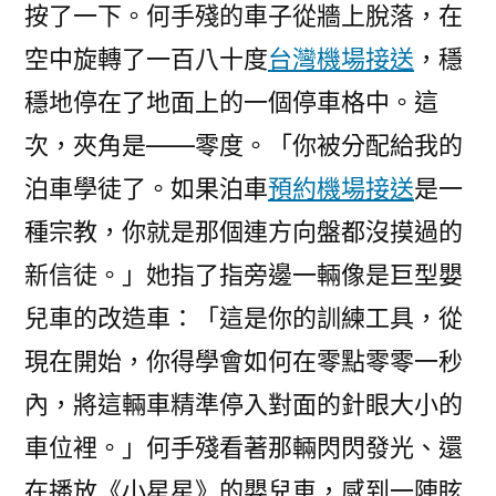
按了一下。何手殘的車子從牆上脫落，在
空中旋轉了一百八十度
台灣機場接送
，穩
穩地停在了地面上的一個停車格中。這
次，夾角是——零度。「你被分配給我的
泊車學徒了。如果泊車
預約機場接送
是一
種宗教，你就是那個連方向盤都沒摸過的
新信徒。」她指了指旁邊一輛像是巨型嬰
兒車的改造車：「這是你的訓練工具，從
現在開始，你得學會如何在零點零零一秒
內，將這輛車精準停入對面的針眼大小的
車位裡。」何手殘看著那輛閃閃發光、還
在播放《小星星》的嬰兒車，感到一陣眩