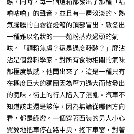
態，同時，每一個燈箱都發出了那種「咕
嚕咕嚕」的聲音，並且有一層淡淡的、熱
氣騰騰的白霧從燈箱的頂部冒出，散發出
一種難以名狀的——麵粉蒸煮過頭的氣
味。「麵粉焦慮？還是過度發酵？」廖沾
沾是個醬料學家，對所有食物相關的氣味
都極度敏感。他聞出來了，這是一種只有
在極度巨大的麵團因為壓力過大而散發出
的氣味。街上的行人陷入了混亂。汽車不
知道該走還是該停，因為無論從哪個方向
看，都是綠燈。一個穿著西裝的男人小心
翼翼地把車停在路中央，搖下車窗，對著