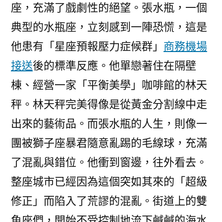
座，充滿了戲劇性的絕望。張水瓶，一個
典型的水瓶座，立刻感到一陣恐慌，這是
他患有「星座預報壓力症候群」
商務機場
接送
後的標準反應。他單戀著住在隔壁
棟、經營一家「平衡美學」咖啡館的林天
秤。林天秤完美得像是從黃金分割線中走
出來的藝術品。而張水瓶的人生，則像一
團被獅子座暴君隨意亂踢的毛線球，充滿
了混亂與錯位。他衝到窗邊，往外看去。
整座城市已經因為這個突如其來的「超級
修正」而陷入了荒謬的混亂。街道上的雙
魚座們，開始不受控制地流下鹹鹹的海水