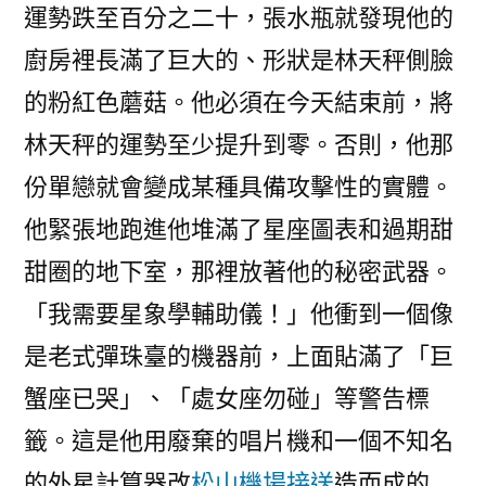
運勢跌至百分之二十，張水瓶就發現他的
廚房裡長滿了巨大的、形狀是林天秤側臉
的粉紅色蘑菇。他必須在今天結束前，將
林天秤的運勢至少提升到零。否則，他那
份單戀就會變成某種具備攻擊性的實體。
他緊張地跑進他堆滿了星座圖表和過期甜
甜圈的地下室，那裡放著他的秘密武器。
「我需要星象學輔助儀！」他衝到一個像
是老式彈珠臺的機器前，上面貼滿了「巨
蟹座已哭」、「處女座勿碰」等警告標
籤。這是他用廢棄的唱片機和一個不知名
的外星計算器改
松山機場接送
造而成的