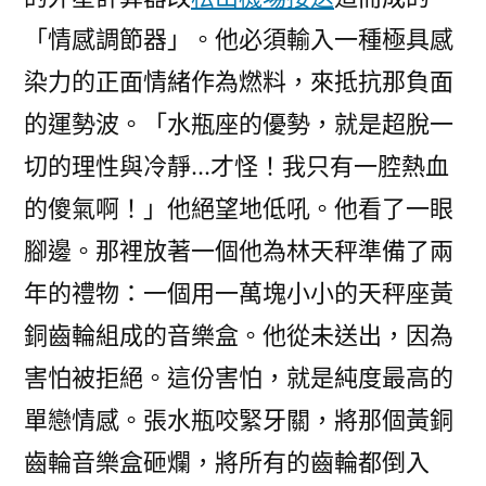
「情感調節器」。他必須輸入一種極具感
染力的正面情緒作為燃料，來抵抗那負面
的運勢波。「水瓶座的優勢，就是超脫一
切的理性與冷靜…才怪！我只有一腔熱血
的傻氣啊！」他絕望地低吼。他看了一眼
腳邊。那裡放著一個他為林天秤準備了兩
年的禮物：一個用一萬塊小小的天秤座黃
銅齒輪組成的音樂盒。他從未送出，因為
害怕被拒絕。這份害怕，就是純度最高的
單戀情感。張水瓶咬緊牙關，將那個黃銅
齒輪音樂盒砸爛，將所有的齒輪都倒入