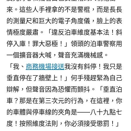
來。這些人手裡拿的不是警棍，而是長長
的測量尺和巨大的電子角度儀，臉上的表
情極度嚴肅。「違反泊車維度基本法！斜
停入庫！罪大惡極！」領頭的泊車警察用
一個擴音器大喊，聲音充滿機械感。
「我、
商務機場接送
我沒有斜停！我只是
垂直停在了牆壁上！」何手殘趕緊為自己
辯解，但聲音因為恐懼而顫抖。「垂直泊
車？那是在第三次元的行為，在這裡，你
的車體與停車線的夾角是——八十九點七
度！按照維度法則，你必須接受懲罰！」