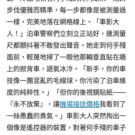
步伐優雅而精準，每一步都像是被測量過
一樣，完美地落在網格線上。「車影大
人！」泊車警察們立刻立正站好，連測量
尺都顫抖著不敢發出聲音。她走到何手殘
面前，輕蔑地掃了一眼他那輛垂直貼在牆
上的掀背車，語氣冰冷。「新手，你的車
技像一團混亂的毛線球。你污染了泊車維
度的純粹性。」「但你的後視鏡貼紙——
『永不放棄』，讓
機場接送價格
我看到了
一絲愚蠢的勇氣。」車影大人突然掏出一
個像是遙控器的裝置，對著何手殘的車子