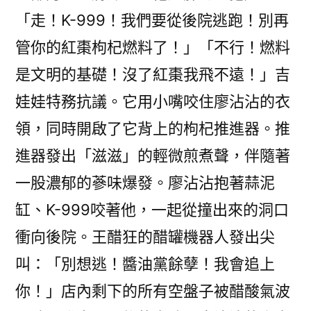
「走！K-999！我們要從後院逃跑！別再
管你的紅棗枸杞燃料了！」「不行！燃料
是文明的基礎！沒了紅棗我飛不遠！」吉
娃娃特務抗議。它用小嘴咬住廖沾沾的衣
領，同時開啟了它背上的枸杞推進器。推
進器發出「滋滋」的輕微煎煮聲，伴隨著
一股濃郁的蔘味爆發。廖沾沾抱著蒜泥
缸、K-999咬著他，一起從撞出來的洞口
衝向後院。王醋狂的醋罐機器人發出尖
叫：「別想逃！醬油黨餘孽！我會追上
你！」店內剩下的所有空盤子被醋酸氣波