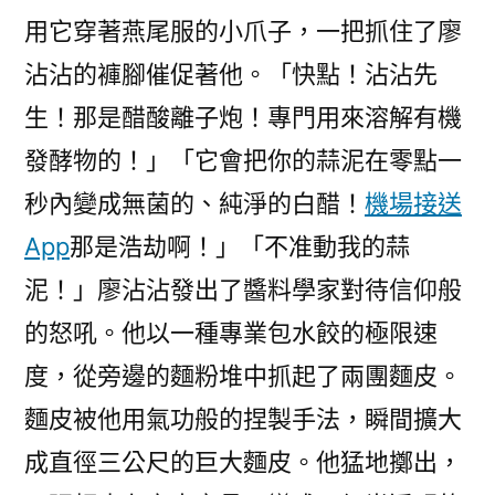
用它穿著燕尾服的小爪子，一把抓住了廖
沾沾的褲腳催促著他。「快點！沾沾先
生！那是醋酸離子炮！專門用來溶解有機
發酵物的！」「它會把你的蒜泥在零點一
秒內變成無菌的、純淨的白醋！
機場接送
App
那是浩劫啊！」「不准動我的蒜
泥！」廖沾沾發出了醬料學家對待信仰般
的怒吼。他以一種專業包水餃的極限速
度，從旁邊的麵粉堆中抓起了兩團麵皮。
麵皮被他用氣功般的捏製手法，瞬間擴大
成直徑三公尺的巨大麵皮。他猛地擲出，