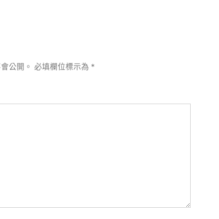
不會公開。
必填欄位標示為
*