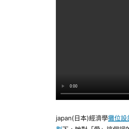
japan(日本)經濟學
攤位設