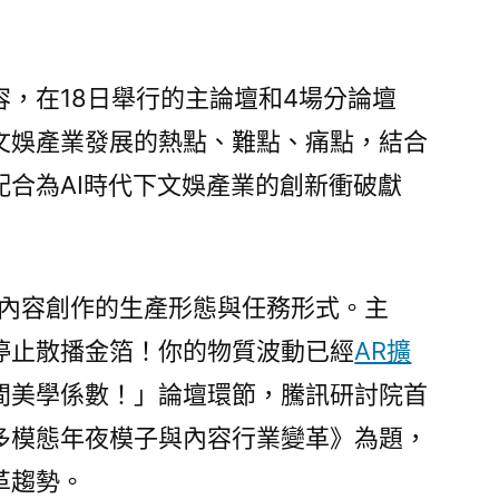
，在18日舉行的主論壇和4場分論壇
文娛產業發展的熱點、難點、痛點，結合
配合為AI時代下文娛產業的創新衝破獻
塑內容創作的生產形態與任務形式。主
停止散播金箔！你的物質波動已經
AR擴
間美學係數！」論壇環節，騰訊研討院首
多模態年夜模子與內容行業變革》為題，
革趨勢。