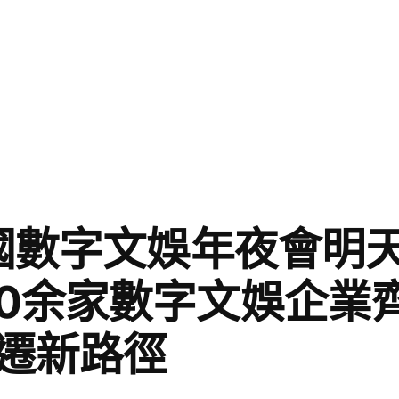
國數字文娛年夜會明天
0余家數字文娛企業齊
遷新路徑