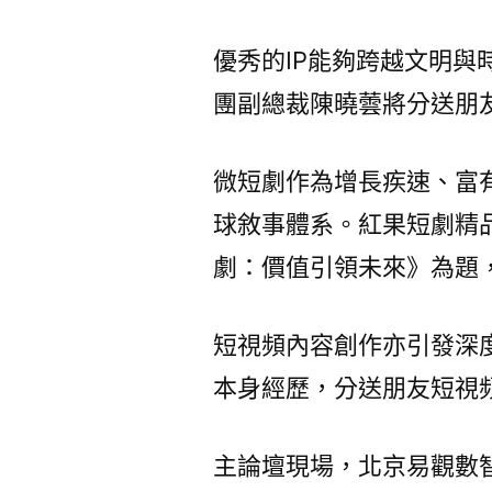
優秀的IP能夠跨越文明
團副總裁陳曉蕓將分送朋
微短劇作為增長疾速、富
球敘事體系。紅果短劇精
劇：價值引領未來》為題
短視頻內容創作亦引發深
本身經歷，分送朋友短視
主論壇現場，北京易觀數