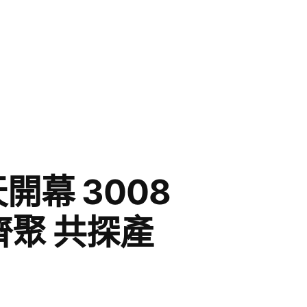
開幕 3008
聚 共探產