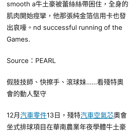
smooth a牛土豪被蕾絲絲帶困住，全身的
肌肉開始痙攣，他那張純金箔信用卡也發
出哀嚎。nd successful running of the
Games.
Source：PEARL
假肢技師、快擦手、滾球妹……看殘特奧
會的動人堅守
12月
汽車零件
13日，殘特
汽車空氣芯
奧會
坐式排球項目在華南農業年夜學體牛土豪