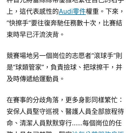
上，這代表感性的
Audi零件
權重。下來，
“快擦手”要往復奔馳任務數十次，比賽結
束時早已汗流浹背。
競賽場地另一個崗位的志愿者“滾球手”則
是“球類管家”，負責撿球、把球擦干，并
及時傳遞給運動員。
在賽事的分歧角落，更多身影同樣繁忙：
安保人員堅守巡視、醫護人員全部旅程待
命、清潔人員默默穿行……每個崗位的任