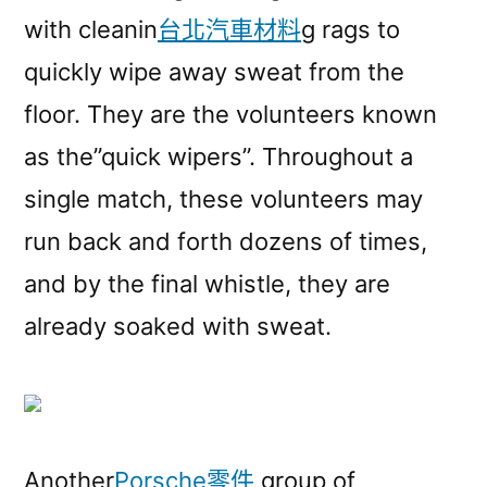
with cleanin
台北汽車材料
g rags to
quickly wipe away sweat from the
floor. They are the volunteers known
as the”quick wipers”. Throughout a
single match, these volunteers may
run back and forth dozens of times,
and by the final whistle, they are
already soaked with sweat.
Another
Porsche零件
group of