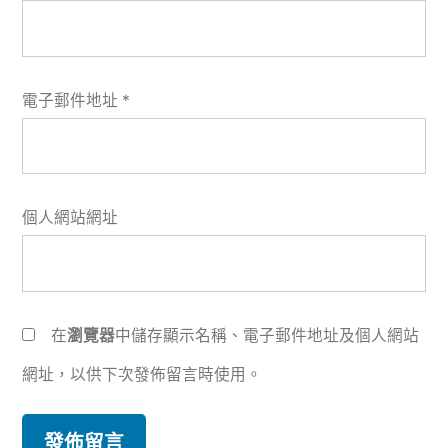
電子郵件地址
*
個人網站網址
在
瀏覽器
中儲存顯示名稱、電子郵件地址及個人網站
網址，以供下次發佈留言時使用。