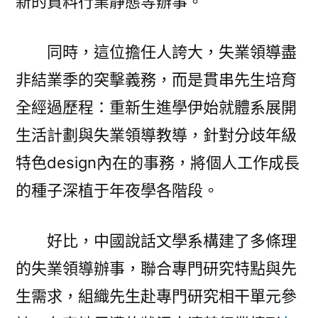
新的資料行業靜態等辦事。
同時，這位擔任人誇大，失業領導盡
非結業季的突擊義務，而是貫串先生培育
全經過歷程：重新生進學伊始就體系展開
生活計劃與失業領導教導，針對分歧年級
特色design內在的事務，將個人工作成長
的種子深植于年夜學各階段。
好比，中國說話文學系構建了多條理
的失業領導辦事，聯合專門研究特點與先
生需求，組織先生赴專門研究相干單元參