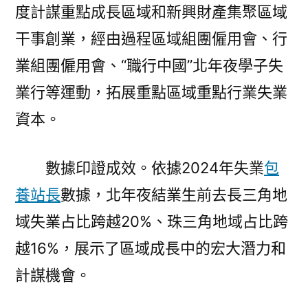
度計謀重點成長區域和新興財產集聚區域
干事創業，經由過程區域組團僱用會、行
業組團僱用會、“職行中國”北年夜學子失
業行等運動，拓展重點區域重點行業失業
資本。
數據印證成效。依據2024年失業
包
養站長
數據，北年夜結業生前去長三角地
域失業占比跨越20%、珠三角地域占比跨
越16%，展示了區域成長中的宏大潛力和
計謀機會。