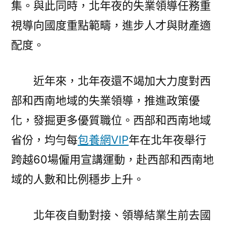
集。與此同時，北年夜的失業領導任務重
視導向國度重點範疇，進步人才與財產適
配度。
近年來，北年夜還不竭加大力度對西
部和西南地域的失業領導，推進政策優
化，發掘更多優質職位。西部和西南地域
省份，均勻每
包養網VIP
年在北年夜舉行
跨越60場僱用宣講運動，赴西部和西南地
域的人數和比例穩步上升。
北年夜自動對接、領導結業生前去國