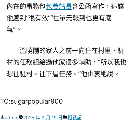
內在的事務包
包養站長
含公函寫作，這讓
他感到“很有效”“往單元報到也更有底
氣”。
溫曉剛的家人之前一向住在村里，駐
村的任務組給過他家很多輔助，“所以我也
想往駐村，往下層任務。”他由衷地說。
TC:sugarpopular900
作
分
admin
2025 年 9 月 19 日
相親記
者:
類: