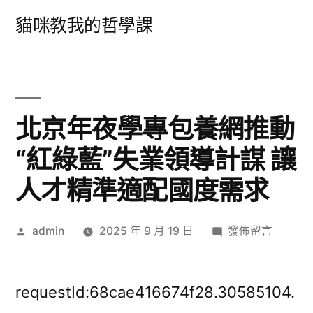
跳
貓咪教我的哲學課
至
主
要
內
北京年夜學專包養網推動
容
“紅綠藍”失業領導計謀 讓
人才精準適配國度需求
作
在
admin
2025 年 9 月 19 日
發佈留言
者:
〈北
京
年
requestId:68cae416674f28.30585104.
夜