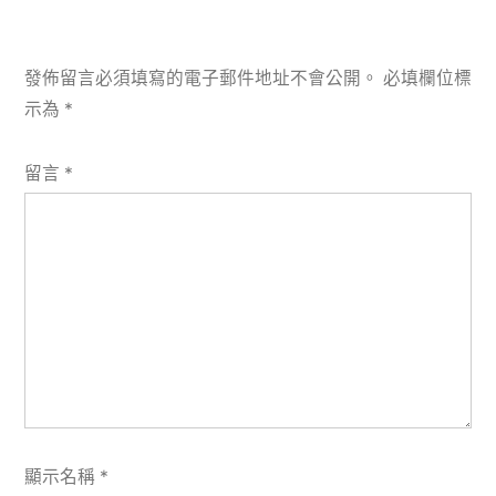
發佈留言必須填寫的電子郵件地址不會公開。
必填欄位標
示為
*
留言
*
顯示名稱
*