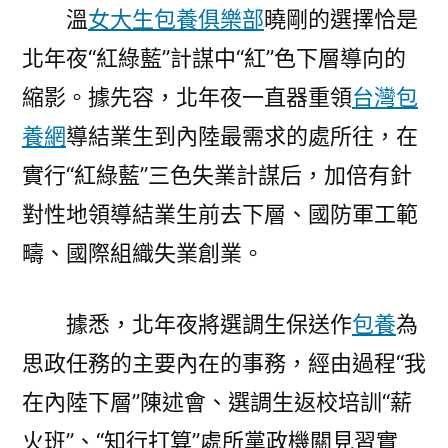
溫
女大生包養俱樂部
曉剛的選擇恰是
北年夜“紅綠藍”計謀中“紅”色下層導向的
縮影。據先容，北年夜一直器重領
台灣包
養網
導結業生到內陸最需求的處所往，在
實行“紅綠藍”三色失業計謀后，加倍有針
對性地領導結業生前去下層、國防軍工範
疇、國際組織失業創業。
據悉，北年夜將選調生保送作
包養
為
思政任務的主要內在的事務，經由過程“我
在內陸下層”陳述會、選調生返校培訓“薪
火班”、“知行打算”處所黨政機關見習實