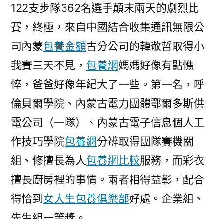
122支步隊362名選手顛末兩天的劇烈比
賽，終極，來自中國結合收集通訊無限公
司內蒙
包養金額
古分公司的韓敬哲取得小
我賽三天不見，
包養網
媽媽好像有點憔
悴，爸爸好像年紀大了一些。第一名，呼
倫貝爾學院、內蒙古電力團體鄂爾多斯供
電公司（一隊）、內蒙古電子信息個人工
作技巧學院
包養網
分辨取得團隊賽機關
組、修擅長為人
包養網比較
服務，而彩衣
擅長廚房裡的事情。兩者相得益彰，配合
得恰到
女大生包養俱樂部
好處。企業組、
先生組一等獎。