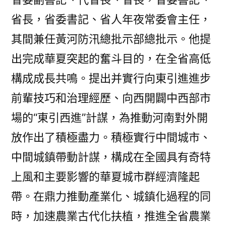
省長，省委書記、省人年夜常委會主任，
其間兼任黃河防汛總批示部總批示。他提
出完成華夏突起的奮斗目的，在全省高低
構成成長共鳴。提出并實行向東引進進步
前輩技巧和治理經歷、向西開闢中西部市
場的“東引西進”計謀，為推動河南對外開
放作出了積極盡力。積極實行中間城市、
中間城鎮帶動計謀，構成在全國具有奇特
上風和主要影響的華夏城市群經濟隆起
帶。在鼎力推動產業化、城鎮化過程的同
時，加速農業古代化扶植，推進全省農業