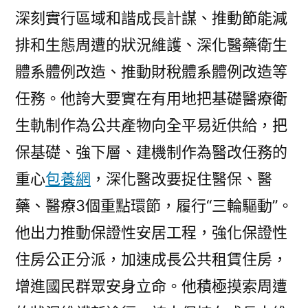
深刻實行區域和諧成長計謀、推動節能減
排和生態周遭的狀況維護、深化醫藥衛生
體系體例改造、推動財稅體系體例改造等
任務。他誇大要實在有用地把基礎醫療衛
生軌制作為公共產物向全平易近供給，把
保基礎、強下層、建機制作為醫改任務的
重心
包養網
，深化醫改要捉住醫保、醫
藥、醫療3個重點環節，履行“三輪驅動”。
他出力推動保證性安居工程，強化保證性
住房公正分派，加速成長公共租賃住房，
增進國民群眾安身立命。他積極摸索周遭