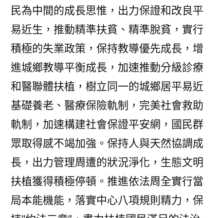
民為中間的成長思惟，出力保證和改良平
易近生，推動精準扶貧、精準脫貧，實行
積極的失業政策，保持教導優先成長，增
進城鄉教導平衡成長，加速推動分級診療
和醫聯體扶植，樹立同一的城鄉居平易近
基礎養老、醫療保險軌制，完美社會救助
軌制，加速構建社會保證平安網，國民群
眾取得感不竭加強。保持人與天然協調成
長，出力管理周遭的狀況淨化，生態文明
扶植獲得積極停頓。推進依法周全實行當
局本能機能，落實中心八項規則精力，保