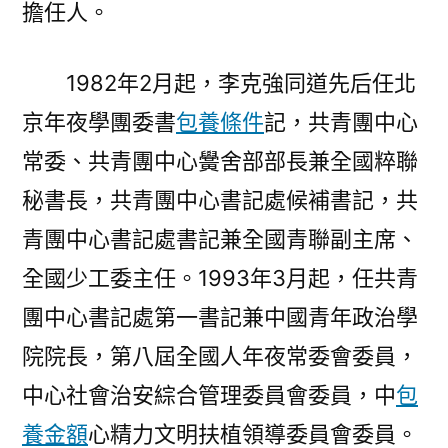
擔任人。
1982年2月起，李克強同道先后任北
京年夜學團委書
包養條件
記，共青團中心
常委、共青團中心黌舍部部長兼全國粹聯
秘書長，共青團中心書記處候補書記，共
青團中心書記處書記兼全國青聯副主席、
全國少工委主任。1993年3月起，任共青
團中心書記處第一書記兼中國青年政治學
院院長，第八屆全國人年夜常委會委員，
中心社會治安綜合管理委員會委員，中
包
養金額
心精力文明扶植領導委員會委員。