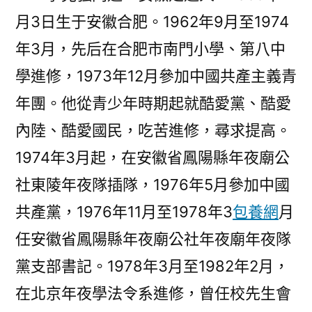
月3日生于安徽合肥。1962年9月至1974
年3月，先后在合肥市南門小學、第八中
學進修，1973年12月參加中國共產主義青
年團。他從青少年時期起就酷愛黨、酷愛
內陸、酷愛國民，吃苦進修，尋求提高。
1974年3月起，在安徽省鳳陽縣年夜廟公
社東陵年夜隊插隊，1976年5月參加中國
共產黨，1976年11月至1978年3
包養網
月
任安徽省鳳陽縣年夜廟公社年夜廟年夜隊
黨支部書記。1978年3月至1982年2月，
在北京年夜學法令系進修，曾任校先生會