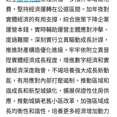
費，堅持經濟運轉在公道區間。加年夜對
實體經濟的有用支撐，綜合施策下降企業
運營本錢，實時輔助運營主體應對沖擊、
度過難關。深刻實行立異驅動成長計謀，
推進財產構造優化進級，牢牢依附立異晉
陞實體經濟成長程度，增進數字經濟和實
體經濟深度融會，不竭培養強大成長新動
能，有用應對內部打壓遏制。推動區域和
諧成長和新型城鎮化，擴展保證性住房供
應，推動城鎮老舊小區改革，加強區域成
長均衡性和諧性，培養更多經濟增加動力