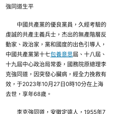
強同道生平
中國共產黨的優良黨員，久經考驗的
虔誠的共產主義兵士，杰出的無產階層反
動家、政治家，黨和國度的出色引導人，
中國共產黨第十七
包養意思
屆、十八屆、
十九屆中心政治局常委，國務院原總理李
克強同道，因突發心臟病，經全力挽救有
效，于2023年10月27日0時10分在上海
去世，享年68歲。
李克強同道，安徽定遠人，1955年7