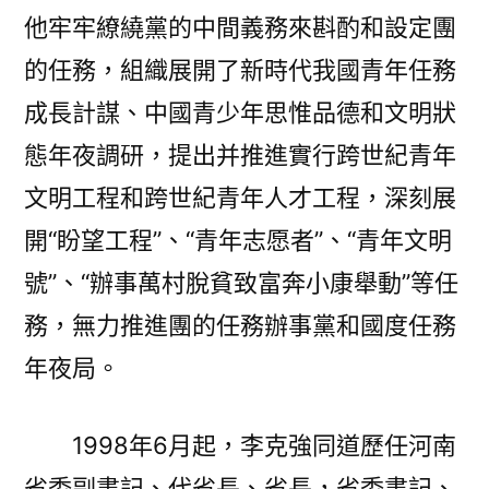
他牢牢繚繞黨的中間義務來斟酌和設定團
的任務，組織展開了新時代我國青年任務
成長計謀、中國青少年思惟品德和文明狀
態年夜調研，提出并推進實行跨世紀青年
文明工程和跨世紀青年人才工程，深刻展
開“盼望工程”、“青年志愿者”、“青年文明
號”、“辦事萬村脫貧致富奔小康舉動”等任
務，無力推進團的任務辦事黨和國度任務
年夜局。
1998年6月起，李克強同道歷任河南
省委副書記、代省長、省長，省委書記、