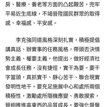
房、醫療、養老等方面的凸起艱苦，兜牢
平易近生底線，不竭晉陞國民群眾的取得
感、幸福感、平安感。
李克強同道風格深刻扎實，積極提倡
講真話、辦實事的任務風格，帶頭否決情
勢主義、權要主義。他提出，做好經濟社
會成長任務，沒有捷徑，實干為要。要干
字當頭，真抓實干、靜心苦干、聯合現實
發明性地干。要充足施展中心和處所兩個
積極性，激勵處所隨機應變、勇敢摸索，
競相推進高東西的品質成長。要強化督盤