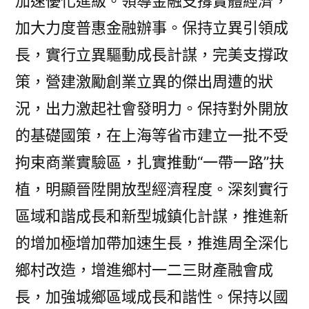
加速優化進級。領導金融支撐實體經濟，
加大力度普惠金融辦事。保持立異引領成
長，實行立異驅動成長計謀，完美支撐政
策，營建激勵創業立異的傑出周遭的狀
況，出力激起社會發明力。保持對外開放
的基礎國策，在上海等省市建立一批不受
拘束商業實驗區，扎實推動“一帶一路”扶
植，明顯晉陞開放型經濟程度。深刻實行
區域和諧成長和新型城鎮化計謀，推進新
的增加極增加帶加速生長，推進周全深化
鄉村改造，增進鄉村一二三財產融會成
長，加強城鄉區域成長和諧性。保持以國