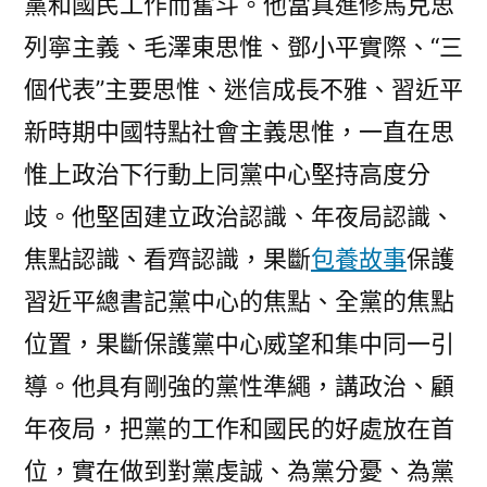
黨和國民工作而奮斗。他當真進修馬克思
列寧主義、毛澤東思惟、鄧小平實際、“三
個代表”主要思惟、迷信成長不雅、習近平
新時期中國特點社會主義思惟，一直在思
惟上政治下行動上同黨中心堅持高度分
歧。他堅固建立政治認識、年夜局認識、
焦點認識、看齊認識，果斷
包養故事
保護
習近平總書記黨中心的焦點、全黨的焦點
位置，果斷保護黨中心威望和集中同一引
導。他具有剛強的黨性準繩，講政治、顧
年夜局，把黨的工作和國民的好處放在首
位，實在做到對黨虔誠、為黨分憂、為黨