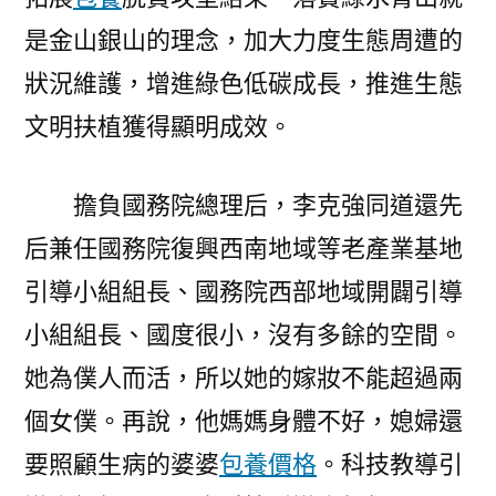
是金山銀山的理念，加大力度生態周遭的
狀況維護，增進綠色低碳成長，推進生態
文明扶植獲得顯明成效。
擔負國務院總理后，李克強同道還先
后兼任國務院復興西南地域等老產業基地
引導小組組長、國務院西部地域開闢引導
小組組長、國度很小，沒有多餘的空間。
她為僕人而活，所以她的嫁妝不能超過兩
個女僕。再說，他媽媽身體不好，媳婦還
要照顧生病的婆婆
包養價格
。科技教導引