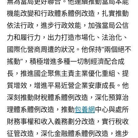
無為當局更好聯合。他連續推動當局本能
機能改變和行政體系體例改造，扎實推動
依法行政，進步行政效能，加強當局公信
力和履行力，出力打造市場化、法治化、
國際化營商周遭的狀況。他保持“兩個絕不
搖動”，積極增進多種一切制經濟配合成
長，推進國企聚焦主責主業優化重組、提
質增效，增進平易近營企業安康成長。他
深刻推動財稅體系體例改造，深化預算治
理體系體例改造，推動
包養網
中心與處所
財務事權和收入義務劃分改造，實行稅收
征管改造，深化金融體系體例改造，進步