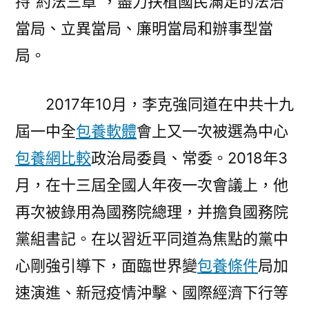
持“約法三章”，盡力扶植國民滿足的法治
當局、立異當局、廉明當局和辦事型當
局。
2017年10月，李克強同道在中共十九
屆一中全
包養軟體
會上又一次被選為中心
包養網比較
政治局委員、常委。2018年3
月，在十三屆全國人年夜一次會議上，他
再次被錄用為國務院總理，并擔負國務院
黨組書記。在以習近平同道為焦點的黨中
心剛強引導下，面臨世界變
包養條件
局加
速演進、新冠疫情沖擊、國際經濟下行等