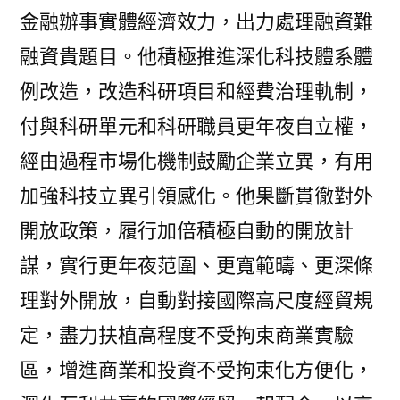
金融辦事實體經濟效力，出力處理融資難
融資貴題目。他積極推進深化科技體系體
例改造，改造科研項目和經費治理軌制，
付與科研單元和科研職員更年夜自立權，
經由過程市場化機制鼓勵企業立異，有用
加強科技立異引領感化。他果斷貫徹對外
開放政策，履行加倍積極自動的開放計
謀，實行更年夜范圍、更寬範疇、更深條
理對外開放，自動對接國際高尺度經貿規
定，盡力扶植高程度不受拘束商業實驗
區，增進商業和投資不受拘束化方便化，