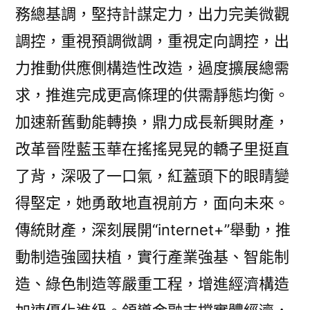
務總基調，堅持計謀定力，出力完美微觀
調控，重視預調微調，重視定向調控，出
力推動供應側構造性改造，過度擴展總需
求，推進完成更高條理的供需靜態均衡。
加速新舊動能轉換，鼎力成長新興財產，
改革晉陞藍玉華在搖搖晃晃的轎子里挺直
了背，深吸了一口氣，紅蓋頭下的眼睛變
得堅定，她勇敢地直視前方，面向未來。
傳統財產，深刻展開“internet+”舉動，推
動制造強國扶植，實行產業強基、智能制
造、綠色制造等嚴重工程，增進經濟構造