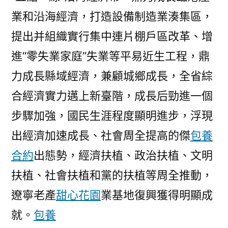
業和沿海經濟，打造設備制造業湊集區，
提出并組織實行集中連片棚戶區改革、增
進“零失業家庭”失業等平易近生工程，鼎
力成長縣域經濟，兼顧城鄉成長，全省綜
合經濟實力邁上新臺階，成長后勁進一個
步驟加強，國民生涯程度顯明進步，浮現
出經濟加速成長、社會周全提高的傑
包養
合約
出態勢，經濟扶植、政治扶植、文明
扶植、社會扶植和黨的扶植等周全推動，
遼寧老產
甜心花園
業基地復興獲得明顯成
就。
包養