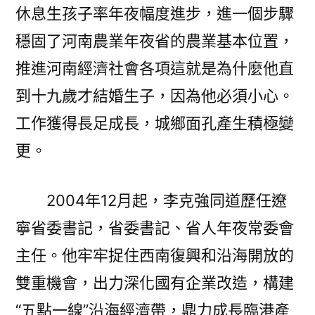
休息生孩子率年夜幅度進步，進一個步驟
穩固了河南農業年夜省的農業基本位置，
推進河南經濟社會各項這就是為什麼他直
到十九歲才結婚生子，因為他必須小心。
工作獲得長足成長，城鄉面孔產生積極變
更。
2004年12月起，李克強同道歷任遼
寧省委書記，省委書記、省人年夜常委會
主任。他牢牢捉住西南復興和沿海開放的
雙重機會，出力深化國有企業改造，構建
“五點一線”沿海經濟帶，鼎力成長臨港產