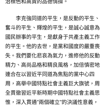
治標色和高貴的品德情操。
李克強同道的平生，是反動的平生、
奮斗的平生、輝煌的平生，是誠心誠意為
國民辦事的平生，是獻身于共產主義工作
的平生。他的去世，是黨和國度的嚴重喪
失。我們要化悲哀為氣力，進修他的反動
精力、高尚品格和精良風格，加倍慎密地
連合在以習近平同道為焦點的黨中心四
周，高舉中國特點社會主義巨大旗號，周
全貫徹習近平新時期中國特點社會主義思
惟，深入貫通“兩個確立”的決議性意義，