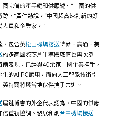
中國完備的產業鏈和供應鏈。“中國的供
奇跡，”黃仁勛說。“中國超高速創新的好
發人員和企業家。”
達，包含英
松山機場接送
特爾、高通、美
送
的多家國際芯片半導體廠商也再次參
特爾表現，已經與40余家中國企業攜手，
地化的AI PC應用，面向人工智能技術引
，英特爾將與當地伙伴攜手共進。
送
屆鏈博會的外企代表認為，中國的供應
加倍重視協調、發展和創
台中機場接送