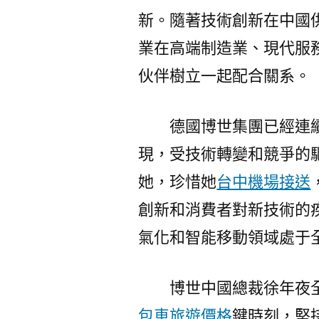
新。隨著技術創新在中國
業在高端制造業、現代服
伙伴樹立一起配合關系。
德國博世集團已經連
現，受技術轉變和競爭的
她，珍惜她
台中機場接送
創新和消費者對新技術的
氣化和智能移動領域處于
博世中國總裁徐年夜
包車旅遊價格
鍵時刻，堅