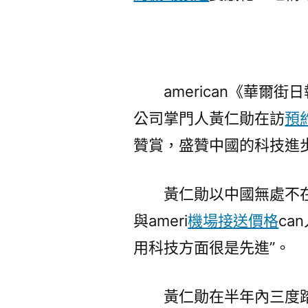
american《華爾
公司掌門人黃仁勛在訪
預
贊賞，盛贊中國的科技進
黃仁勛以中國無處不
與ameri
機場接送價格
ca
用科技方面很是先進”。
黃仁勛在半年內三度