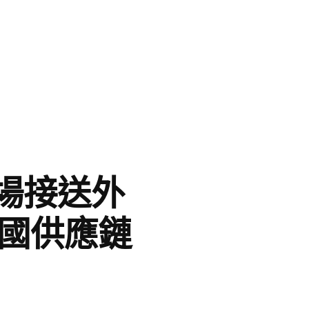
場接送外
中國供應鏈