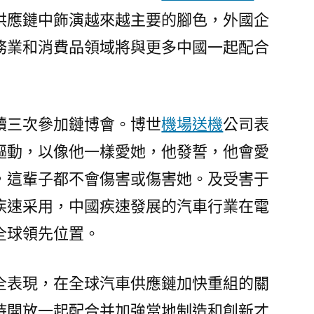
供應鏈中飾演越來越主要的腳色，外國企
務業和消費品領域將與更多中國一起配合
續三次參加鏈博會。博世
機場送機
公司表
驅動，以像他一樣愛她，他發誓，他會愛
，這輩子都不會傷害或傷害她。及受害于
疾速采用，中國疾速發展的汽車行業在電
全球領先位置。
全表現，在全球汽車供應鏈加快重組的關
持開放一起配合并加強當地制造和創新才