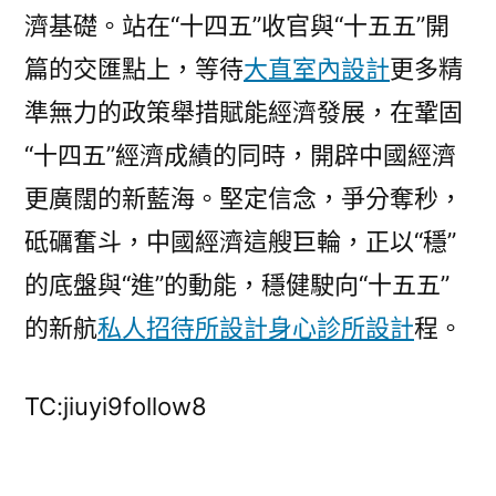
濟基礎。站在“十四五”收官與“十五五”開
篇的交匯點上，等待
大直室內設計
更多精
準無力的政策舉措賦能經濟發展，在鞏固
“十四五”經濟成績的同時，開辟中國經濟
更廣闊的新藍海。堅定信念，爭分奪秒，
砥礪奮斗，中國經濟這艘巨輪，正以“穩”
的底盤與“進”的動能，穩健駛向“十五五”
的新航
私人招待所設計
身心診所設計
程。
TC:jiuyi9follow8