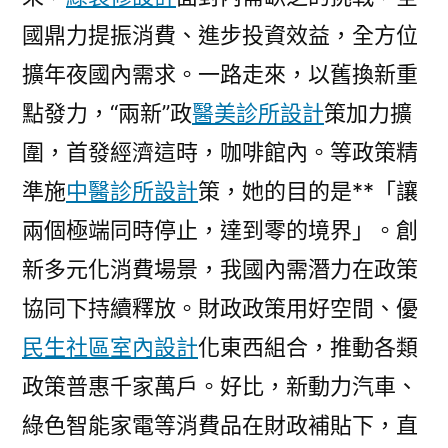
國鼎力提振消費、進步投資效益，全方位
擴年夜國內需求。一路走來，以舊換新重
點發力，“兩新”政
醫美診所設計
策加力擴
圍，首發經濟這時，咖啡館內。等政策精
準施
中醫診所設計
策，她的目的是**「讓
兩個極端同時停止，達到零的境界」。創
新多元化消費場景，我國內需潛力在政策
協同下持續釋放。財政政策用好空間、優
民生社區室內設計
化東西組合，推動各類
政策普惠千家萬戶。好比，新動力汽車、
綠色智能家電等消費品在財政補貼下，直