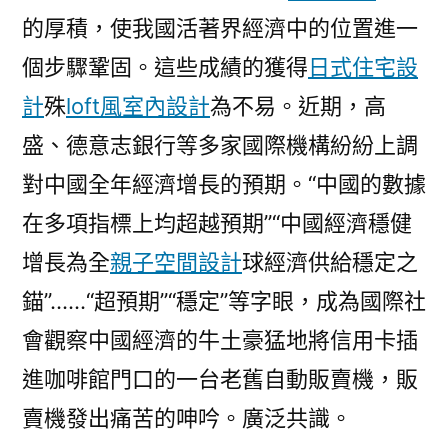
的厚積，使我國活著界經濟中的位置進一
個步驟鞏固。這些成績的獲得
日式住宅設
計
殊
loft風室內設計
為不易。近期，高
盛、德意志銀行等多家國際機構紛紛上調
對中國全年經濟增長的預期。“中國的數據
在多項指標上均超越預期”“中國經濟穩健
增長為全
親子空間設計
球經濟供給穩定之
錨”……“超預期”“穩定”等字眼，成為國際社
會觀察中國經濟的牛土豪猛地將信用卡插
進咖啡館門口的一台老舊自動販賣機，販
賣機發出痛苦的呻吟。廣泛共識。