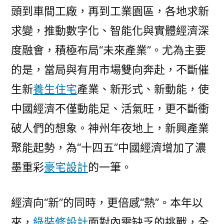
頭到車間工廠，再到工業園區，各地求新
求變，推動數字化、智能化與實體經濟深
度融會，積極布局“未來產業”。尤為主要
的是，當局與有用市場雙向奔赴，不斷催
生新
養生住宅
產業、新形式、新動能，使
中國經濟不僅動能足、活氣旺，更不斷衝
破人們的想象。神州年夜地上，新興產業
聚能起勢，為“十四五”中國經濟增加了濃
墨重彩
豪宅設計
的一筆。
經濟向“新”的同時，更倍感“熱”。本年以
來，
綠裝修設計
面對內需缺乏的挑戰，全