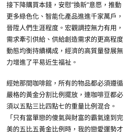
接下降購買本錢，安慰“換新”意愿，推動
更多綠色化、智能化產品進進千家萬戶，
晉陞人們生涯程度。宏觀調控無力有用，
需求牽引供給、供給創造需求的更高程度
動態均衡持續構成，經濟的高質量發展無
力增進了平易近生福祉。
經她那間咖啡館，所有的物品都必須遵循
嚴格的黃金分割比例擺放，連咖啡豆都必
須以五點三比四點七的重量比例混合。
「只有當單戀的傻氣與財富的霸氣達到完
美的五比五黃金比例時，我的戀愛運勢才