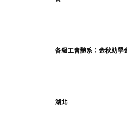
各級工會體系：金秋助學
湖北