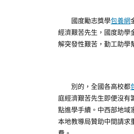
國度勵志獎學
包養網
經濟艱苦先生，國度助學
解突發性艱苦，勤工助學
別的，全國各高校都
庭經濟艱苦先生即便沒有籌
點進學手續。中西部地域
本地教導局贊助中間請求
費。