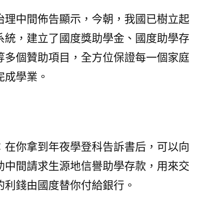
治理中間佈告顯示，今朝，我國已樹立起
系統，建立了國度獎助學金、國度助學存
等多個贊助項目，全方位保證每一個家庭
完成學業。
：在你拿到年夜學登科告訴書后，可以向
助中間請求生源地信譽助學存款，用來交
的利錢由國度替你付給銀行。