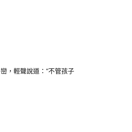
巒，輕聲說道：“不管孩子