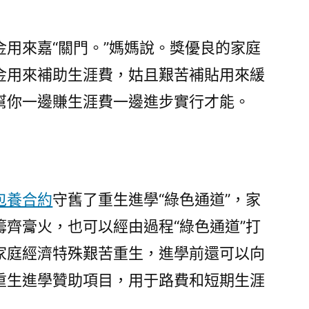
金用來嘉“關門。”媽媽說。獎優良的家庭
金用來補助生涯費，姑且艱苦補貼用來緩
幫你一邊賺生涯費一邊進步實行才能。
包養合約
守舊了重生進學“綠色通道”，家
齊膏火，也可以經由過程“綠色通道”打
家庭經濟特殊艱苦重生，進學前還可以向
重生進學贊助項目，用于路費和短期生涯