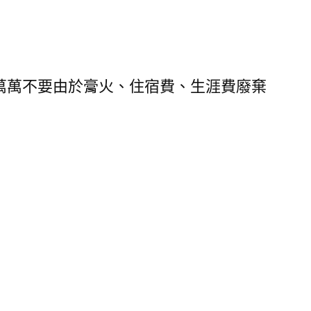
萬萬不要由於膏火、住宿費、生涯費廢棄