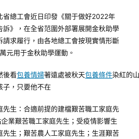
省總工會近日印發《關于做好2022年
告訴》，在全省范圍外部署展開金秋助學
訴請求履行，由各地總工會按現實情形斷
0萬元用于金秋助學運動。
然後看
包養情婦
著遠處被秋天
包養條件
染紅的山
孩子，只要他不在
庭先生：合適前提的建檔艱苦職工家庭先
點企業艱苦職工家庭先生；受疫情影響生
庭先生；艱苦農人工家庭先生；生涯艱苦