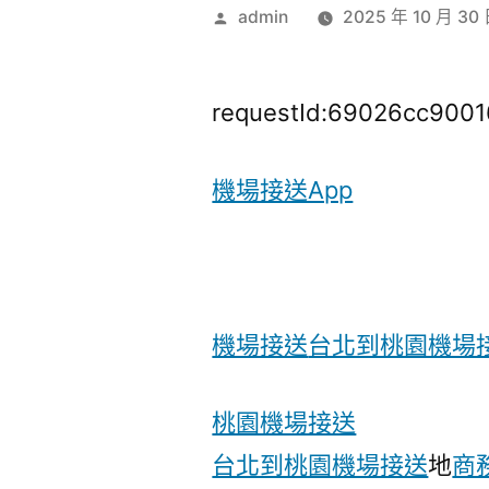
作
admin
2025 年 10 月 30
者:
requestId:69026cc9001
機場接送App
機場接送
台北到桃園機場
桃園機場接送
台北到桃園機場接送
地
商