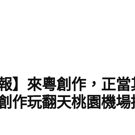
報】來粵創作，正當
創作玩翻天桃園機場