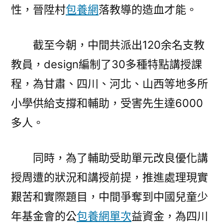
性，晉陞村
包養網
落教導的造血才能。
截至今朝，中間共派出120余名支教
教員，design編制了30多種特點講授課
程，為甘肅、四川、河北、山西等地多所
小學供給支撐和輔助，受害先生達6000
多人。
同時，為了輔助受助單元改良優化講
授周遭的狀況和講授前提，推進處理現實
艱苦和實際題目，中間爭奪到中國兒童少
年基金會的公
包養網單次
益資金，為四川