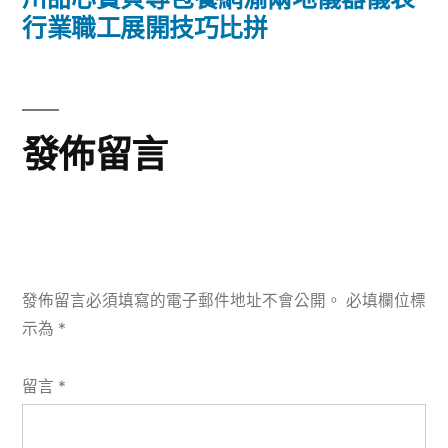
篇
行業職工展開技巧比拼
覽
文
章:
發佈留言
發佈留言必須填寫的電子郵件地址不會公開。
必填欄位標
示為
*
留言
*