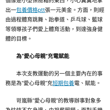
個像是小型保險箱的東西，小心翼翼地拿
出一
包養價格ptt
張一元美金。方面，則經
由過程體育跳舞、跆拳道、乒乓球、籃球
等領導孩子們愛上體育活動，到達強身健
體的目標。
為“愛心母親”充電賦能
本次支教運動的另一個主要內在的事
務是為“愛心母親”充
短期包養
電、賦能。
岢嵐縣“愛心母親”的教導辦事對象多