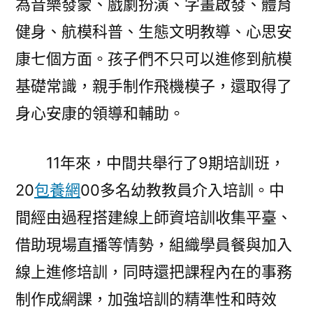
為音樂發蒙、戲劇扮演、字畫啟發、體育
健身、航模科普、生態文明教導、心思安
康七個方面。孩子們不只可以進修到航模
基礎常識，親手制作飛機模子，還取得了
身心安康的領導和輔助。
11年來，中間共舉行了9期培訓班，
20
包養網
00多名幼教教員介入培訓。中
間經由過程搭建線上師資培訓收集平臺、
借助現場直播等情勢，組織學員餐與加入
線上進修培訓，同時還把課程內在的事務
制作成網課，加強培訓的精準性和時效