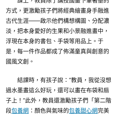
課上，教員除了講授國畫下筆著墨的
方式，更激勵孩子們將經典繪畫身手融進
古代生涯——啟示他們構想構圖、分配濃
淡，把本身愛好的生果和小景融進畫中，
浮現在本身的書包、手袋等用品上。于
是，每一件作品都成了佈滿童真與創意的
國風文創。
結課時，有孩子說：“教員，我從沒想
過水墨畫這么好玩，還可以畫在布袋和扇
子上！”此外，教員還激勵孩子們「第二階
段
包養網
：顏色與氣味的
包養甜心網
完美