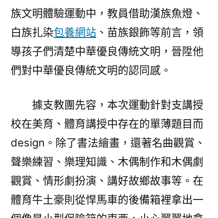
族文明體驗運動中，教員借助漢族魚燈、
白族扎染
包養網站
、苗族銀飾等前言，領
導孩子們清楚中華優良傳統文明，晉陞他
們對中華優良傳統文明的認同感。
據支教團先容，本次運動針對支講授
校在美育、體育講授中存在的單薄題目而
design。除了書法繪畫，還著名曲觀賞、
聲樂練習、樂理知識、木偶制作和木偶劇
觀賞、情形劇扮演、講好故鄉故事等。在
體育牛土豪則從悍馬車的後備箱裡拿出一