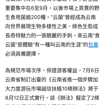
重要集中在6至9月，以後市場上買賣的野
生食用菌逾200種。“云菌”曾經成為云南
向世界展現生物多樣性之美、綠色生態成
長奇特魅力的一張靚麗的手刺。來云南“食
云菌”是體驗“有一種叫云南的生涯”的
包養
必須具備選擇。
為規范市場次序、保證游客權益，7月6日
云南省制訂出臺的《云南省進一個步驟加
大力度游玩市場誠信扶植10條辦法》將于
8月12日正式實行。該《辦法》擬定了2條