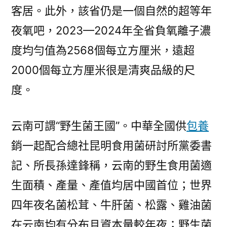
客居。此外，該省仍是一個自然的超等年
夜氧吧，2023—2024年全省負氧離子濃
度均勻值為2568個每立方厘米，遠超
2000個每立方厘米很是清爽品級的尺
度。
云南可謂“野生菌王國”。中華全國供
包養
銷一起配合總社昆明食用菌研討所黨委書
記、所長孫達鋒稱，云南的野生食用菌適
生面積、產量、產值均居中國首位；世界
四年夜名菌松茸、牛肝菌、松露、雞油菌
在云南均有分布且資本量較年夜；野生菌