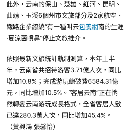
此外，云南的保山、楚雄、紅河、昆明、
曲靖、玉溪6個州市文旅部分及2家航空、
鐵路企業繚繞“有一種叫云
包養網
南的生涯
·夏涼菌噴鼻”停止文旅推介。
依照最新文旅統計軌制測算，本年上半
年，云南省共招待游客3.71億人次，同比
增加10.8%；完成游玩總破費6584.31億
元，同比增加10.5%。“客居云南”正在悄
然轉變云南游玩成長格式，全省客居人數
已達280.3萬人次，同比增加45.4%。
（黃興鴻 張馨怡）