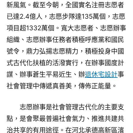
新風氣。截至今朝，全國實名注冊志愿者
已達2.4億人，志愿步隊達135萬個，志愿
項目超1332萬個。寬大志愿者、志愿辦事
組織、志愿辦事任務者積極呼應黨和國民
號令，鼎力弘揚志愿精力，積極投身中國
式古代化扶植的活潑實行，在辦事國度計
謀、辦事蒼生平易近生、辦
退休宅設計
事
社會管理中傳遞真善美，傳佈正能量。
志愿辦事是社會管理古代化的主要支
點，是會聚最普遍社會氣力、推進共建共
治共享的有用途徑。在河北承德高新區濱