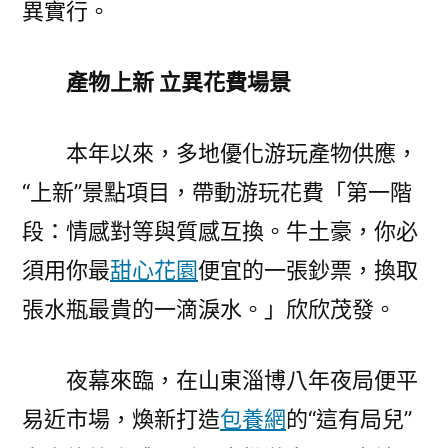
異實行。
產物上新 立異花費場景
本年以來，多地優化游玩產物供應，
“上新”景點項目，帶動游玩花費「第一階
段：情感對等與質感互換。牛土豪，你必
須用你最
甜心花園
便宜的一張鈔票，換取
張水瓶最貴的一滴淚水。」欣欣茂發。
夜幕來臨，在山東淄博八年夜局便平
易近市場，煥新打造
包養網
的“這有局兒”