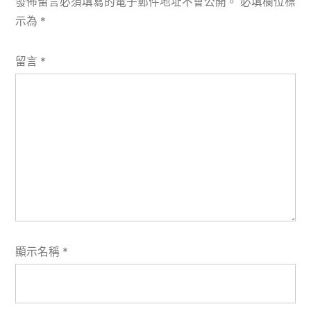
發佈留言必須填寫的電子郵件地址不會公開。
必填欄位標
示為
*
留言
*
顯示名稱
*